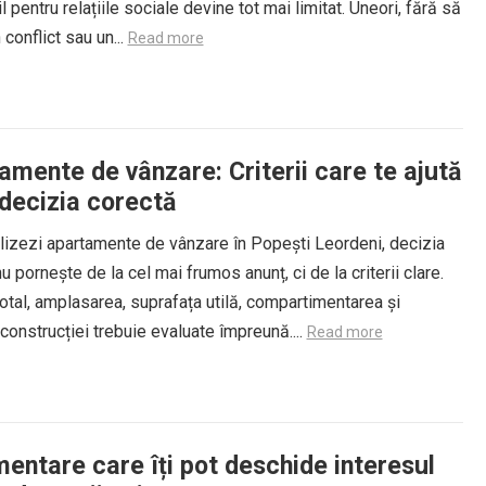
l pentru relațiile sociale devine tot mai limitat. Uneori, fără să
 conflict sau un...
Read more
amente de vânzare: Criterii care te ajută
 decizia corectă
lizezi apartamente de vânzare în Popești Leordeni, decizia
u pornește de la cel mai frumos anunț, ci de la criterii clare.
otal, amplasarea, suprafața utilă, compartimentarea și
 construcției trebuie evaluate împreună....
Read more
entare care îți pot deschide interesul