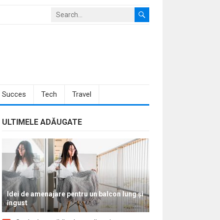
Succes
Tech
Travel
ULTIMELE ADĂUGATE
Idei de amenajare pentru un balcon lung și
îngust