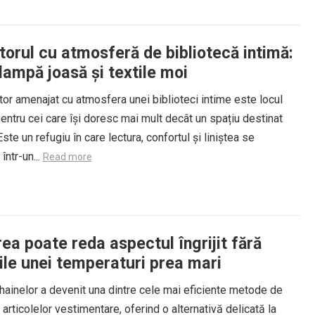
torul cu atmosferă de bibliotecă intimă:
 lampă joasă și textile moi
or amenajat cu atmosfera unei biblioteci intime este locul
entru cei care își doresc mai mult decât un spațiu destinat
Este un refugiu în care lectura, confortul și liniștea se
într-un...
Read more
ea poate reda aspectul îngrijit fără
ile unei temperaturi prea mari
hainelor a devenit una dintre cele mai eficiente metode de
 a articolelor vestimentare, oferind o alternativă delicată la