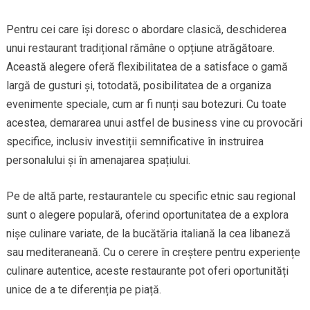
Pentru cei care își doresc o abordare clasică, deschiderea
unui restaurant tradițional rămâne o opțiune atrăgătoare.
Această alegere oferă flexibilitatea de a satisface o gamă
largă de gusturi și, totodată, posibilitatea de a organiza
evenimente speciale, cum ar fi nunți sau botezuri. Cu toate
acestea, demararea unui astfel de business vine cu provocări
specifice, inclusiv investiții semnificative în instruirea
personalului și în amenajarea spațiului.
Pe de altă parte, restaurantele cu specific etnic sau regional
sunt o alegere populară, oferind oportunitatea de a explora
nișe culinare variate, de la bucătăria italiană la cea libaneză
sau mediteraneană. Cu o cerere în creștere pentru experiențe
culinare autentice, aceste restaurante pot oferi oportunități
unice de a te diferenția pe piață.