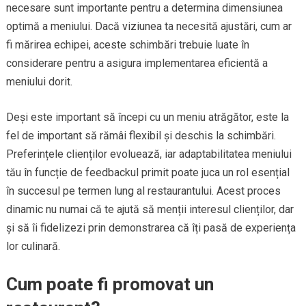
necesare sunt importante pentru a determina dimensiunea
optimă a meniului. Dacă viziunea ta necesită ajustări, cum ar
fi mărirea echipei, aceste schimbări trebuie luate în
considerare pentru a asigura implementarea eficientă a
meniului dorit.
Deși este important să începi cu un meniu atrăgător, este la
fel de important să rămâi flexibil și deschis la schimbări.
Preferințele clienților evoluează, iar adaptabilitatea meniului
tău în funcție de feedbackul primit poate juca un rol esențial
în succesul pe termen lung al restaurantului. Acest proces
dinamic nu numai că te ajută să menții interesul clienților, dar
și să îi fidelizezi prin demonstrarea că îți pasă de experiența
lor culinară.
Cum poate fi promovat un