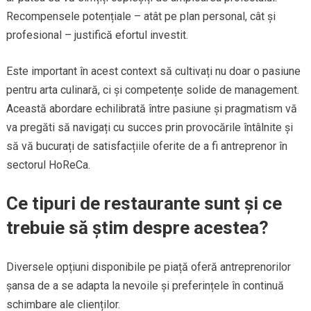
Recompensele potențiale – atât pe plan personal, cât și
profesional – justifică efortul investit.
Este important în acest context să cultivați nu doar o pasiune
pentru arta culinară, ci și competențe solide de management.
Această abordare echilibrată între pasiune și pragmatism vă
va pregăti să navigați cu succes prin provocările întâlnite și
să vă bucurați de satisfacțiile oferite de a fi antreprenor în
sectorul HoReCa.
Ce tipuri de restaurante sunt și ce
trebuie să știm despre acestea?
Diversele opțiuni disponibile pe piață oferă antreprenorilor
șansa de a se adapta la nevoile și preferințele în continuă
schimbare ale clienților.