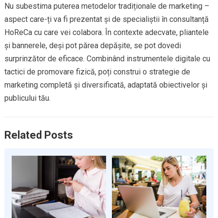
Nu subestima puterea metodelor tradiționale de marketing –
aspect care-ți va fi prezentat și de specialiștii în consultanță
HoReCa cu care vei colabora. În contexte adecvate, pliantele
și bannerele, deși pot părea depășite, se pot dovedi
surprinzător de eficace. Combinând instrumentele digitale cu
tactici de promovare fizică, poți construi o strategie de
marketing completă și diversificată, adaptată obiectivelor și
publicului tău.
Related Posts