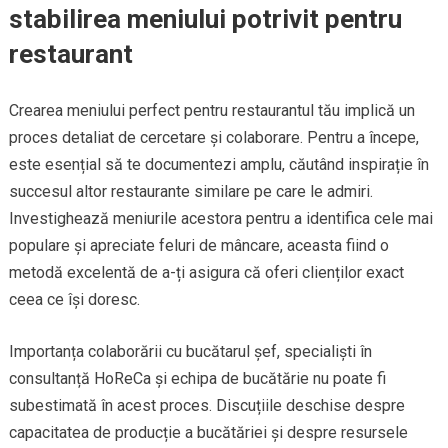
stabilirea meniului potrivit pentru
restaurant
Crearea meniului perfect pentru restaurantul tău implică un
proces detaliat de cercetare și colaborare. Pentru a începe,
este esențial să te documentezi amplu, căutând inspirație în
succesul altor restaurante similare pe care le admiri.
Investighează meniurile acestora pentru a identifica cele mai
populare și apreciate feluri de mâncare, aceasta fiind o
metodă excelentă de a-ți asigura că oferi clienților exact
ceea ce își doresc.
Importanța colaborării cu bucătarul șef, specialiști în
consultanță HoReCa și echipa de bucătărie nu poate fi
subestimată în acest proces. Discuțiile deschise despre
capacitatea de producție a bucătăriei și despre resursele