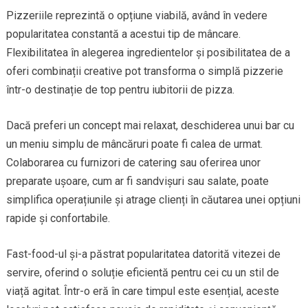
Pizzeriile reprezintă o opțiune viabilă, având în vedere
popularitatea constantă a acestui tip de mâncare.
Flexibilitatea în alegerea ingredientelor și posibilitatea de a
oferi combinații creative pot transforma o simplă pizzerie
într-o destinație de top pentru iubitorii de pizza.
Dacă preferi un concept mai relaxat, deschiderea unui bar cu
un meniu simplu de mâncăruri poate fi calea de urmat.
Colaborarea cu furnizori de catering sau oferirea unor
preparate ușoare, cum ar fi sandvișuri sau salate, poate
simplifica operațiunile și atrage clienți în căutarea unei opțiuni
rapide și confortabile.
Fast-food-ul și-a păstrat popularitatea datorită vitezei de
servire, oferind o soluție eficientă pentru cei cu un stil de
viață agitat. Într-o eră în care timpul este esențial, aceste