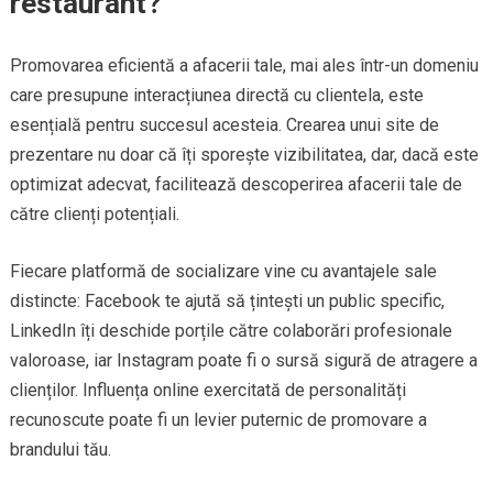
restaurant?
Promovarea eficientă a afacerii tale, mai ales într-un domeniu
care presupune interacțiunea directă cu clientela, este
esențială pentru succesul acesteia. Crearea unui site de
prezentare nu doar că îți sporește vizibilitatea, dar, dacă este
optimizat adecvat, facilitează descoperirea afacerii tale de
către clienți potențiali.
Fiecare platformă de socializare vine cu avantajele sale
distincte: Facebook te ajută să țintești un public specific,
LinkedIn îți deschide porțile către colaborări profesionale
valoroase, iar Instagram poate fi o sursă sigură de atragere a
clienților. Influența online exercitată de personalități
recunoscute poate fi un levier puternic de promovare a
brandului tău.