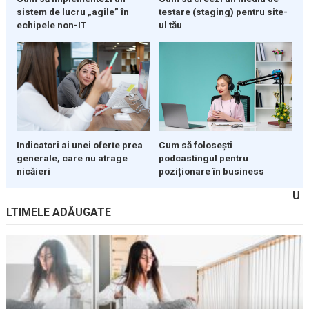
sistem de lucru „agile” în
testare (staging) pentru site-
echipele non-IT
ul tău
Indicatori ai unei oferte prea
Cum să folosești
generale, care nu atrage
podcastingul pentru
nicăieri
poziționare în business
U
LTIMELE ADĂUGATE