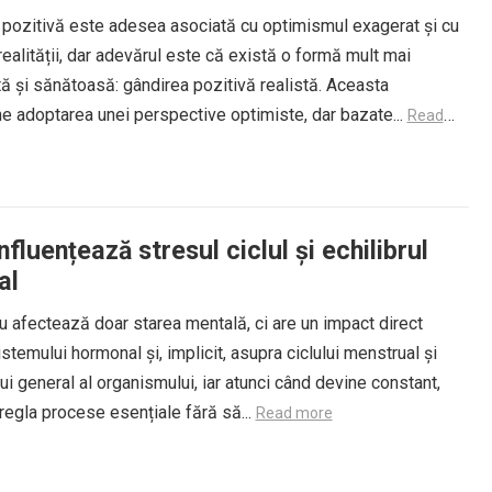
 pozitivă este adesea asociată cu optimismul exagerat și cu
realității, dar adevărul este că există o formă mult mai
tă și sănătoasă: gândirea pozitivă realistă. Aceasta
e adoptarea unei perspective optimiste, dar bazate...
Read
fluențează stresul ciclul și echilibrul
al
u afectează doar starea mentală, ci are un impact direct
stemului hormonal și, implicit, asupra ciclului menstrual și
lui general al organismului, iar atunci când devine constant,
egla procese esențiale fără să...
Read more