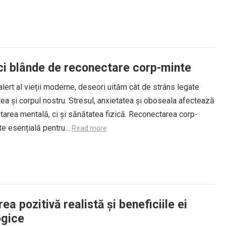
ci blânde de reconectare corp-minte
 alert al vieții moderne, deseori uităm cât de strâns legate
ea și corpul nostru. Stresul, anxietatea și oboseala afectează
tarea mentală, ci și sănătatea fizică. Reconectarea corp-
e esențială pentru...
Read more
ea pozitivă realistă și beneficiile ei
ogice