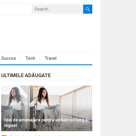
Succes
Tech
Travel
ULTIMELE ADĂUGATE
Idei de amenajare pentru un balcon lung și
îngust