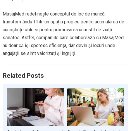
MasajMed redefinește conceptul de loc de muncă,
transformându-l într-un spațiu propice pentru acumularea de
cunoștințe utile și pentru promovarea unui stil de viață
sănătos. Astfel, companiile care colaborează cu MasajMed
nu doar că își sporesc eficiența, dar devin și locuri unde
angajații se simt valorizați și îngrijiți.
Related Posts