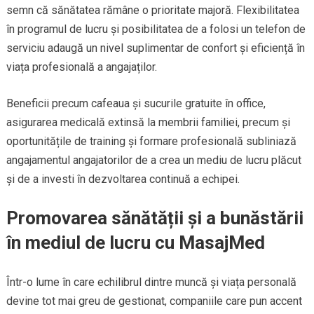
semn că sănătatea rămâne o prioritate majoră. Flexibilitatea
în programul de lucru și posibilitatea de a folosi un telefon de
serviciu adaugă un nivel suplimentar de confort și eficiență în
viața profesională a angajaților.
Beneficii precum cafeaua și sucurile gratuite în office,
asigurarea medicală extinsă la membrii familiei, precum și
oportunitățile de training și formare profesională subliniază
angajamentul angajatorilor de a crea un mediu de lucru plăcut
și de a investi în dezvoltarea continuă a echipei.
Promovarea sănătății și a bunăstării
în mediul de lucru cu MasajMed
Într-o lume în care echilibrul dintre muncă și viața personală
devine tot mai greu de gestionat, companiile care pun accent