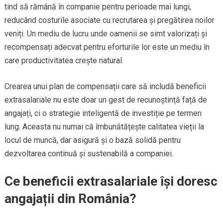
tind să rămână în companie pentru perioade mai lungi,
reducând costurile asociate cu recrutarea și pregătirea noilor
veniți. Un mediu de lucru unde oamenii se simt valorizați și
recompensați adecvat pentru eforturile lor este un mediu în
care productivitatea crește natural.
Crearea unui plan de compensații care să includă beneficii
extrasalariale nu este doar un gest de recunoștință față de
angajați, ci o strategie inteligentă de investiție pe termen
lung. Aceasta nu numai că îmbunătățește calitatea vieții la
locul de muncă, dar asigură și o bază solidă pentru
dezvoltarea continuă și sustenabilă a companiei.
Ce beneficii extrasalariale își doresc
angajații din România?