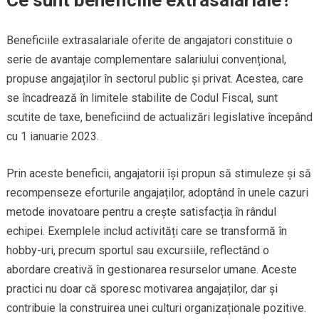
Beneficiile extrasalariale oferite de angajatori constituie o
serie de avantaje complementare salariului convențional,
propuse angajaților în sectorul public și privat. Acestea, care
se încadrează în limitele stabilite de Codul Fiscal, sunt
scutite de taxe, beneficiind de actualizări legislative începând
cu 1 ianuarie 2023.
Prin aceste beneficii, angajatorii își propun să stimuleze și să
recompenseze eforturile angajaților, adoptând în unele cazuri
metode inovatoare pentru a crește satisfacția în rândul
echipei. Exemplele includ activități care se transformă în
hobby-uri, precum sportul sau excursiile, reflectând o
abordare creativă în gestionarea resurselor umane. Aceste
practici nu doar că sporesc motivarea angajaților, dar și
contribuie la construirea unei culturi organizaționale pozitive.