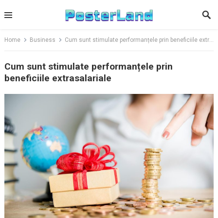
Skip
to
content
Home
Business
Cum sunt stimulate performanțele prin beneficiile extrasalariale
Cum sunt stimulate performanțele prin
beneficiile extrasalariale