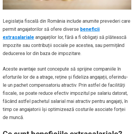
Legislația fiscală din România include anumite prevederi care
permit angajatorilor să ofere diverse
beneficii
extrasalariale
angajaților lor, fără a fi obligați să plătească
impozite sau contribuții sociale pe acestea, sau permițând
deducerea lor din baza de impozitare.
Aceste avantaje sunt concepute să sprijine companiile în
eforturile lor de a atrage, reține și fideliza angajații, oferindu-
le un pachet compensatoriu atractiv. Prin astfel de facilități
fiscale, se poate reduce efectiv impozitul pe salariu datorat,
făcând astfel pachetul salarial mai atractiv pentru angajați, în
timp ce angajatorii își optimizează costurile asociate forței
de muncă.
Ce sunt beneficiile extrasalariale?