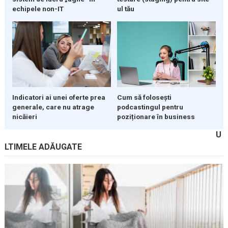
echipele non-IT
ul tău
Indicatori ai unei oferte prea
Cum să folosești
generale, care nu atrage
podcastingul pentru
nicăieri
poziționare în business
U
LTIMELE ADĂUGATE