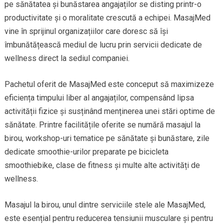
pe sănătatea și bunăstarea angajaților se disting printr-o
productivitate și o moralitate crescută a echipei. MasajMed
vine în sprijinul organizațiilor care doresc să își
îmbunătățească mediul de lucru prin servicii dedicate de
wellness direct la sediul companiei.
Pachetul oferit de MasajMed este conceput să maximizeze
eficiența timpului liber al angajaților, compensând lipsa
activității fizice și susținând menținerea unei stări optime de
sănătate. Printre facilitățile oferite se numără masajul la
birou, workshop-uri tematice pe sănătate și bunăstare, zile
dedicate smoothie-urilor preparate pe bicicleta
smoothiebike, clase de fitness și multe alte activități de
wellness.
Masajul la birou, unul dintre serviciile stele ale MasajMed,
este esențial pentru reducerea tensiunii musculare și pentru