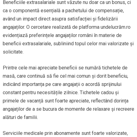
Beneficiile extrasalariale sunt văzute nu doar ca un bonus, ci
ca o componentă esențială a pachetului de compensație,
având un impact direct asupra satisfacției și fidelizării
angajaților. O cercetare realizată de platforma undelucrăm.ro
evidențiază preferințele angajaților români în materie de
beneficii extrasalariale, subliniind topul celor mai valorizate și
solicitate.
Printre cele mai apreciate beneficii se numără tichetele de
masă, care continuă să fie cel mai comun și dorit beneficiu,
indicând importanța pe care angajații o acordă sprijinului
constant pentru necesitățile zilnice. Tichetele cadou și
primele de vacanță sunt foarte apreciate, reflectând dorința
angajaților de a se bucura de momente de relaxare și recreere
alături de familii.
Serviciile medicale prin abonamente sunt foarte valorizate,