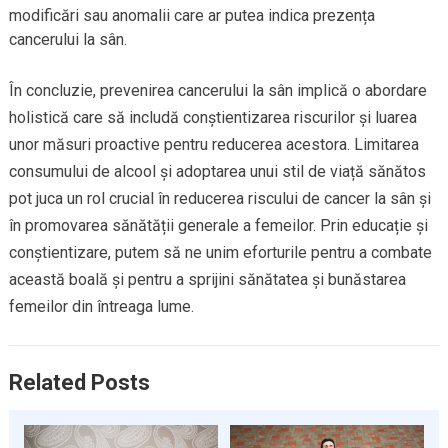
modificări sau anomalii care ar putea indica prezența
cancerului la sân.
În concluzie, prevenirea cancerului la sân implică o abordare
holistică care să includă conștientizarea riscurilor și luarea
unor măsuri proactive pentru reducerea acestora. Limitarea
consumului de alcool și adoptarea unui stil de viață sănătos
pot juca un rol crucial în reducerea riscului de cancer la sân și
în promovarea sănătății generale a femeilor. Prin educație și
conștientizare, putem să ne unim eforturile pentru a combate
această boală și pentru a sprijini sănătatea și bunăstarea
femeilor din întreaga lume.
Related Posts