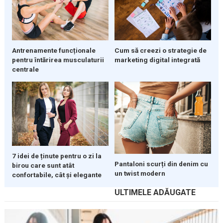
Cum să creezi o strategie de
Antrenamente funcționale
marketing digital integrată
pentru întărirea musculaturii
centrale
7 idei de ținute pentru o zi la
Pantaloni scurți din denim cu
birou care sunt atât
un twist modern
confortabile, cât și elegante
ULTIMELE ADĂUGATE