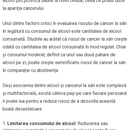
alcool pot provoca daune la nivel celular, ceea ce poate duce
la apariția cancerului.
Unul dintre factorii critici în evaluarea riscului de cancer la sân
în legătură cu consumul de alcool este cantitatea de alcool
consumată. Studiile au arătat că riscul de cancer la sân crește
odată cu cantitatea de alcool consumată în mod regulat. Chiar
și consumul moderat, definit ca unul sau două pahare de
alcool pe zi, poate crește semnificativ riscul de cancer la sân
în comparație cu abstinența.
Deși asocierea dintre alcool și cancerul la sân este complexă
și multifactorială, există câteva pași pe care fiecare persoană
îi poate lua pentru a reduce riscul de a dezvolta această
boală devastatoare:
Limitarea consumului de alcool
: Reducerea sau