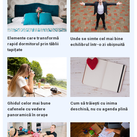
Elemente care transformă
Unde se simte cel mai bine
rapid dormitorul prin tăblii
echilibrul într-o zi obișnuită
tapițate
Ghidul celor mai bune
Cum să trăiești cu inima
cafenele cu vedere
deschisă, nu cu agenda plină
panoramică în orașe