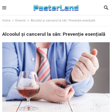
Skip
to
content
Home
Diverse
Alcoolul și cancerul la sân: Prevenție esențială
Alcoolul și cancerul la sân: Prevenție esențială