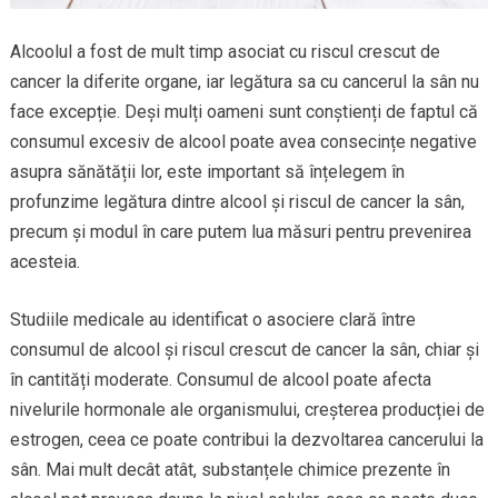
Alcoolul a fost de mult timp asociat cu riscul crescut de
cancer la diferite organe, iar legătura sa cu cancerul la sân nu
face excepție. Deși mulți oameni sunt conștienți de faptul că
consumul excesiv de alcool poate avea consecințe negative
asupra sănătății lor, este important să înțelegem în
profunzime legătura dintre alcool și riscul de cancer la sân,
precum și modul în care putem lua măsuri pentru prevenirea
acesteia.
Studiile medicale au identificat o asociere clară între
consumul de alcool și riscul crescut de cancer la sân, chiar și
în cantități moderate. Consumul de alcool poate afecta
nivelurile hormonale ale organismului, creșterea producției de
estrogen, ceea ce poate contribui la dezvoltarea cancerului la
sân. Mai mult decât atât, substanțele chimice prezente în