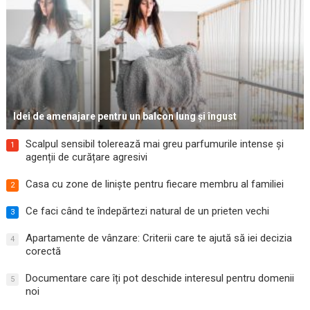
Idei de amenajare pentru un balcon lung și îngust
Scalpul sensibil tolerează mai greu parfumurile intense și
1
agenții de curățare agresivi
Casa cu zone de liniște pentru fiecare membru al familiei
2
Ce faci când te îndepărtezi natural de un prieten vechi
3
Apartamente de vânzare: Criterii care te ajută să iei decizia
4
corectă
Documentare care îți pot deschide interesul pentru domenii
5
noi