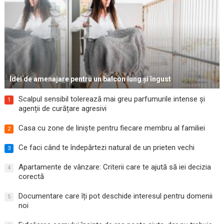
Idei de amenajare pentru un balcon lung și îngust
Scalpul sensibil tolerează mai greu parfumurile intense și
1
agenții de curățare agresivi
Casa cu zone de liniște pentru fiecare membru al familiei
2
Ce faci când te îndepărtezi natural de un prieten vechi
3
Apartamente de vânzare: Criterii care te ajută să iei decizia
4
corectă
Documentare care îți pot deschide interesul pentru domenii
5
noi