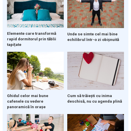
Elemente care transformă
Unde se simte cel mai bine
rapid dormitorul prin tăblii
echilibrul într-o zi obișnuită
tapițate
Ghidul celor mai bune
Cum să trăiești cu inima
cafenele cu vedere
deschisă, nu cu agenda plină
panoramică în orașe