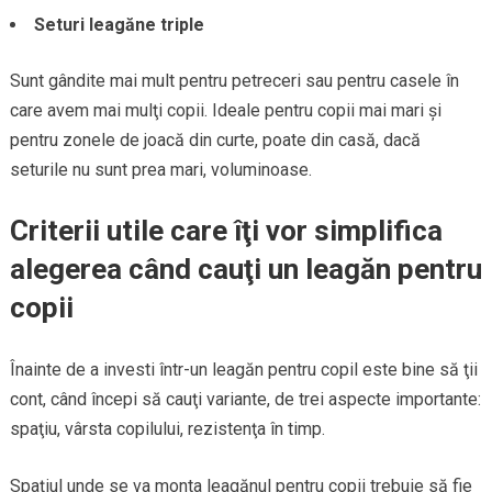
Seturi leagăne triple
Sunt gândite mai mult pentru petreceri sau pentru casele în
care avem mai mulţi copii. Ideale pentru copii mai mari şi
pentru zonele de joacă din curte, poate din casă, dacă
seturile nu sunt prea mari, voluminoase.
Criterii utile care îţi vor simplifica
alegerea când cauţi un leagăn pentru
copii
Înainte de a investi într-un leagăn pentru copil este bine să ţii
cont, când începi să cauţi variante, de trei aspecte importante:
spaţiu, vârsta copilului, rezistenţa în timp.
Spaţiul unde se va monta leagănul pentru copii trebuie să fie