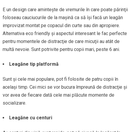
E un design care aminteşte de vremurile în care poate părinţii
foloseau cauciucurile de la maşină ca să îşi facă un leagăn
improvizat montat pe copacul din curte sau din apropiere.
Alternativa eco friendly şi aspectul interesant le fac perfecte
pentru momentele de distracţie de care micuţii au atât de
multă nevoie. Sunt potrivite pentru copii mari, peste 6 ani.
Leagăne tip platformă
Sunt şi cele mai populare, pot fi folosite de patru copii în
acelaşi timp. Cei mici se vor bucura împreună de distracţie şi
vor avea de fiecare dată cele mai plăcute momente de
socializare.
Leagăne cu centuri