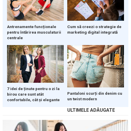
Cum să creezi o strategie de
Antrenamente funcționale
marketing digital integrată
pentru întărirea musculaturii
centrale
7 idei de ținute pentru o zi la
Pantaloni scurți din denim cu
birou care sunt atât
un twist modern
confortabile, cât și elegante
ULTIMELE ADĂUGATE