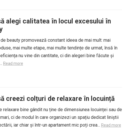
 alegi calitatea în locul excesului în
y
a de beauty promovează constant ideea de mai mult: mai
duse, mai multe etape, mai multe tendințe de urmat, însă în
 eficiența nu vine din cantitate, ci din alegeri bine făcute și
..
Read more
 creezi colțuri de relaxare în locuință
e relaxare bine gândit nu ține de dimensiunea locuinței sau de
i mari, ci de modul în care organizezi un spațiu dedicat liniștii
ctării, iar chiar și într-un apartament mic poți crea...
Read more