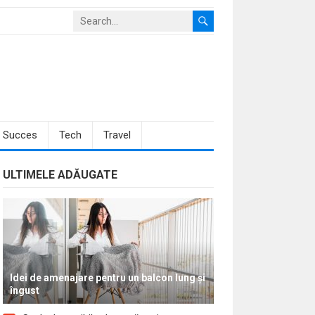
Succes
Tech
Travel
ULTIMELE ADĂUGATE
Idei de amenajare pentru un balcon lung și
îngust