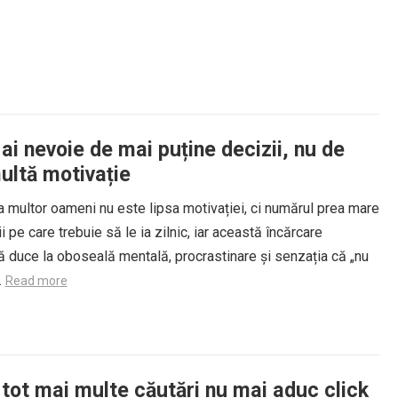
ai nevoie de mai puține decizii, nu de
ultă motivație
 multor oameni nu este lipsa motivației, ci numărul prea mare
i pe care trebuie să le ia zilnic, iar această încărcare
 duce la oboseală mentală, procrastinare și senzația că „nu
.
Read more
 tot mai multe căutări nu mai aduc click