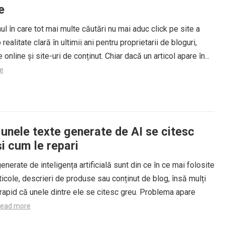
e
 în care tot mai multe căutări nu mai aduc click pe site a
realitate clară în ultimii ani pentru proprietarii de bloguri,
online și site-uri de conținut. Chiar dacă un articol apare în...
e
 unele texte generate de AI se citesc
i cum le repari
enerate de inteligența artificială sunt din ce în ce mai folosite
ticole, descrieri de produse sau conținut de blog, însă mulți
rapid că unele dintre ele se citesc greu. Problema apare
ead more