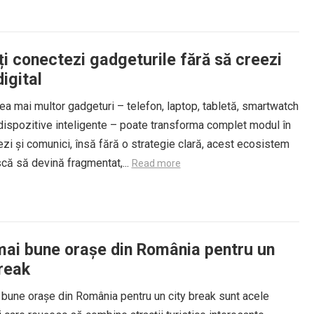
i conectezi gadgeturile fără să creezi
igital
a mai multor gadgeturi – telefon, laptop, tabletă, smartwatch
dispozitive inteligente – poate transforma complet modul în
ezi și comunici, însă fără o strategie clară, acest ecosistem
iscă să devină fragmentat,...
Read more
mai bune orașe din România pentru un
break
 bune orașe din România pentru un city break sunt acele