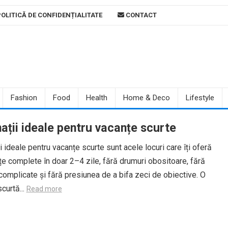
OLITICĂ DE CONFIDENȚIALITATE
CONTACT
Fashion
Food
Health
Home & Deco
Lifestyle
ații ideale pentru vacanțe scurte
i ideale pentru vacanțe scurte sunt acele locuri care îți oferă
e complete în doar 2–4 zile, fără drumuri obositoare, fără
i complicate și fără presiunea de a bifa zeci de obiective. O
curtă...
Read more