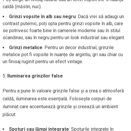
caldă (măslin, nuc).
Grinzi vopsite în alb sau negru
: Dacă vrei să adaugi un
contrast puternic, poți opta pentru grinzi vopsite în alb, care
se potrivesc foarte bine în camerele moderne sau în stilul
scandinav, sau în negru pentru un look industrial sau elegant.
Grinzi metalice
: Pentru un decor industrial, grinzile
metalice pot fi vopsite în nuanțe de argintiu, gri sau chiar cu
un finisaj ruginit pentru un efect vintage.
Iluminarea grinzilor false
Pentru a pune în valoare grinzile false și a crea o atmosferă
caldă, iluminarea este esențială. Folosește corpuri de
iluminat care accentuează grinzile și creează un ambient
plăcut:
Spoturi sau lămpi integrate
: Spoturile integrate în