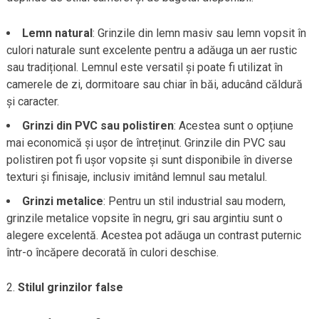
Lemn natural
: Grinzile din lemn masiv sau lemn vopsit în
culori naturale sunt excelente pentru a adăuga un aer rustic
sau tradițional. Lemnul este versatil și poate fi utilizat în
camerele de zi, dormitoare sau chiar în băi, aducând căldură
și caracter.
Grinzi din PVC sau polistiren
: Acestea sunt o opțiune
mai economică și ușor de întreținut. Grinzile din PVC sau
polistiren pot fi ușor vopsite și sunt disponibile în diverse
texturi și finisaje, inclusiv imitând lemnul sau metalul.
Grinzi metalice
: Pentru un stil industrial sau modern,
grinzile metalice vopsite în negru, gri sau argintiu sunt o
alegere excelentă. Acestea pot adăuga un contrast puternic
într-o încăpere decorată în culori deschise.
Stilul grinzilor false