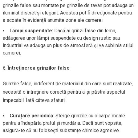
grinzile false sau montate pe grinzile de tavan pot adăuga un
iluminat discret și elegant. Acestea pot fi direcționate pentru
a scoate în evidență anumite zone ale camerei.
Lămpi suspendate
: Dacă ai grinzi false din lemn,
adăugarea unor lămpi suspendate cu design rustic sau
industrial va adăuga un plus de atmosferă și va sublinia stilul
camerei.
Întreținerea grinzilor false
Grinzile false, indiferent de materialul din care sunt realizate,
necesită o întreținere corectă pentru a-și păstra aspectul
impecabil. Iată câteva sfaturi:
Curățare periodică
: Șterge grinzile cu o cârpă moale
pentru a îndepărta praful și murdăria. Dacă sunt vopsite,
asigură-te că nu folosești substanțe chimice agresive.