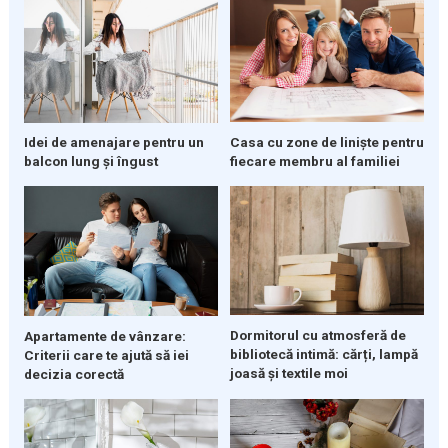
Casa cu zone de liniște pentru
Idei de amenajare pentru un
fiecare membru al familiei
balcon lung și îngust
Dormitorul cu atmosferă de
Apartamente de vânzare:
bibliotecă intimă: cărți, lampă
Criterii care te ajută să iei
joasă și textile moi
decizia corectă