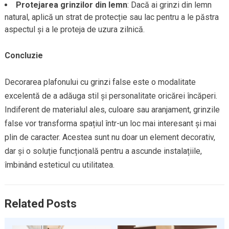
Protejarea grinzilor din lemn
: Dacă ai grinzi din lemn
natural, aplică un strat de protecție sau lac pentru a le păstra
aspectul și a le proteja de uzura zilnică.
Concluzie
Decorarea plafonului cu grinzi false este o modalitate
excelentă de a adăuga stil și personalitate oricărei încăperi.
Indiferent de materialul ales, culoare sau aranjament, grinzile
false vor transforma spațiul într-un loc mai interesant și mai
plin de caracter. Acestea sunt nu doar un element decorativ,
dar și o soluție funcțională pentru a ascunde instalațiile,
îmbinând esteticul cu utilitatea.
Related Posts