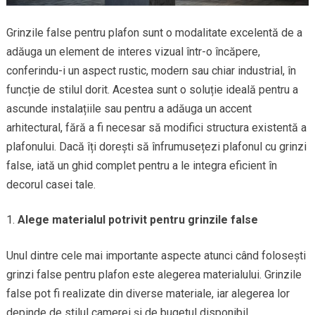
Grinzile false pentru plafon sunt o modalitate excelentă de a
adăuga un element de interes vizual într-o încăpere,
conferindu-i un aspect rustic, modern sau chiar industrial, în
funcție de stilul dorit. Acestea sunt o soluție ideală pentru a
ascunde instalațiile sau pentru a adăuga un accent
arhitectural, fără a fi necesar să modifici structura existentă a
plafonului. Dacă îți dorești să înfrumusețezi plafonul cu grinzi
false, iată un ghid complet pentru a le integra eficient în
decorul casei tale.
Alege materialul potrivit pentru grinzile false
Unul dintre cele mai importante aspecte atunci când folosești
grinzi false pentru plafon este alegerea materialului. Grinzile
false pot fi realizate din diverse materiale, iar alegerea lor
depinde de stilul camerei și de bugetul disponibil.