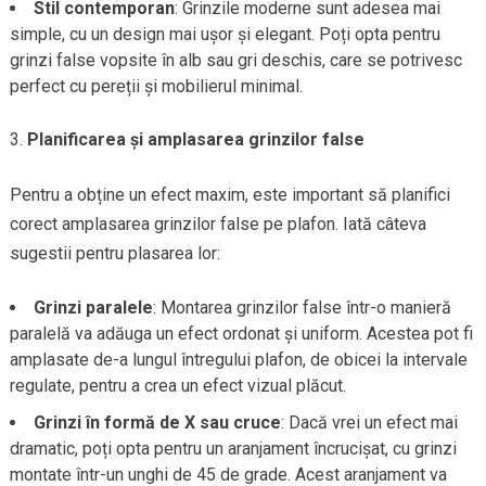
Stil contemporan
: Grinzile moderne sunt adesea mai
simple, cu un design mai ușor și elegant. Poți opta pentru
grinzi false vopsite în alb sau gri deschis, care se potrivesc
perfect cu pereții și mobilierul minimal.
Planificarea și amplasarea grinzilor false
Pentru a obține un efect maxim, este important să planifici
corect amplasarea grinzilor false pe plafon. Iată câteva
sugestii pentru plasarea lor:
Grinzi paralele
: Montarea grinzilor false într-o manieră
paralelă va adăuga un efect ordonat și uniform. Acestea pot fi
amplasate de-a lungul întregului plafon, de obicei la intervale
regulate, pentru a crea un efect vizual plăcut.
Grinzi în formă de X sau cruce
: Dacă vrei un efect mai
dramatic, poți opta pentru un aranjament încrucișat, cu grinzi
montate într-un unghi de 45 de grade. Acest aranjament va