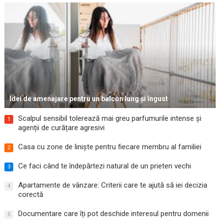
Idei de amenajare pentru un balcon lung și îngust
Scalpul sensibil tolerează mai greu parfumurile intense și
1
agenții de curățare agresivi
Casa cu zone de liniște pentru fiecare membru al familiei
2
Ce faci când te îndepărtezi natural de un prieten vechi
3
Apartamente de vânzare: Criterii care te ajută să iei decizia
4
corectă
Documentare care îți pot deschide interesul pentru domenii
5