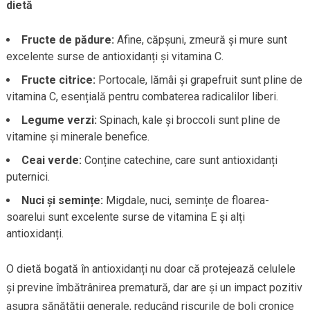
dietă
Fructe de pădure:
Afine, căpșuni, zmeură și mure sunt
excelente surse de antioxidanți și vitamina C.
Fructe citrice:
Portocale, lămâi și grapefruit sunt pline de
vitamina C, esențială pentru combaterea radicalilor liberi.
Legume verzi:
Spinach, kale și broccoli sunt pline de
vitamine și minerale benefice.
Ceai verde:
Conține catechine, care sunt antioxidanți
puternici.
Nuci și semințe:
Migdale, nuci, semințe de floarea-
soarelui sunt excelente surse de vitamina E și alți
antioxidanți.
O dietă bogată în antioxidanți nu doar că protejează celulele
și previne îmbătrânirea prematură, dar are și un impact pozitiv
asupra sănătății generale, reducând riscurile de boli cronice