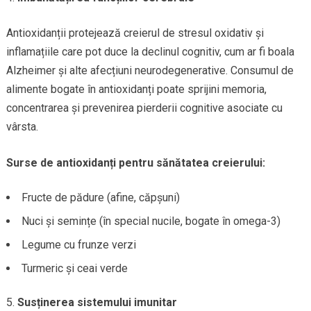
Antioxidanții protejează creierul de stresul oxidativ și
inflamațiile care pot duce la declinul cognitiv, cum ar fi boala
Alzheimer și alte afecțiuni neurodegenerative. Consumul de
alimente bogate în antioxidanți poate sprijini memoria,
concentrarea și prevenirea pierderii cognitive asociate cu
vârsta.
Surse de antioxidanți pentru sănătatea creierului:
Fructe de pădure (afine, căpșuni)
Nuci și semințe (în special nucile, bogate în omega-3)
Legume cu frunze verzi
Turmeric și ceai verde
Susținerea sistemului imunitar