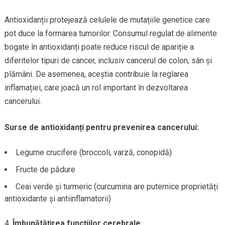
Antioxidanții protejează celulele de mutațiile genetice care
pot duce la formarea tumorilor. Consumul regulat de alimente
bogate în antioxidanți poate reduce riscul de apariție a
diferitelor tipuri de cancer, inclusiv cancerul de colon, sân și
plămâni. De asemenea, aceștia contribuie la reglarea
inflamației, care joacă un rol important în dezvoltarea
cancerului.
Surse de antioxidanți pentru prevenirea cancerului:
Legume crucifere (broccoli, varză, conopidă)
Fructe de pădure
Ceai verde și turmeric (curcumina are puternice proprietăți
antioxidante și antiinflamatorii)
Îmbunătățirea funcțiilor cerebrale