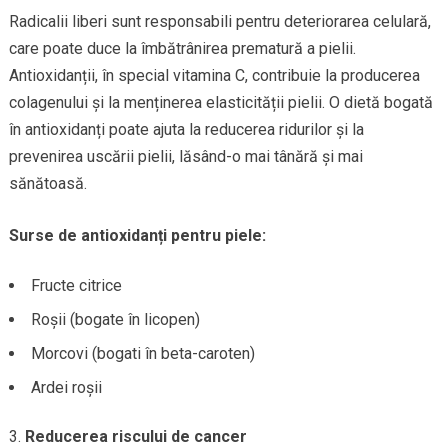
Radicalii liberi sunt responsabili pentru deteriorarea celulară,
care poate duce la îmbătrânirea prematură a pielii.
Antioxidanții, în special vitamina C, contribuie la producerea
colagenului și la menținerea elasticității pielii. O dietă bogată
în antioxidanți poate ajuta la reducerea ridurilor și la
prevenirea uscării pielii, lăsând-o mai tânără și mai
sănătoasă.
Surse de antioxidanți pentru piele:
Fructe citrice
Roșii (bogate în licopen)
Morcovi (bogati în beta-caroten)
Ardei roșii
Reducerea riscului de cancer