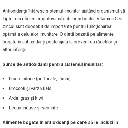
Antioxidanții întăresc sistemul imunitar, ajutând organismul să
lupte mai eficient împotriva infecțiilor și bolilor. Vitamina C și
zincul sunt deosebit de importante pentru funcționarea
optimă a celulelor imunitare. O dietă bazată pe alimente
bogate în antioxidanți poate ajuta la prevenirea răcelilor și
altor infecții.
Surse de antioxidanți pentru sistemul imunitar:
Fructe citrice (portocale, lămâi)
Broccoli și varză kale
Ardei gras și kiwi
Leguminoase și semințe
Alimente bogate în antioxidanți pe care să le incluzi în