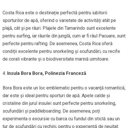
Costa Rica este o destinație perfectă pentru iubitorii
sporturilor de apă, oferind o varietate de activități atât pe
plajă, cât și pe râuri. Plajele din Tamarindo sunt excelente
pentru surfing, iar râurile din junglă, cum ar fi râul Pacuare, sunt
perfecte pentru rafting. De asemenea, Costa Rica oferă
condiții excelente pentru snorkeling și scufundări, cu recife
de corali vibrante și o biodiversitate marină uimitoare.
Insula Bora Bora, Polinezia Franceză
Bora Bora este un loc emblematic pentru o vacanță romantică,
dar este și ideal pentru sporturi de apă. Apele calde și
cristaline din jurul insulei sunt perfecte pentru snorkeling,
scufundări și paddleboarding. De asemenea, poți
experimenta o excursie cu barca cu fundul din sticlă sau un
tur de scufundări cu rechini, pentru o experiență de neuitat.