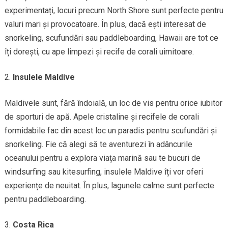
experimentați, locuri precum North Shore sunt perfecte pentru
valuri mari și provocatoare. În plus, dacă ești interesat de
snorkeling, scufundări sau paddleboarding, Hawaii are tot ce
îți dorești, cu ape limpezi și recife de corali uimitoare.
Insulele Maldive
Maldivele sunt, fără îndoială, un loc de vis pentru orice iubitor
de sporturi de apă. Apele cristaline și recifele de corali
formidabile fac din acest loc un paradis pentru scufundări și
snorkeling. Fie că alegi să te aventurezi în adâncurile
oceanului pentru a explora viața marină sau te bucuri de
windsurfing sau kitesurfing, insulele Maldive îți vor oferi
experiențe de neuitat. În plus, lagunele calme sunt perfecte
pentru paddleboarding.
Costa Rica