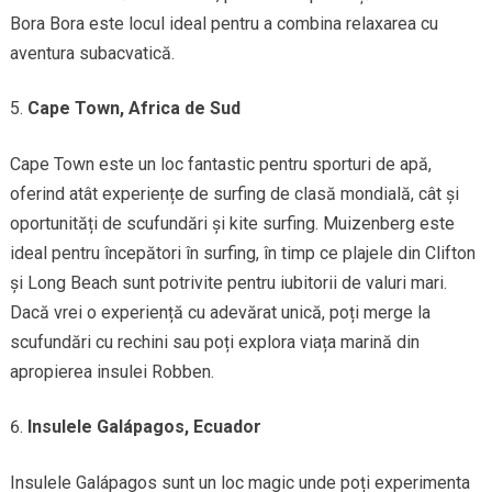
Bora Bora este locul ideal pentru a combina relaxarea cu
aventura subacvatică.
Cape Town, Africa de Sud
Cape Town este un loc fantastic pentru sporturi de apă,
oferind atât experiențe de surfing de clasă mondială, cât și
oportunități de scufundări și kite surfing. Muizenberg este
ideal pentru începători în surfing, în timp ce plajele din Clifton
și Long Beach sunt potrivite pentru iubitorii de valuri mari.
Dacă vrei o experiență cu adevărat unică, poți merge la
scufundări cu rechini sau poți explora viața marină din
apropierea insulei Robben.
Insulele Galápagos, Ecuador
Insulele Galápagos sunt un loc magic unde poți experimenta