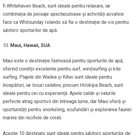
fi Whitehaven Beach, sunt ideale pentru relaxare, iar
combinația de peisaje spectaculoase și activități acvatice
face ca Whitsunday Islands să fie o destinație de vis pentru
iubitorii sporturilor de apă.
Maui, Hawaii, SUA
Maui este o destinație faimoasă pentru sporturile de apă,
oferind condiții excelente pentru surf, windsurfing și kite
surfing. Plajele din Wailea și Kihei sunt ideale pentru
începători, iar locuri celebre, precum Ho’okipa Beach, sunt
ideale pentru cei cu experiență. Apele calde și valurile
perfecte atrag sportivii din întreaga lume, dar Maui oferă și
oportunități pentru snorkeling, scufundări și explorarea faunei
marine din recifele de corali.
Aceste 10 destinații sunt ideale pentru iubitorii sporturilor de