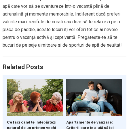
apă care vor să se aventureze într-o vacanță plină de
adrenalină și momente memorabile. Indiferent dacă preferi
valurile mari, recifele de corali sau doar să te relaxezi pe o
placă de paddle, aceste locuri îți vor oferi tot ce ai nevoie
pentru o vacanță activă și captivantă. Pregătește-te să te
bucuri de peisaje uimitoare și de sporturi de apă de neuitat!
Related Posts
Ce faci când te îndepărtezi
Apartamente de vânzare:
natural de un prieten vechi
Criterii care te ajută să iei