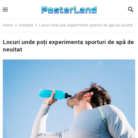
Skip
to
content
Home
Lifestyle
Locuri unde poți experimenta sporturi de apă de neuitat
Locuri unde poți experimenta sporturi de apă de
neuitat