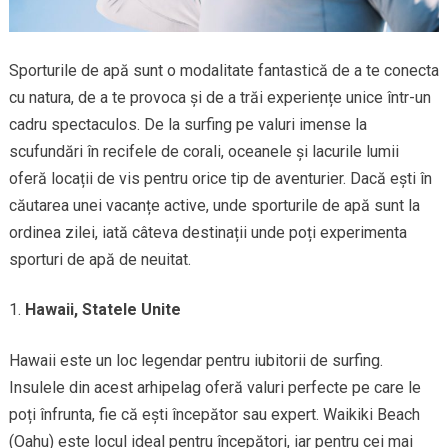
Sporturile de apă sunt o modalitate fantastică de a te conecta
cu natura, de a te provoca și de a trăi experiențe unice într-un
cadru spectaculos. De la surfing pe valuri imense la
scufundări în recifele de corali, oceanele și lacurile lumii
oferă locații de vis pentru orice tip de aventurier. Dacă ești în
căutarea unei vacanțe active, unde sporturile de apă sunt la
ordinea zilei, iată câteva destinații unde poți experimenta
sporturi de apă de neuitat.
Hawaii, Statele Unite
Hawaii este un loc legendar pentru iubitorii de surfing.
Insulele din acest arhipelag oferă valuri perfecte pe care le
poți înfrunta, fie că ești începător sau expert. Waikiki Beach
(Oahu) este locul ideal pentru începători, iar pentru cei mai