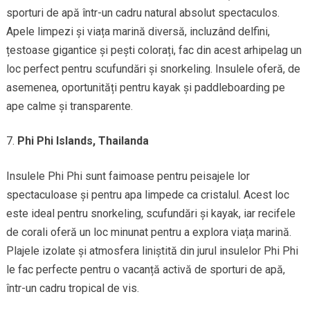
sporturi de apă într-un cadru natural absolut spectaculos.
Apele limpezi și viața marină diversă, incluzând delfini,
țestoase gigantice și pești colorați, fac din acest arhipelag un
loc perfect pentru scufundări și snorkeling. Insulele oferă, de
asemenea, oportunități pentru kayak și paddleboarding pe
ape calme și transparente.
Phi Phi Islands, Thailanda
Insulele Phi Phi sunt faimoase pentru peisajele lor
spectaculoase și pentru apa limpede ca cristalul. Acest loc
este ideal pentru snorkeling, scufundări și kayak, iar recifele
de corali oferă un loc minunat pentru a explora viața marină.
Plajele izolate și atmosfera liniștită din jurul insulelor Phi Phi
le fac perfecte pentru o vacanță activă de sporturi de apă,
într-un cadru tropical de vis.