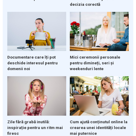
decizia corectă
Documentare care îți pot
Mici ceremonii personale
deschide interesul pentru
pentru dimineți, seri și
domenii noi
weekenduri lente
Zile fără grabă inutilă:
Cum ajută conținutul online la
inspirație pentru un ritm mai
crearea unei identități locale
firesc
mai puternice