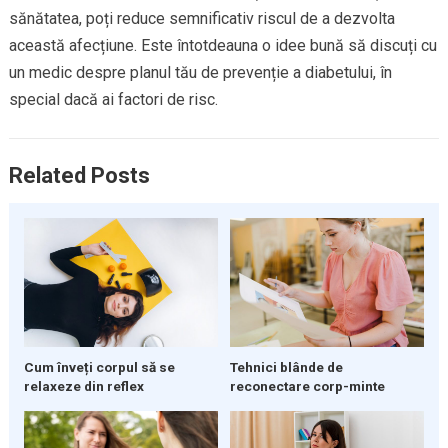
sănătatea, poți reduce semnificativ riscul de a dezvolta
această afecțiune. Este întotdeauna o idee bună să discuți cu
un medic despre planul tău de prevenție a diabetului, în
special dacă ai factori de risc.
Related Posts
Cum înveți corpul să se
Tehnici blânde de
relaxeze din reflex
reconectare corp-minte