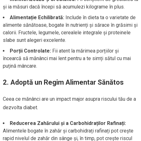
și ia măsuri dacă începi să acumulezi kilograme în plus.
Alimentație Echilibrată:
Include în dieta ta o varietate de
alimente sănătoase, bogate în nutrienți și sărace în grăsimi și
calorii. Fructele, legumele, cerealele integrale și proteinele
slabe sunt alegeri excelente.
Porții Controlate:
Fii atent la mărimea porțiilor și
încearcă să mănânci mai lent pentru a te simți sătul cu mai
puțină mâncare.
2. Adoptă un Regim Alimentar Sănătos
Ceea ce mănânci are un impact major asupra riscului tău de a
dezvolta diabet.
Reducerea Zahărului și a Carbohidraților Rafinați:
Alimentele bogate în zahăr și carbohidrați rafinați pot crește
rapid nivelul de zahăr din sânge și, în timp, pot crește riscul