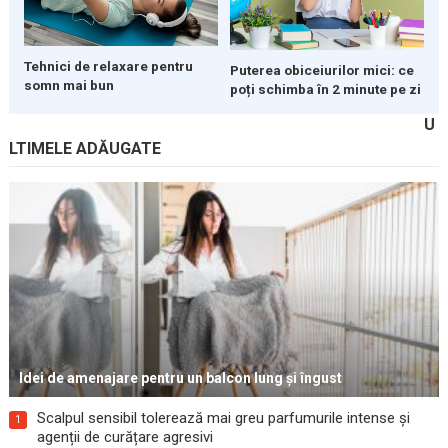
Tehnici de relaxare pentru
Puterea obiceiurilor mici: ce
somn mai bun
poți schimba în 2 minute pe zi
U
LTIMELE ADĂUGATE
Idei de amenajare pentru un balcon lung și îngust
Scalpul sensibil tolerează mai greu parfumurile intense și
1
agenții de curățare agresivi