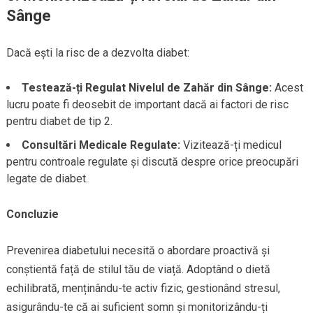
Sânge
Dacă ești la risc de a dezvolta diabet:
Testează-ți Regulat Nivelul de Zahăr din Sânge:
Acest
lucru poate fi deosebit de important dacă ai factori de risc
pentru diabet de tip 2.
Consultări Medicale Regulate:
Vizitează-ți medicul
pentru controale regulate și discută despre orice preocupări
legate de diabet.
Concluzie
Prevenirea diabetului necesită o abordare proactivă și
conștientă față de stilul tău de viață. Adoptând o dietă
echilibrată, menținându-te activ fizic, gestionând stresul,
asigurându-te că ai suficient somn și monitorizându-ți