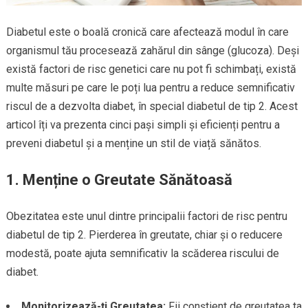
Diabetul este o boală cronică care afectează modul în care
organismul tău procesează zahărul din sânge (glucoza). Deși
există factori de risc genetici care nu pot fi schimbați, există
multe măsuri pe care le poți lua pentru a reduce semnificativ
riscul de a dezvolta diabet, în special diabetul de tip 2. Acest
articol îți va prezenta cinci pași simpli și eficienți pentru a
preveni diabetul și a menține un stil de viață sănătos.
1. Menține o Greutate Sănătoasă
Obezitatea este unul dintre principalii factori de risc pentru
diabetul de tip 2. Pierderea în greutate, chiar și o reducere
modestă, poate ajuta semnificativ la scăderea riscului de
diabet.
Monitorizează-ți Greutatea:
Fii conștient de greutatea ta