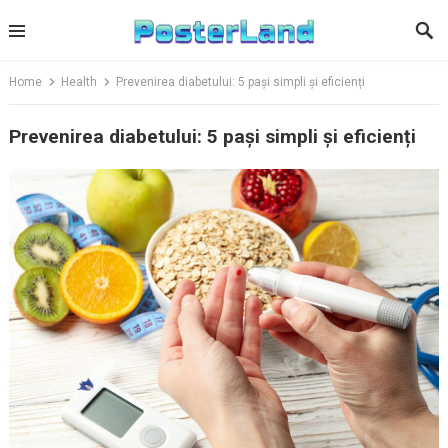
Skip
to
content
Home
Health
Prevenirea diabetului: 5 pași simpli și eficienți
Prevenirea diabetului: 5 pași simpli și eficienți