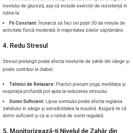
nivelului de glucoză, așa că include exerciții de rezistență în
rutina ta.
Fii Constant:
Încearcă să faci cel puțin 30 de minute de
activitate fizică moderată în majoritatea zilelor săptămânii.
4. Redu Stresul
Stresul prelungit poate afecta nivelurile de zahăr din sânge și
poate contribui la diabet.
Tehnici de Relaxare:
Practici precum yoga, meditația și
respirația profundă pot ajuta la reducerea stresului.
Somn Suficient:
Lipsa somnului poate afecta reglarea
zahărului în sânge și sensibilitatea la insulină. Asigură-te că
dormi suficient și că ai o rutină de somn regulată.
5. Monitorizează-ți Nivelul de Zahăr din