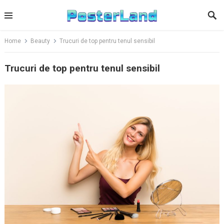
Skip
to
content
Home
Beauty
Trucuri de top pentru tenul sensibil
Trucuri de top pentru tenul sensibil