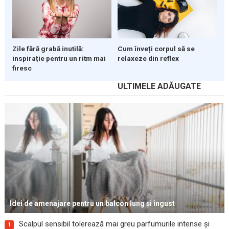
Zile fără grabă inutilă:
Cum înveți corpul să se
inspirație pentru un ritm mai
relaxeze din reflex
firesc
ULTIMELE ADĂUGATE
Idei de amenajare pentru un balcon lung și îngust
Scalpul sensibil tolerează mai greu parfumurile intense și
1