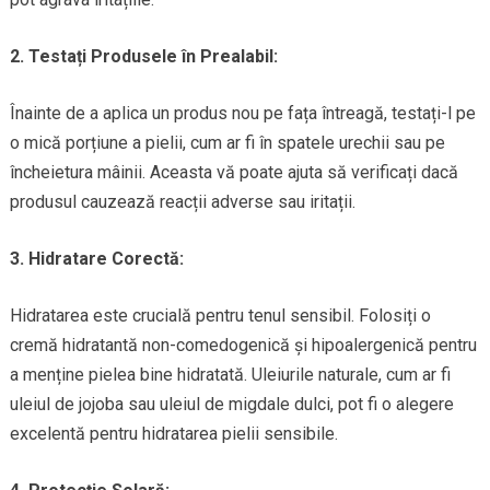
2. Testați Produsele în Prealabil:
Înainte de a aplica un produs nou pe fața întreagă, testați-l pe
o mică porțiune a pielii, cum ar fi în spatele urechii sau pe
încheietura mâinii. Aceasta vă poate ajuta să verificați dacă
produsul cauzează reacții adverse sau iritații.
3. Hidratare Corectă:
Hidratarea este crucială pentru tenul sensibil. Folosiți o
cremă hidratantă non-comedogenică și hipoalergenică pentru
a menține pielea bine hidratată. Uleiurile naturale, cum ar fi
uleiul de jojoba sau uleiul de migdale dulci, pot fi o alegere
excelentă pentru hidratarea pielii sensibile.