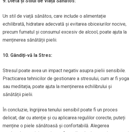
9. Dieta și Stilul de Viață Sănătos:
Un stil de viață sănătos, care include o alimentație
echilibrată, hidratare adecvată și evitarea obiceiurilor nocive,
precum fumatul și consumul excesiv de alcool, poate ajuta la
menținerea sănătății pielii.
10. Gândiți-vă la Stres:
Stresul poate avea un impact negativ asupra pielii sensibile.
Practicarea tehnicilor de gestionare a stresului, cum ar fi yoga
sau meditația, poate ajuta la menținerea echilibrului și
sănătății pielii.
În concluzie, îngrijirea tenului sensibil poate fi un proces
delicat, dar cu atenție și cu aplicarea regulilor corecte, puteți
menține o piele sănătoasă și confortabilă. Alegerea