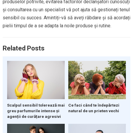
produselor potrivite, evitarea factorilor declanșatori cunoscuți
și consultarea cu un specialist vă pot ajuta să gestionați tenul
sensibil cu succes. Amintiți-vă să aveți răbdare și să acordați
pielii timpul de a se adapta la noile produse și rutine.
Related Posts
Ce faci când te îndepărtezi
Scalpul sensibil tolerează mai
natural de un prieten vechi
greu parfumurile intense și
agenții de curățare agresivi