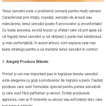
Tenul sensibil este o problemă comună pentru mulți oameni.
Caracterizat prin iritații, roșeață, senzații de arsură sau
mâncărime, tenul sensibil poate fi provocator și inconfortabil.
Cu toate acestea, există trucuri și sfaturi care vă pot ajuta să
vă îngrijiți tenul sensibil și să obțineți o piele mai sănătoasă
și mai confortabilă. În acest articol, vom explora cele mai
bune strategii pentru a vă menține tenul sensibil în control.
1. Alegeți Produse Blânde:
Primul și cel mai important pas în îngrijirea tenului sensibil
este alegerea cu grijă a produselor de îngrijire a pielii. Cautați
produse care sunt formulate special pentru pielea sensibilă
și care sunt fără parfumuri și alcool. Evitați produsele
agresive, cum ar fi tonerele cu alcool sau exfolianții duri, care
pot agrava iritațiile.