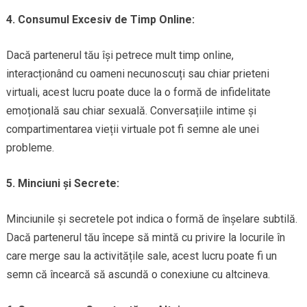
4. Consumul Excesiv de Timp Online:
Dacă partenerul tău își petrece mult timp online,
interacționând cu oameni necunoscuți sau chiar prieteni
virtuali, acest lucru poate duce la o formă de infidelitate
emoțională sau chiar sexuală. Conversațiile intime și
compartimentarea vieții virtuale pot fi semne ale unei
probleme.
5. Minciuni și Secrete:
Minciunile și secretele pot indica o formă de înșelare subtilă.
Dacă partenerul tău începe să mintă cu privire la locurile în
care merge sau la activitățile sale, acest lucru poate fi un
semn că încearcă să ascundă o conexiune cu altcineva.