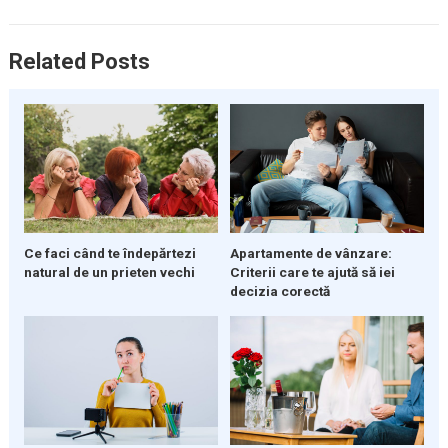
Related Posts
Ce faci când te îndepărtezi
Apartamente de vânzare:
natural de un prieten vechi
Criterii care te ajută să iei
decizia corectă