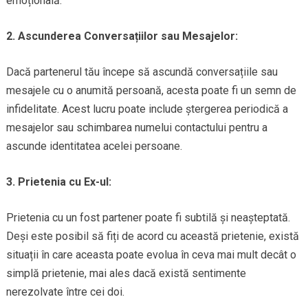
emoțională.
2. Ascunderea Conversațiilor sau Mesajelor:
Dacă partenerul tău începe să ascundă conversațiile sau
mesajele cu o anumită persoană, acesta poate fi un semn de
infidelitate. Acest lucru poate include ștergerea periodică a
mesajelor sau schimbarea numelui contactului pentru a
ascunde identitatea acelei persoane.
3. Prietenia cu Ex-ul:
Prietenia cu un fost partener poate fi subtilă și neașteptată.
Deși este posibil să fiți de acord cu această prietenie, există
situații în care aceasta poate evolua în ceva mai mult decât o
simplă prietenie, mai ales dacă există sentimente
nerezolvate între cei doi.