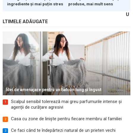
ingrediente și mai puțin stres
produse, mai mult sens
U
LTIMELE ADĂUGATE
Idei de amenajare pentru un balcon lung și îngust
Scalpul sensibil tolerează mai greu parfumurile intense și
1
agenții de curățare agresivi
Casa cu zone de liniște pentru fiecare membru al familiei
2
Ce faci când te îndepărtezi natural de un prieten vechi
3