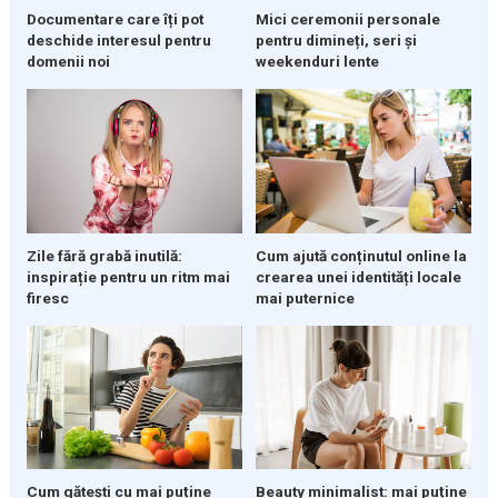
Documentare care îți pot
Mici ceremonii personale
deschide interesul pentru
pentru dimineți, seri și
domenii noi
weekenduri lente
Zile fără grabă inutilă:
Cum ajută conținutul online la
inspirație pentru un ritm mai
crearea unei identități locale
firesc
mai puternice
Cum gătești cu mai puține
Beauty minimalist: mai puține