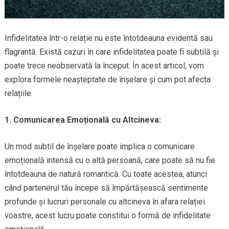
Infidelitatea într-o relație nu este întotdeauna evidentă sau
flagrantă. Există cazuri în care infidelitatea poate fi subtilă și
poate trece neobservată la început. În acest articol, vom
explora formele neașteptate de înșelare și cum pot afecta
relațiile.
1. Comunicarea Emoțională cu Altcineva:
Un mod subtil de înșelare poate implica o comunicare
emoțională intensă cu o altă persoană, care poate să nu fie
întotdeauna de natură romantică. Cu toate acestea, atunci
când partenerul tău începe să împărtășească sentimente
profunde și lucruri personale cu altcineva în afara relației
voastre, acest lucru poate constitui o formă de infidelitate