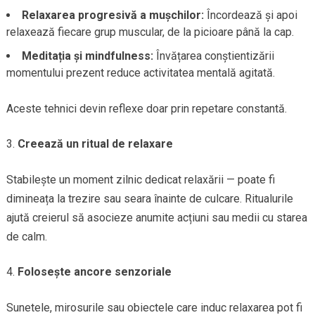
Relaxarea progresivă a mușchilor:
Încordează și apoi
relaxează fiecare grup muscular, de la picioare până la cap.
Meditația și mindfulness:
Învățarea conștientizării
momentului prezent reduce activitatea mentală agitată.
Aceste tehnici devin reflexe doar prin repetare constantă.
Creează un ritual de relaxare
Stabilește un moment zilnic dedicat relaxării — poate fi
dimineața la trezire sau seara înainte de culcare. Ritualurile
ajută creierul să asocieze anumite acțiuni sau medii cu starea
de calm.
Folosește ancore senzoriale
Sunetele, mirosurile sau obiectele care induc relaxarea pot fi