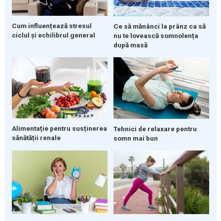
Cum influențează stresul
Ce să mănânci la prânz ca să
ciclul și echilibrul general
nu te lovească somnolența
după masă
Alimentație pentru susținerea
Tehnici de relaxare pentru
sănătății renale
somn mai bun