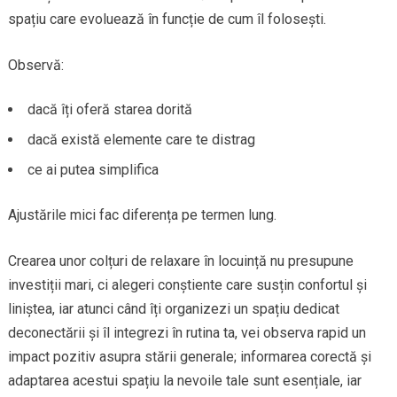
spațiu care evoluează în funcție de cum îl folosești.
Observă:
dacă îți oferă starea dorită
dacă există elemente care te distrag
ce ai putea simplifica
Ajustările mici fac diferența pe termen lung.
Crearea unor colțuri de relaxare în locuință nu presupune
investiții mari, ci alegeri conștiente care susțin confortul și
liniștea, iar atunci când îți organizezi un spațiu dedicat
deconectării și îl integrezi în rutina ta, vei observa rapid un
impact pozitiv asupra stării generale; informarea corectă și
adaptarea acestui spațiu la nevoile tale sunt esențiale, iar