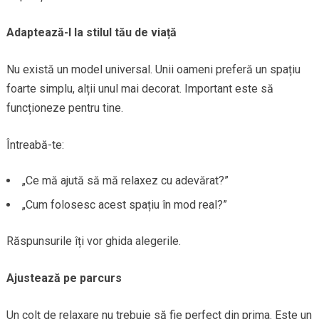
Adaptează-l la stilul tău de viață
Nu există un model universal. Unii oameni preferă un spațiu
foarte simplu, alții unul mai decorat. Important este să
funcționeze pentru tine.
Întreabă-te:
„Ce mă ajută să mă relaxez cu adevărat?”
„Cum folosesc acest spațiu în mod real?”
Răspunsurile îți vor ghida alegerile.
Ajustează pe parcurs
Un colț de relaxare nu trebuie să fie perfect din prima. Este un