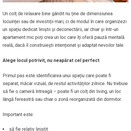
Un colț de relaxare bine gândit nu ține de dimensiunea
locuinței sau de investiții mari, ci de modul în care organizezi
un spațiu dedicat liniștii și deconectării, iar chiar și într-un
apartament mic poți crea un loc care îți oferă pauză mentală
reală, dacă îl construiești intenționat și adaptat nevoilor tale.
Alege locul potrivit, nu neapărat cel perfect
Primul pas este identificarea unui spațiu care poate fi
separat, măcar vizual, de restul activităților zilnice. Nu trebuie
să fie o cameră întreagă – poate fi un colț din living, un loc
lângă fereastră sau chiar o zonă reorganizată din dormitor.
Important este:
să fie relativ liniștit