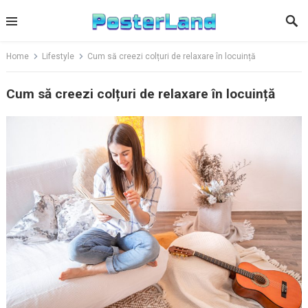
Skip
to
content
Home
Lifestyle
Cum să creezi colțuri de relaxare în locuință
Cum să creezi colțuri de relaxare în locuință