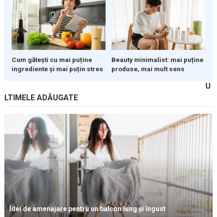
Cum gătești cu mai puține
Beauty minimalist: mai puține
ingrediente și mai puțin stres
produse, mai mult sens
U
LTIMELE ADĂUGATE
Idei de amenajare pentru un balcon lung și îngust