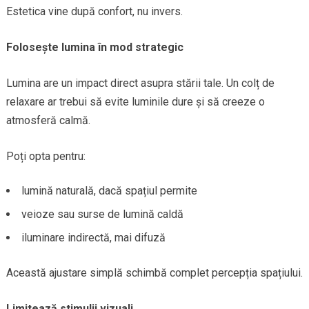
Estetica vine după confort, nu invers.
Folosește lumina în mod strategic
Lumina are un impact direct asupra stării tale. Un colț de
relaxare ar trebui să evite luminile dure și să creeze o
atmosferă calmă.
Poți opta pentru:
lumină naturală, dacă spațiul permite
veioze sau surse de lumină caldă
iluminare indirectă, mai difuză
Această ajustare simplă schimbă complet percepția spațiului.
Limitează stimulii vizuali