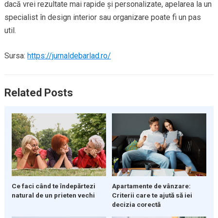
dacă vrei rezultate mai rapide și personalizate, apelarea la un
specialist în design interior sau organizare poate fi un pas
util.
Sursa:
https://jurnaldebarlad.ro/
Related Posts
Ce faci când te îndepărtezi
Apartamente de vânzare:
natural de un prieten vechi
Criterii care te ajută să iei
decizia corectă