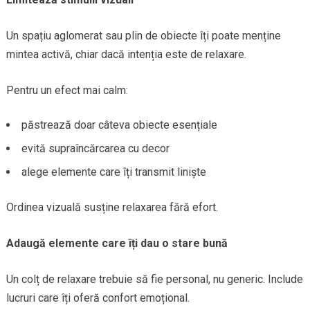
Un spațiu aglomerat sau plin de obiecte îți poate menține
mintea activă, chiar dacă intenția este de relaxare.
Pentru un efect mai calm:
păstrează doar câteva obiecte esențiale
evită supraîncărcarea cu decor
alege elemente care îți transmit liniște
Ordinea vizuală susține relaxarea fără efort.
Adaugă elemente care îți dau o stare bună
Un colț de relaxare trebuie să fie personal, nu generic. Include
lucruri care îți oferă confort emoțional.