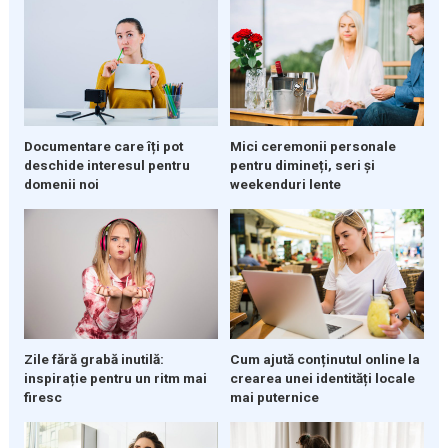
Documentare care îți pot
Mici ceremonii personale
deschide interesul pentru
pentru dimineți, seri și
domenii noi
weekenduri lente
Zile fără grabă inutilă:
Cum ajută conținutul online la
inspirație pentru un ritm mai
crearea unei identități locale
firesc
mai puternice