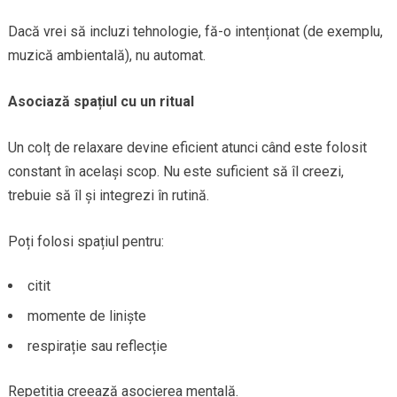
Dacă vrei să incluzi tehnologie, fă-o intenționat (de exemplu,
muzică ambientală), nu automat.
Asociază spațiul cu un ritual
Un colț de relaxare devine eficient atunci când este folosit
constant în același scop. Nu este suficient să îl creezi,
trebuie să îl și integrezi în rutină.
Poți folosi spațiul pentru:
citit
momente de liniște
respirație sau reflecție
Repetiția creează asocierea mentală.