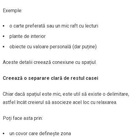
Exemple:
o carte preferată sau un mic raft cu lecturi
plante de interior
obiecte cu valoare personală (dar puține)
Aceste detalii creează conexiune cu spațiul.
Creează o separare clară de restul casei
Chiar dacă spațiul este mic, este util să existe o delimitare,
astfel încât creierul să asocieze acel loc cu relaxarea.
Poți face asta prin:
un covor care definește zona