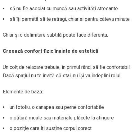
să nu fie asociat cu muncă sau activități stresante
să îți permită să te retragi, chiar și pentru câteva minute
Chiar și o delimitare subtilă poate face diferența.
Creează confort fizic înainte de estetică
Un colț de relaxare trebuie, în primul rând, să fie confortabil.
Dacă spațiul nu te invită să stai, nu își va îndeplini rolul.
Elemente de bază:
un fotoliu, o canapea sau perne confortabile
o pătură moale sau materiale plăcute la atingere
o poziție care îți susține corpul corect