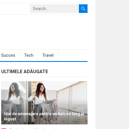
Succes
Tech
Travel
ULTIMELE ADĂUGATE
Idei de amenajare pentru un balcon lung și
îngust