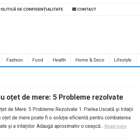
OLITICĂ DE CONFIDENȚIALITATE
CONTACT
Fashion
Food
Health
Home & Deco
Lifestyle
cu oțet de mere: 5 Probleme rezolvate
țet de Mere: 5 Probleme Rezolvate 1. Pielea Uscată și Iritații
 oțet de mere poate fi o soluție eficientă pentru combaterea
cate și a iritațiilor. Adaugă aproximativ o ceașcă...
Read more