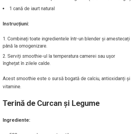
1 cană de iaurt natural
Instrucțiuni:
Combinați toate ingredientele într-un blender și amestecați
până la omogenizare.
Serviți smoothie-ul la temperatura camerei sau ușor
înghețat în zilele calde.
Acest smoothie este o sursă bogată de calciu, antioxidanți și
vitamine.
Terină de Curcan și Legume
Ingrediente: