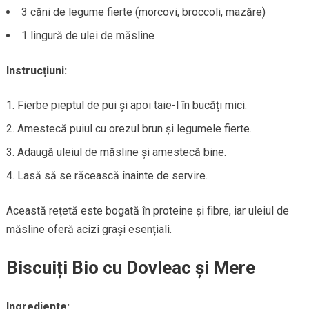
3 căni de legume fierte (morcovi, broccoli, mazăre)
1 lingură de ulei de măsline
Instrucțiuni:
Fierbe pieptul de pui și apoi taie-l în bucăți mici.
Amestecă puiul cu orezul brun și legumele fierte.
Adaugă uleiul de măsline și amestecă bine.
Lasă să se răcească înainte de servire.
Această rețetă este bogată în proteine și fibre, iar uleiul de
măsline oferă acizi grași esențiali.
Biscuiți Bio cu Dovleac și Mere
Ingrediente: