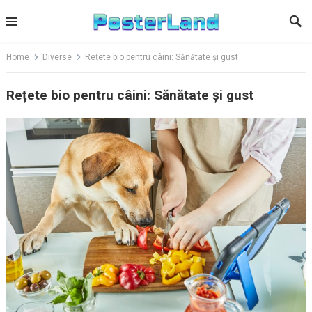
Skip
to
content
Home
Diverse
Rețete bio pentru câini: Sănătate și gust
Rețete bio pentru câini: Sănătate și gust