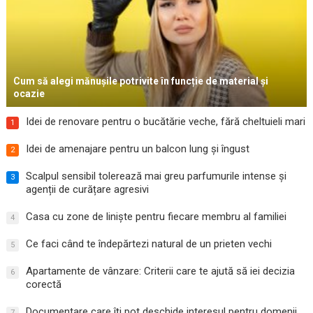
Cum să alegi mănușile potrivite în funcție de material și
ocazie
Idei de renovare pentru o bucătărie veche, fără cheltuieli mari
1
Idei de amenajare pentru un balcon lung și îngust
2
Scalpul sensibil tolerează mai greu parfumurile intense și
3
agenții de curățare agresivi
Casa cu zone de liniște pentru fiecare membru al familiei
4
Ce faci când te îndepărtezi natural de un prieten vechi
5
Apartamente de vânzare: Criterii care te ajută să iei decizia
6
corectă
Documentare care îți pot deschide interesul pentru domenii
7