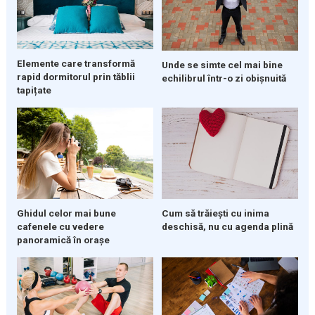
Elemente care transformă
Unde se simte cel mai bine
rapid dormitorul prin tăblii
echilibrul într-o zi obișnuită
tapițate
Ghidul celor mai bune
Cum să trăiești cu inima
cafenele cu vedere
deschisă, nu cu agenda plină
panoramică în orașe