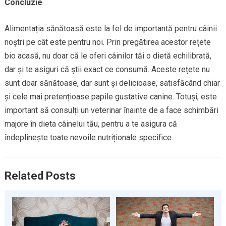
Concluzie
Alimentația sănătoasă este la fel de importantă pentru câinii
noștri pe cât este pentru noi. Prin pregătirea acestor rețete
bio acasă, nu doar că le oferi câinilor tăi o dietă echilibrată,
dar și te asiguri că știi exact ce consumă. Aceste rețete nu
sunt doar sănătoase, dar sunt și delicioase, satisfăcând chiar
și cele mai pretențioase papile gustative canine. Totuși, este
important să consulți un veterinar înainte de a face schimbări
majore în dieta câinelui tău, pentru a te asigura că
îndeplinește toate nevoile nutriționale specifice.
Related Posts