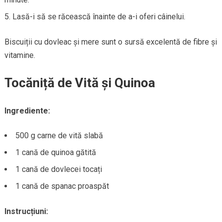
Lasă-i să se răcească înainte de a-i oferi câinelui.
Biscuiții cu dovleac și mere sunt o sursă excelentă de fibre și
vitamine.
Tocăniță de Vită și Quinoa
Ingrediente:
500 g carne de vită slabă
1 cană de quinoa gătită
1 cană de dovlecei tocați
1 cană de spanac proaspăt
Instrucțiuni: