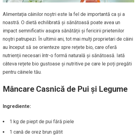
Alimentația câinilor noștri este la fel de importantă ca și a
noastră. O dietă echilibrată și sănătoasă poate avea un
impact semnificativ asupra sănătății și fericirii prietenilor
noștri patrupezi. În ultimii ani, tot mai mulți proprietari de câini
au început să se orienteze spre rețete bio, care oferă
nutrienții necesari într-o formă naturală și sănătoasă. Iată
câteva rețete bio gustoase și nutritive pe care le poți pregăti
pentru câinele tău.
Mâncare Casnică de Pui și Legume
Ingrediente:
1 kg de piept de pui fără piele
1 cană de orez brun gătit