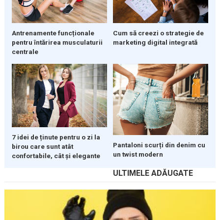
Cum să creezi o strategie de
Antrenamente funcționale
marketing digital integrată
pentru întărirea musculaturii
centrale
7 idei de ținute pentru o zi la
Pantaloni scurți din denim cu
birou care sunt atât
un twist modern
confortabile, cât și elegante
ULTIMELE ADĂUGATE