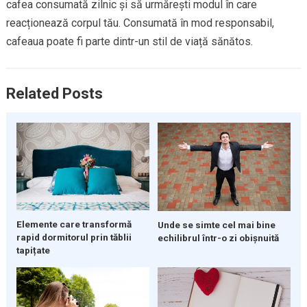
cafea consumată zilnic și să urmărești modul în care
reacționează corpul tău. Consumată în mod responsabil,
cafeaua poate fi parte dintr-un stil de viață sănătos.
Related Posts
Elemente care transformă
Unde se simte cel mai bine
rapid dormitorul prin tăblii
echilibrul într-o zi obișnuită
tapițate