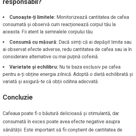
responsabil?
Cunoaște-ți limitele:
Monitorizează cantitatea de cafea
consumată și observă cum reacționează corpul tău la
aceasta. Fii atent la semnalele corpului tău.
Consumă cu măsură:
Dacă simți că ai depășit limita sau
ai observat efecte adverse, redu cantitatea de cafea sau ia în
considerare alternative cu mai puțină cofeină.
Varietate și echilibru:
Nu te baza exclusiv pe cafea
pentru a-ți obține energia zilnică. Adoptă o dietă echilibrată și
variată și asigură-te că obții odihna adecvată.
Concluzie
Cafeaua poate fi o băutură delicioasă și stimulantă, dar
consumată în exces poate avea efecte negative asupra
sănătății. Este important să fii conștient de cantitatea de