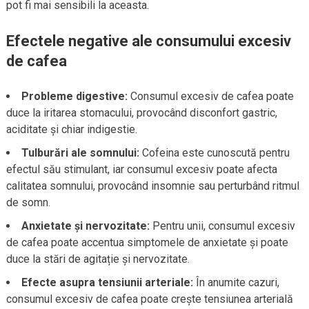
pot fi mai sensibili la aceasta.
Efectele negative ale consumului excesiv
de cafea
Probleme digestive:
Consumul excesiv de cafea poate
duce la iritarea stomacului, provocând disconfort gastric,
aciditate și chiar indigestie.
Tulburări ale somnului:
Cofeina este cunoscută pentru
efectul său stimulant, iar consumul excesiv poate afecta
calitatea somnului, provocând insomnie sau perturbând ritmul
de somn.
Anxietate și nervozitate:
Pentru unii, consumul excesiv
de cafea poate accentua simptomele de anxietate și poate
duce la stări de agitație și nervozitate.
Efecte asupra tensiunii arteriale:
În anumite cazuri,
consumul excesiv de cafea poate crește tensiunea arterială