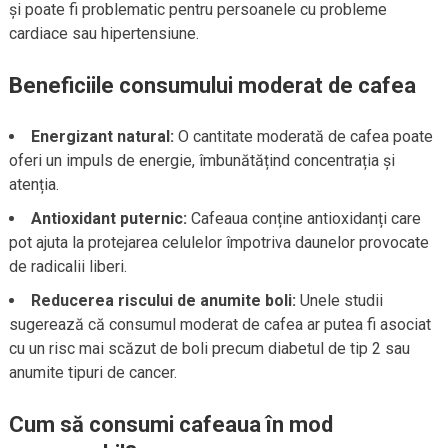
și poate fi problematic pentru persoanele cu probleme
cardiace sau hipertensiune.
Beneficiile consumului moderat de cafea
Energizant natural:
O cantitate moderată de cafea poate
oferi un impuls de energie, îmbunătățind concentrația și
atenția.
Antioxidant puternic:
Cafeaua conține antioxidanți care
pot ajuta la protejarea celulelor împotriva daunelor provocate
de radicalii liberi.
Reducerea riscului de anumite boli:
Unele studii
sugerează că consumul moderat de cafea ar putea fi asociat
cu un risc mai scăzut de boli precum diabetul de tip 2 sau
anumite tipuri de cancer.
Cum să consumi cafeaua în mod