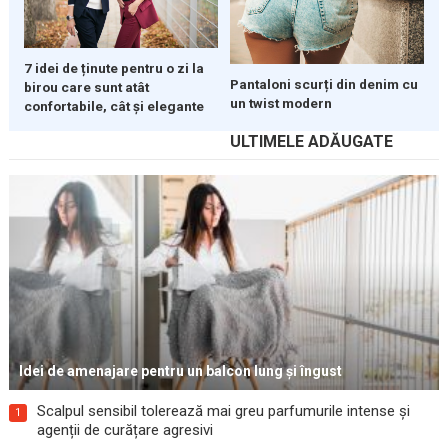
7 idei de ținute pentru o zi la
Pantaloni scurți din denim cu
birou care sunt atât
un twist modern
confortabile, cât și elegante
ULTIMELE ADĂUGATE
Idei de amenajare pentru un balcon lung și îngust
Scalpul sensibil tolerează mai greu parfumurile intense și
1
agenții de curățare agresivi