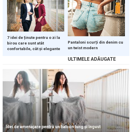
7 idei de ținute pentru o zi la
Pantaloni scurți din denim cu
birou care sunt atât
un twist modern
confortabile, cât și elegante
ULTIMELE ADĂUGATE
Idei de amenajare pentru un balcon lung și îngust