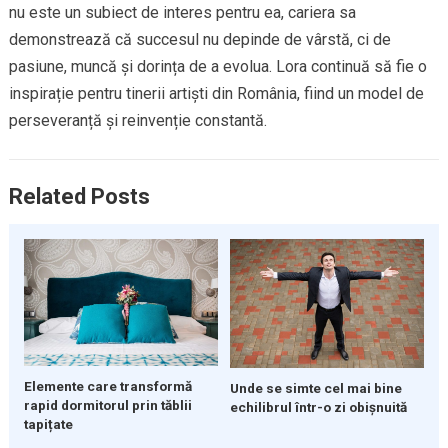
nu este un subiect de interes pentru ea, cariera sa
demonstrează că succesul nu depinde de vârstă, ci de
pasiune, muncă și dorința de a evolua. Lora continuă să fie o
inspirație pentru tinerii artiști din România, fiind un model de
perseveranță și reinvenție constantă.
Related Posts
Elemente care transformă
Unde se simte cel mai bine
rapid dormitorul prin tăblii
echilibrul într-o zi obișnuită
tapițate