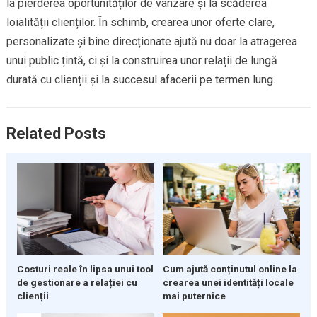
la pierderea oportunităților de vânzare și la scăderea
loialității clienților. În schimb, crearea unor oferte clare,
personalizate și bine direcționate ajută nu doar la atragerea
unui public țintă, ci și la construirea unor relații de lungă
durată cu clienții și la succesul afacerii pe termen lung.
Related Posts
Costuri reale în lipsa unui tool
Cum ajută conținutul online la
de gestionare a relației cu
crearea unei identități locale
clienții
mai puternice