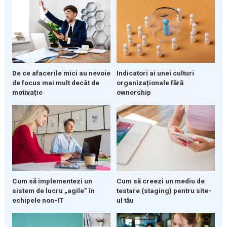
De ce afacerile mici au nevoie
Indicatori ai unei culturi
de focus mai mult decât de
organizaționale fără
motivație
ownership
Cum să implementezi un
Cum să creezi un mediu de
sistem de lucru „agile” în
testare (staging) pentru site-
echipele non-IT
ul tău