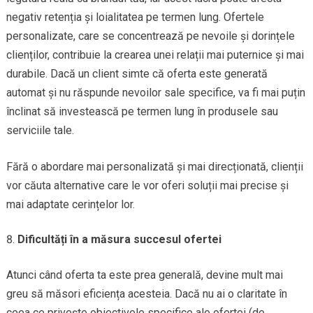
negativ retenția și loialitatea pe termen lung. Ofertele
personalizate, care se concentrează pe nevoile și dorințele
clienților, contribuie la crearea unei relații mai puternice și mai
durabile. Dacă un client simte că oferta este generată
automat și nu răspunde nevoilor sale specifice, va fi mai puțin
înclinat să investească pe termen lung în produsele sau
serviciile tale.
Fără o abordare mai personalizată și mai direcționată, clienții
vor căuta alternative care le vor oferi soluții mai precise și
mai adaptate cerințelor lor.
Dificultăți în a măsura succesul ofertei
Atunci când oferta ta este prea generală, devine mult mai
greu să măsori eficiența acesteia. Dacă nu ai o claritate în
ceea ce privește obiectivele specifice ale ofertei (de