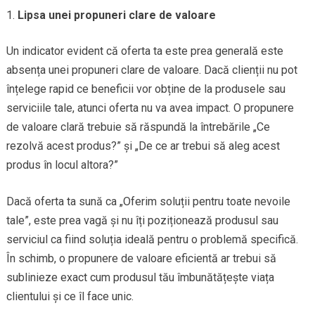
Lipsa unei propuneri clare de valoare
Un indicator evident că oferta ta este prea generală este
absența unei propuneri clare de valoare. Dacă clienții nu pot
înțelege rapid ce beneficii vor obține de la produsele sau
serviciile tale, atunci oferta nu va avea impact. O propunere
de valoare clară trebuie să răspundă la întrebările „Ce
rezolvă acest produs?” și „De ce ar trebui să aleg acest
produs în locul altora?”
Dacă oferta ta sună ca „Oferim soluții pentru toate nevoile
tale”, este prea vagă și nu îți poziționează produsul sau
serviciul ca fiind soluția ideală pentru o problemă specifică.
În schimb, o propunere de valoare eficientă ar trebui să
sublinieze exact cum produsul tău îmbunătățește viața
clientului și ce îl face unic.