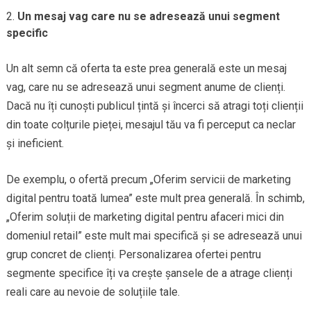
Un mesaj vag care nu se adresează unui segment
specific
Un alt semn că oferta ta este prea generală este un mesaj
vag, care nu se adresează unui segment anume de clienți.
Dacă nu îți cunoști publicul țintă și încerci să atragi toți clienții
din toate colțurile pieței, mesajul tău va fi perceput ca neclar
și ineficient.
De exemplu, o ofertă precum „Oferim servicii de marketing
digital pentru toată lumea” este mult prea generală. În schimb,
„Oferim soluții de marketing digital pentru afaceri mici din
domeniul retail” este mult mai specifică și se adresează unui
grup concret de clienți. Personalizarea ofertei pentru
segmente specifice îți va crește șansele de a atrage clienți
reali care au nevoie de soluțiile tale.