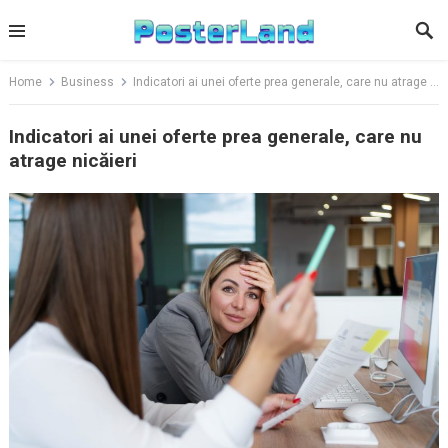
Skip
to
content
Home
Business
Indicatori ai unei oferte prea generale, care nu atrage nicăieri
Indicatori ai unei oferte prea generale, care nu
atrage nicăieri