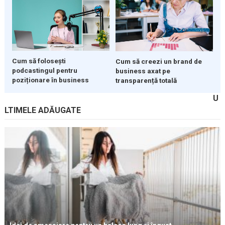
Cum să folosești
Cum să creezi un brand de
podcastingul pentru
business axat pe
poziționare în business
transparență totală
U
LTIMELE ADĂUGATE