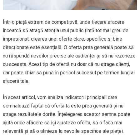
Într-o piață extrem de competitivă, unde fiecare afacere
încearcă să atragă atenția unui public țintă tot mai greu de
impresionat, crearea unei oferte clare, specifice și bine
direcționate este esențială. O ofertă prea generală poate să
nu răspundă nevoilor precise ale audienței și să nu rezoneze
cu aceasta. Acest tip de ofertă nu doar că nu atrage clienți,
dar poate chiar să pună în pericol succesul pe termen lung al
afacerii tale.
În acest articol, vom analiza indicatorii principali care
semnalează faptul că oferta ta este prea generală și nu
atrage rezultatele dorite. Înțelegerea acestor semne poate
ajuta orice afacere să își ajusteze oferta, să o facă mai
relevantă și să o alinieze la nevoile specifice ale pieței.