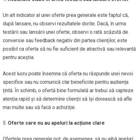
Un alt indicator al unei oferte prea generale este faptul că,
după lansare, nu observi rezultatele dorite. Dacă, în urma
testării sau lansării unei oferte, observi o rată scăzută de
conversie sau feedback negativ din partea clienților, este
posibil ca oferta să nu fie suficient de atractivă sau relevantă
pentru aceștia.
Acest lucru poate însemna că oferta nu răspunde unei nevoi
specifice sau nu comunică clar beneficiile pentru audiența
țintă. În schimb, o ofertă bine formulată ar trebui să capteze
atenția rapid și să determine clienții să își dorească să afle
mai multe sau să facă o achiziție.
Oferte care nu au apeluri la acțiune clare
Ofertele prea generale pot, de asemenea, să nu aibă apeluri