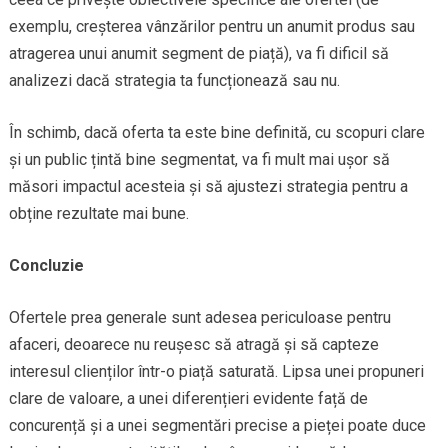
exemplu, creșterea vânzărilor pentru un anumit produs sau
atragerea unui anumit segment de piață), va fi dificil să
analizezi dacă strategia ta funcționează sau nu.
În schimb, dacă oferta ta este bine definită, cu scopuri clare
și un public țintă bine segmentat, va fi mult mai ușor să
măsori impactul acesteia și să ajustezi strategia pentru a
obține rezultate mai bune.
Concluzie
Ofertele prea generale sunt adesea periculoase pentru
afaceri, deoarece nu reușesc să atragă și să capteze
interesul clienților într-o piață saturată. Lipsa unei propuneri
clare de valoare, a unei diferențieri evidente față de
concurență și a unei segmentări precise a pieței poate duce