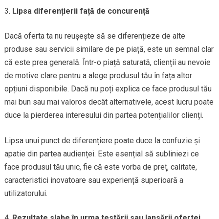
Lipsa diferențierii față de concurență
Dacă oferta ta nu reușește să se diferențieze de alte
produse sau servicii similare de pe piață, este un semnal clar
că este prea generală. Într-o piață saturată, clienții au nevoie
de motive clare pentru a alege produsul tău în fața altor
opțiuni disponibile. Dacă nu poți explica ce face produsul tău
mai bun sau mai valoros decât alternativele, acest lucru poate
duce la pierderea interesului din partea potențialilor clienți.
Lipsa unui punct de diferențiere poate duce la confuzie și
apatie din partea audienței. Este esențial să subliniezi ce
face produsul tău unic, fie că este vorba de preț, calitate,
caracteristici inovatoare sau experiență superioară a
utilizatorului.
Rezultate slabe în urma testării sau lansării ofertei