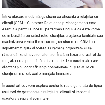
Într-o afacere modernă, gestionarea eficientă a relațiilor cu
clienții (CRM – Customer Relationship Management) este
esențială pentru succesul pe termen lung. Fie că este vorba
de îmbunătățirea satisfacției clienților, creșterea loialității sau
maximizarea veniturilor recurente, un sistem de CRM bine
implementat ajută afacerea să rămână organizată și să
răspundă rapid nevoilor clienților. Însă, în lipsa unui astfel de
tool, afacerea poate întâmpina o serie de costuri reale care
afectează nu doar eficiența operațională, ci și relațiile cu
clienții și, implicit, performanțele financiare.
În acest articol, vom explora costurile reale generate de lipsa
unui tool de gestionare a relației cu clienții și impactul
acestora asupra afacerii tale.