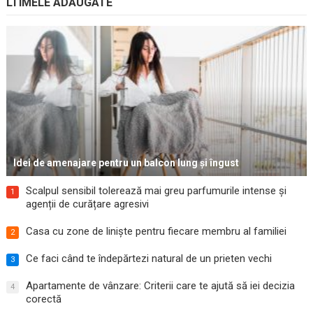
LTIMELE ADĂUGATE
Idei de amenajare pentru un balcon lung și îngust
Scalpul sensibil tolerează mai greu parfumurile intense și
1
agenții de curățare agresivi
Casa cu zone de liniște pentru fiecare membru al familiei
2
Ce faci când te îndepărtezi natural de un prieten vechi
3
Apartamente de vânzare: Criterii care te ajută să iei decizia
4
corectă