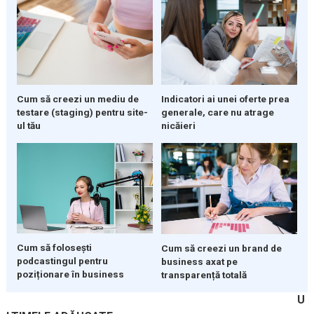
Indicatori ai unei oferte prea
Cum să creezi un mediu de
generale, care nu atrage
testare (staging) pentru site-
nicăieri
ul tău
Cum să folosești
Cum să creezi un brand de
podcastingul pentru
business axat pe
poziționare în business
transparență totală
U