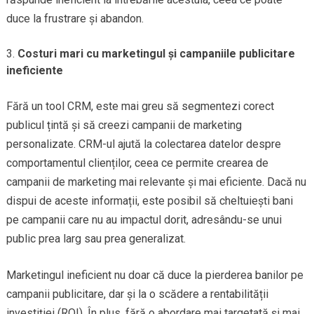
duce la frustrare și abandon.
Costuri mari cu marketingul și campaniile publicitare
ineficiente
Fără un tool CRM, este mai greu să segmentezi corect
publicul țintă și să creezi campanii de marketing
personalizate. CRM-ul ajută la colectarea datelor despre
comportamentul clienților, ceea ce permite crearea de
campanii de marketing mai relevante și mai eficiente. Dacă nu
dispui de aceste informații, este posibil să cheltuiești bani
pe campanii care nu au impactul dorit, adresându-se unui
public prea larg sau prea generalizat.
Marketingul ineficient nu doar că duce la pierderea banilor pe
campanii publicitare, dar și la o scădere a rentabilității
investiției (ROI). În plus, fără o abordare mai targetată și mai