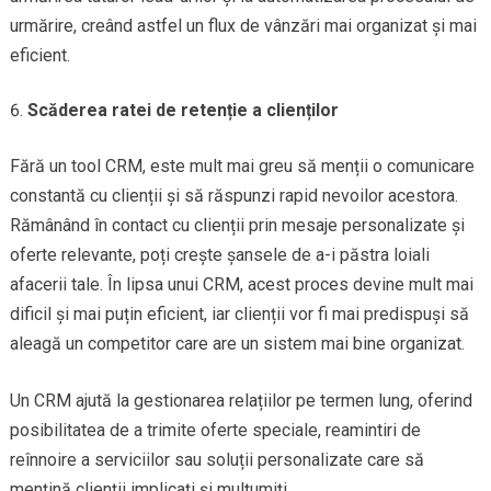
urmărire, creând astfel un flux de vânzări mai organizat și mai
eficient.
Scăderea ratei de retenție a clienților
Fără un tool CRM, este mult mai greu să menții o comunicare
constantă cu clienții și să răspunzi rapid nevoilor acestora.
Rămânând în contact cu clienții prin mesaje personalizate și
oferte relevante, poți crește șansele de a-i păstra loiali
afacerii tale. În lipsa unui CRM, acest proces devine mult mai
dificil și mai puțin eficient, iar clienții vor fi mai predispuși să
aleagă un competitor care are un sistem mai bine organizat.
Un CRM ajută la gestionarea relațiilor pe termen lung, oferind
posibilitatea de a trimite oferte speciale, reamintiri de
reînnoire a serviciilor sau soluții personalizate care să
mențină clienții implicați și mulțumiți.