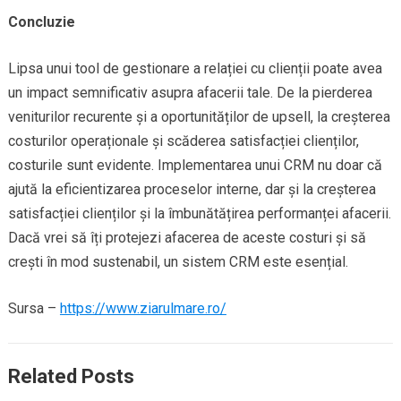
Concluzie
Lipsa unui tool de gestionare a relației cu clienții poate avea
un impact semnificativ asupra afacerii tale. De la pierderea
veniturilor recurente și a oportunităților de upsell, la creșterea
costurilor operaționale și scăderea satisfacției clienților,
costurile sunt evidente. Implementarea unui CRM nu doar că
ajută la eficientizarea proceselor interne, dar și la creșterea
satisfacției clienților și la îmbunătățirea performanței afacerii.
Dacă vrei să îți protejezi afacerea de aceste costuri și să
crești în mod sustenabil, un sistem CRM este esențial.
Sursa –
https://www.ziarulmare.ro/
Related Posts