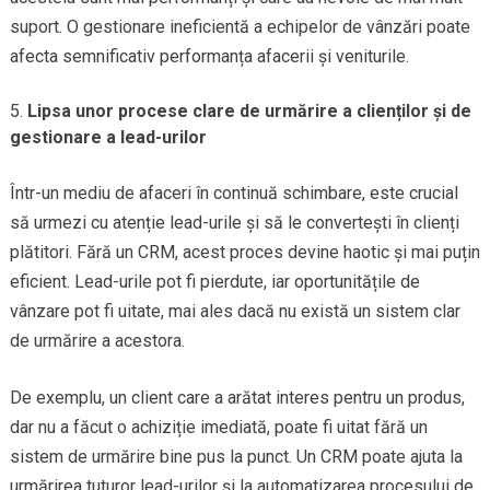
suport. O gestionare ineficientă a echipelor de vânzări poate
afecta semnificativ performanța afacerii și veniturile.
Lipsa unor procese clare de urmărire a clienților și de
gestionare a lead-urilor
Într-un mediu de afaceri în continuă schimbare, este crucial
să urmezi cu atenție lead-urile și să le convertești în clienți
plătitori. Fără un CRM, acest proces devine haotic și mai puțin
eficient. Lead-urile pot fi pierdute, iar oportunitățile de
vânzare pot fi uitate, mai ales dacă nu există un sistem clar
de urmărire a acestora.
De exemplu, un client care a arătat interes pentru un produs,
dar nu a făcut o achiziție imediată, poate fi uitat fără un
sistem de urmărire bine pus la punct. Un CRM poate ajuta la
urmărirea tuturor lead-urilor și la automatizarea procesului de