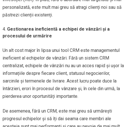
personalizată, este mult mai greu să atragi clienți noi sau să
păstrezi clienții existenți.
Gestionarea ineficientă a echipei de vânzări și a
procesului de urmărire
Un alt cost major în lipsa unui tool CRM este managementul
ineficient al echipelor de vânzări. Fără un sistem CRM
centralizat, echipele de vânzări nu au un acces rapid și ușor la
informațiile despre fiecare client, statusul negocierilor,
sarcinile și termenele de livrare. Acest lucru poate duce la
întârzieri, erori în procesul de vânzare și, în cele din urmă, la
pierderea unor oportunități importante.
De asemenea, fără un CRM, este mai greu să urmărești
progresul echipelor și să îți dai seama care membri ale
acesteia sunt mai performanți și care au nevoie de mai mult