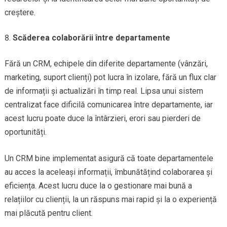
creștere.
Scăderea colaborării între departamente
Fără un CRM, echipele din diferite departamente (vânzări,
marketing, suport clienți) pot lucra în izolare, fără un flux clar
de informații și actualizări în timp real. Lipsa unui sistem
centralizat face dificilă comunicarea între departamente, iar
acest lucru poate duce la întârzieri, erori sau pierderi de
oportunități.
Un CRM bine implementat asigură că toate departamentele
au acces la aceleași informații, îmbunătățind colaborarea și
eficiența. Acest lucru duce la o gestionare mai bună a
relațiilor cu clienții, la un răspuns mai rapid și la o experiență
mai plăcută pentru client.