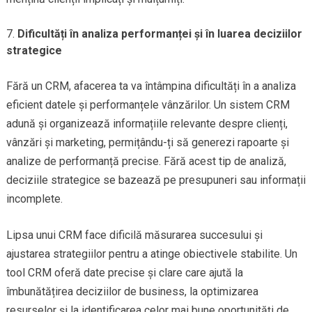
Dificultăți în analiza performanței și în luarea deciziilor
strategice
Fără un CRM, afacerea ta va întâmpina dificultăți în a analiza
eficient datele și performanțele vânzărilor. Un sistem CRM
adună și organizează informațiile relevante despre clienți,
vânzări și marketing, permițându-ți să generezi rapoarte și
analize de performanță precise. Fără acest tip de analiză,
deciziile strategice se bazează pe presupuneri sau informații
incomplete.
Lipsa unui CRM face dificilă măsurarea succesului și
ajustarea strategiilor pentru a atinge obiectivele stabilite. Un
tool CRM oferă date precise și clare care ajută la
îmbunătățirea deciziilor de business, la optimizarea
resurselor și la identificarea celor mai bune oportunități de