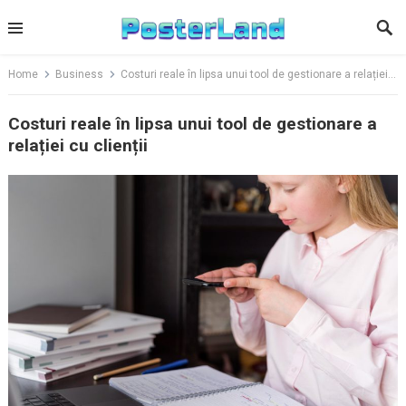
Skip
to
content
Home
Business
Costuri reale în lipsa unui tool de gestionare a relației cu clienții
Costuri reale în lipsa unui tool de gestionare a
relației cu clienții