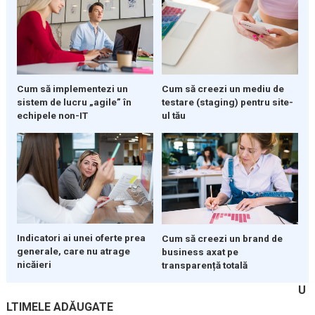
Cum să implementezi un
Cum să creezi un mediu de
sistem de lucru „agile” în
testare (staging) pentru site-
echipele non-IT
ul tău
Indicatori ai unei oferte prea
Cum să creezi un brand de
generale, care nu atrage
business axat pe
nicăieri
transparență totală
U
LTIMELE ADĂUGATE