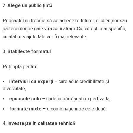
Alege un public țintă
Podcastul nu trebuie să se adreseze tuturor, ci clienților sau
partenerilor pe care vrei să îi atragi. Cu cât ești mai specific,
cu atât mesajele tale vor fi mai relevante.
Stabilește formatul
Poți opta pentru:
interviuri cu experți
– care aduc credibilitate și
diversitate,
episoade solo
– unde împărtășești expertiza ta,
formate mixte
– o combinație între cele două.
Investește în calitatea tehnică