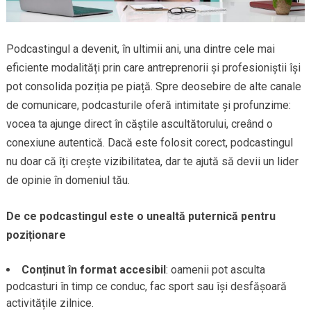
Podcastingul a devenit, în ultimii ani, una dintre cele mai
eficiente modalități prin care antreprenorii și profesioniștii își
pot consolida poziția pe piață. Spre deosebire de alte canale
de comunicare, podcasturile oferă intimitate și profunzime:
vocea ta ajunge direct în căștile ascultătorului, creând o
conexiune autentică. Dacă este folosit corect, podcastingul
nu doar că îți crește vizibilitatea, dar te ajută să devii un lider
de opinie în domeniul tău.
De ce podcastingul este o unealtă puternică pentru
poziționare
Conținut în format accesibil
: oamenii pot asculta
podcasturi în timp ce conduc, fac sport sau își desfășoară
activitățile zilnice.