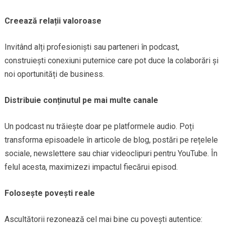
Creează relații valoroase
Invitând alți profesioniști sau parteneri în podcast,
construiești conexiuni puternice care pot duce la colaborări și
noi oportunități de business.
Distribuie conținutul pe mai multe canale
Un podcast nu trăiește doar pe platformele audio. Poți
transforma episoadele în articole de blog, postări pe rețelele
sociale, newslettere sau chiar videoclipuri pentru YouTube. În
felul acesta, maximizezi impactul fiecărui episod.
Folosește povești reale
Ascultătorii rezonează cel mai bine cu povești autentice: