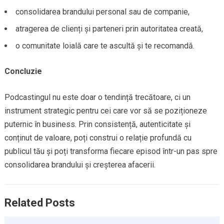
consolidarea brandului personal sau de companie,
atragerea de clienți și parteneri prin autoritatea creată,
o comunitate loială care te ascultă și te recomandă.
Concluzie
Podcastingul nu este doar o tendință trecătoare, ci un
instrument strategic pentru cei care vor să se poziționeze
puternic în business. Prin consistență, autenticitate și
conținut de valoare, poți construi o relație profundă cu
publicul tău și poți transforma fiecare episod într-un pas spre
consolidarea brandului și creșterea afacerii.
Related Posts