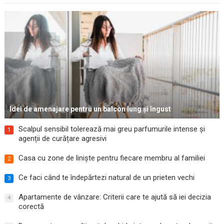
Idei de amenajare pentru un balcon lung și îngust
Scalpul sensibil tolerează mai greu parfumurile intense și
1
agenții de curățare agresivi
Casa cu zone de liniște pentru fiecare membru al familiei
2
Ce faci când te îndepărtezi natural de un prieten vechi
3
Apartamente de vânzare: Criterii care te ajută să iei decizia
4
corectă