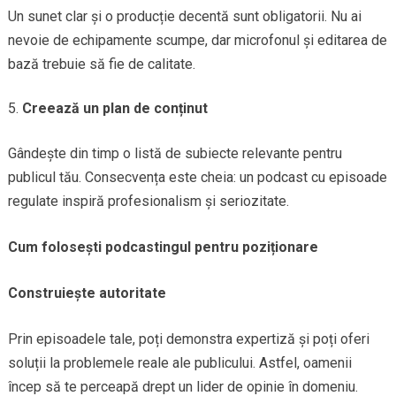
Un sunet clar și o producție decentă sunt obligatorii. Nu ai
nevoie de echipamente scumpe, dar microfonul și editarea de
bază trebuie să fie de calitate.
Creează un plan de conținut
Gândește din timp o listă de subiecte relevante pentru
publicul tău. Consecvența este cheia: un podcast cu episoade
regulate inspiră profesionalism și seriozitate.
Cum folosești podcastingul pentru poziționare
Construiește autoritate
Prin episoadele tale, poți demonstra expertiză și poți oferi
soluții la problemele reale ale publicului. Astfel, oamenii
încep să te perceapă drept un lider de opinie în domeniu.