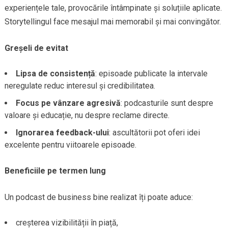
experiențele tale, provocările întâmpinate și soluțiile aplicate.
Storytellingul face mesajul mai memorabil și mai convingător.
Greșeli de evitat
Lipsa de consistență
: episoade publicate la intervale
neregulate reduc interesul și credibilitatea.
Focus pe vânzare agresivă
: podcasturile sunt despre
valoare și educație, nu despre reclame directe.
Ignorarea feedback-ului
: ascultătorii pot oferi idei
excelente pentru viitoarele episoade.
Beneficiile pe termen lung
Un podcast de business bine realizat îți poate aduce:
creșterea vizibilității în piață,