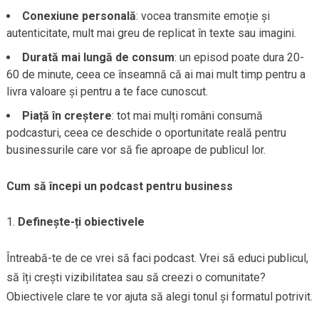
Conexiune personală
: vocea transmite emoție și
autenticitate, mult mai greu de replicat în texte sau imagini.
Durată mai lungă de consum
: un episod poate dura 20-
60 de minute, ceea ce înseamnă că ai mai mult timp pentru a
livra valoare și pentru a te face cunoscut.
Piață în creștere
: tot mai mulți români consumă
podcasturi, ceea ce deschide o oportunitate reală pentru
businessurile care vor să fie aproape de publicul lor.
Cum să începi un podcast pentru business
Definește-ți obiectivele
Întreabă-te de ce vrei să faci podcast. Vrei să educi publicul,
să îți crești vizibilitatea sau să creezi o comunitate?
Obiectivele clare te vor ajuta să alegi tonul și formatul potrivit.