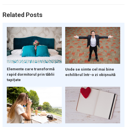
Related Posts
Elemente care transformă
Unde se simte cel mai bine
rapid dormitorul prin tăblii
echilibrul într-o zi obișnuită
tapițate