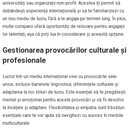
universități sau organizații non-profit. Acestea îți permit să
dobândești experiență internațională și să te familiarizezi cu
un nou mediu de lucru, fără a te angaja pe termen lung. În plus,
multe companii oferă oportunități de relocare pentru angajații
lor talentați, așa că poți lua în considerare și această opțiune.
Gestionarea provocărilor culturale și
profesionale
Lucrul într-un mediu internațional vine cu provocările sale
unice, inclusiv barierele lingvistice, diferențele culturale și
adaptarea la noi stiluri de lucru. Este esențial să te pregătești
mental și emoțional pentru aceste provocări și să fii deschis
la învățare și adaptare. Flexibilitatea și empatia sunt trăsături
esențiale care te vor ajuta să navighezi cu succes în mediile
multiculturale.