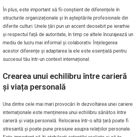
În plus, este important să fii conștient de diferențele în
structurile organizaționale și în așteptările profesionale din
diferite culturi. Unele țări pun un accent deosebit pe ierarhie
și respectul față de autoritate, în timp ce altele încurajează un
mediu de lucru mai informal și colaborativ. Înțelegerea
acestor diferențe și adaptarea la ele este esențială pentru
succesul tău într-un context internațional.
Crearea unui echilibru între carieră
și viața personală
Una dintre cele mai mari provocări în dezvoltarea unei cariere
internaționale este menținerea unui echilibru sănătos între
carieră și viața personală. Relocarea într-o altă țară poate fi
stresantă și poate pune presiune asupra relațiilor personale.