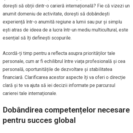
dorești să obții dintr-o carieră internațională? Fie că vizezi un
anumit domeniu de activitate, dorești să dobândești
experiență într-o anumită regiune a lumii sau pur și simplu
ești atras de ideea de a lucra într-un mediu multicultural, este
esențial să îți definești scopurile.
Acordă-ți timp pentru a reflecta asupra priorităților tale
personale, cum ar fi echilibrul între viața profesională și cea
personală, oportunitățile de dezvoltare și stabilitatea
financiară. Clarificarea acestor aspecte îți va oferi o direcție
clară și te va ajuta să iei decizii informate pe parcursul
carierei tale internaționale.
Dobândirea competențelor necesare
pentru succes global