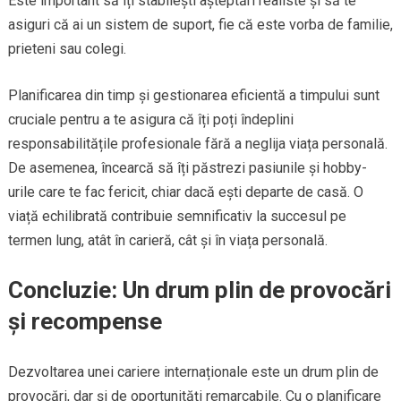
Este important să îți stabilești așteptări realiste și să te
asiguri că ai un sistem de suport, fie că este vorba de familie,
prieteni sau colegi.
Planificarea din timp și gestionarea eficientă a timpului sunt
cruciale pentru a te asigura că îți poți îndeplini
responsabilitățile profesionale fără a neglija viața personală.
De asemenea, încearcă să îți păstrezi pasiunile și hobby-
urile care te fac fericit, chiar dacă ești departe de casă. O
viață echilibrată contribuie semnificativ la succesul pe
termen lung, atât în carieră, cât și în viața personală.
Concluzie: Un drum plin de provocări
și recompense
Dezvoltarea unei cariere internaționale este un drum plin de
provocări, dar și de oportunități remarcabile. Cu o planificare