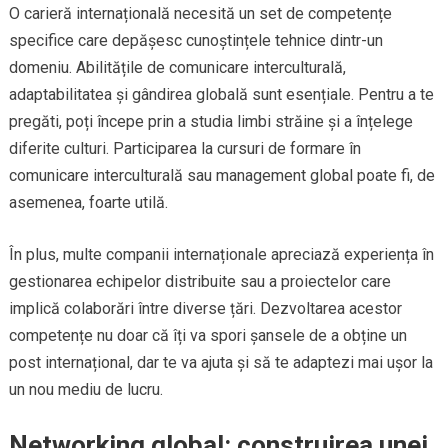
O carieră internațională necesită un set de competențe
specifice care depășesc cunoștințele tehnice dintr-un
domeniu. Abilitățile de comunicare interculturală,
adaptabilitatea și gândirea globală sunt esențiale. Pentru a te
pregăti, poți începe prin a studia limbi străine și a înțelege
diferite culturi. Participarea la cursuri de formare în
comunicare interculturală sau management global poate fi, de
asemenea, foarte utilă.
În plus, multe companii internaționale apreciază experiența în
gestionarea echipelor distribuite sau a proiectelor care
implică colaborări între diverse țări. Dezvoltarea acestor
competențe nu doar că îți va spori șansele de a obține un
post internațional, dar te va ajuta și să te adaptezi mai ușor la
un nou mediu de lucru.
Networking global: construirea unei