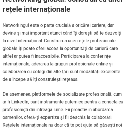
rețele internaționale
Networkingul este o parte crucială a oricărei cariere, dar
devine și mai important atunci când îți dorești să te dezvolți
la nivel internațional. Construirea unei rețele profesionale
globale îți poate oferi acces la oportunități de carieră care
altfel ar putea fi inaccesibile. Participarea la conferințe
internaționale, aderarea la grupuri profesionale online și
colaborarea cu colegi din alte țări sunt modalități excelente
de a începe să îți construiești rețeaua.
De asemenea, platformele de socializare profesională, cum
ar fi LinkedIn, sunt instrumente puternice pentru a conecta cu
profesioniști din întreaga lume. Fii proactiv în abordarea
oamenilor, oferă-ți expertiza și fii deschis la colaborări.
Rețelele internaționale nu doar că te pot ajuta să găsești noi