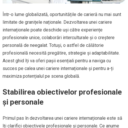
Într-o lume globalizată, oportunitățile de carieră nu mai sunt
limitate de granițele naționale. Dezvoltarea unei cariere
internaționale poate deschide uși către experiențe
profesionale unice, colaborări interculturale și o creștere
personală de neegalat. Totuși, o astfel de călătorie
profesională necesită pregătire, strategie și adaptabilitate.
Acest ghid îți va oferi pașii esențiali pentru a naviga cu
succes pe calea unei cariere internaționale și pentru a-ți
maximiza potențialul pe scena globală.
Stabilirea obiectivelor profesionale
și personale
Primul pas în dezvoltarea unei cariere internaționale este să
îți clarifici obiectivele profesionale și personale. Ce anume