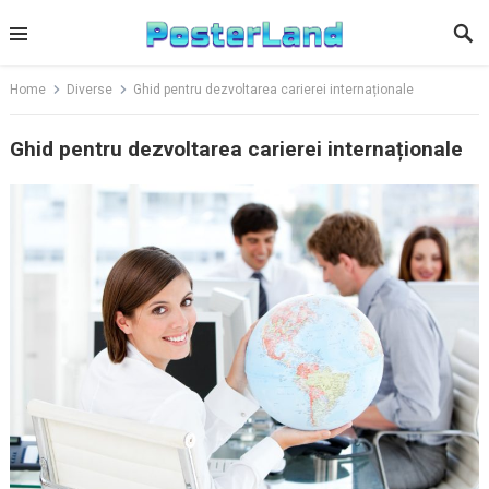
Skip
to
content
Home
Diverse
Ghid pentru dezvoltarea carierei internaționale
Ghid pentru dezvoltarea carierei internaționale