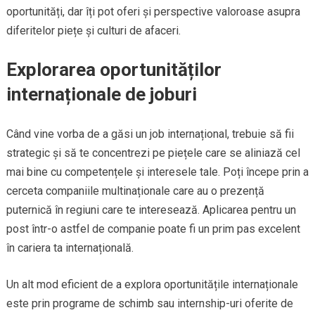
oportunități, dar îți pot oferi și perspective valoroase asupra
diferitelor piețe și culturi de afaceri.
Explorarea oportunităților
internaționale de joburi
Când vine vorba de a găsi un job internațional, trebuie să fii
strategic și să te concentrezi pe piețele care se aliniază cel
mai bine cu competențele și interesele tale. Poți începe prin a
cerceta companiile multinaționale care au o prezență
puternică în regiuni care te interesează. Aplicarea pentru un
post într-o astfel de companie poate fi un prim pas excelent
în cariera ta internațională.
Un alt mod eficient de a explora oportunitățile internaționale
este prin programe de schimb sau internship-uri oferite de