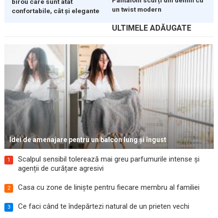
birou care sunt atât
un twist modern
confortabile, cât și elegante
ULTIMELE ADĂUGATE
Idei de amenajare pentru un balcon lung și îngust
Scalpul sensibil tolerează mai greu parfumurile intense și
1
agenții de curățare agresivi
Casa cu zone de liniște pentru fiecare membru al familiei
2
Ce faci când te îndepărtezi natural de un prieten vechi
3