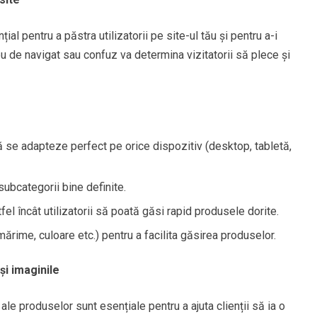
al pentru a păstra utilizatorii pe site-ul tău și pentru a-i
reu de navigat sau confuz va determina vizitatorii să plece și
 se adapteze perfect pe orice dispozitiv (desktop, tabletă,
subcategorii bine definite.
el încât utilizatorii să poată găsi rapid produsele dorite.
mărime, culoare etc.) pentru a facilita găsirea produselor.
și imaginile
 ale produselor sunt esențiale pentru a ajuta clienții să ia o