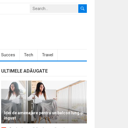
Succes
Tech
Travel
ULTIMELE ADĂUGATE
Idei de amenajare pentru un balcon lung și
îngust