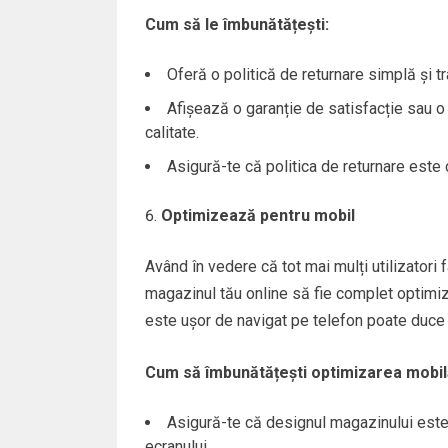
Cum să le îmbunătățești:
Oferă o politică de returnare simplă și t
Afișează o garanție de satisfacție sau o 
calitate.
Asigură-te că politica de returnare este 
Optimizează pentru mobil
Având în vedere că tot mai mulți utilizatori
magazinul tău online să fie complet optimiza
este ușor de navigat pe telefon poate duce l
Cum să îmbunătățești optimizarea mobil
Asigură-te că designul magazinului est
ecranului.