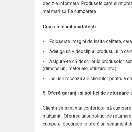
decizie informată. Produsele care sunt preze
mai mari să fie cumpărate.
Cum să le îmbunătățești:
Folosește imagini de înaltă calitate, care
Adaugă un videoclip al produsului în ca
Asigură-te că descrierile produselor sunt
(dimensiuni, materiale, utilizare etc.).
Include recenzii ale clienților pentru a c
Oferă garanții și politici de returnare 
Clienții se simt mai confortabil să cumpere 
mulțumiți. Oferirea unor politici de returnare
cumpere, deoarece le oferă un sentiment de