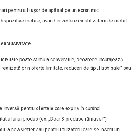
ari pentru a fi ușor de apăsat pe un ecran mic.
ispozitive mobile, având în vedere că utilizatorii de mobil
exclusivitate
sivitate poate stimula conversiile, deoarece încurajează
 realizată prin oferte limitate, reduceri de tip „flash sale” sau
inversă pentru ofertele care expiră în curând.
itat al unui produs (ex. „Doar 3 produse rămase!”).
i la newsletter sau pentru utilizatorii care se înscriu în