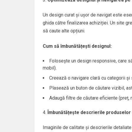
Un design curat și ușor de navigat este esenți
ghida către finalizarea achiziției. Un site g
să caute alte opțiuni.
Cum să îmbunătățești designul:
Folosește un design responsive, care să
mobil).
Creează o navigare clară cu categorii și 
Plasează un buton de căutare vizibil, astf
Adaugă filtre de căutare eficiente (preț, 
Îmbunătățește descrierile produselor 
Imaginile de calitate și descrierile detaliate