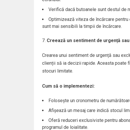
Verifică dacă butoanele sunt destul de m
Optimizează viteza de încărcare pentru d
sunt mai sensibili la timpii de încărcare.
Creează un sentiment de urgență sau 
Crearea unui sentiment de urgență sau exclu
clienții să ia decizii rapide. Aceasta poate fi
stocuri limitate.
Cum să o implementezi:
Folosește un cronometru de numărătoare 
Afișează un mesaj care indică stocul lim
Oferă reduceri exclusiviste pentru abonați
programul de loialitate.