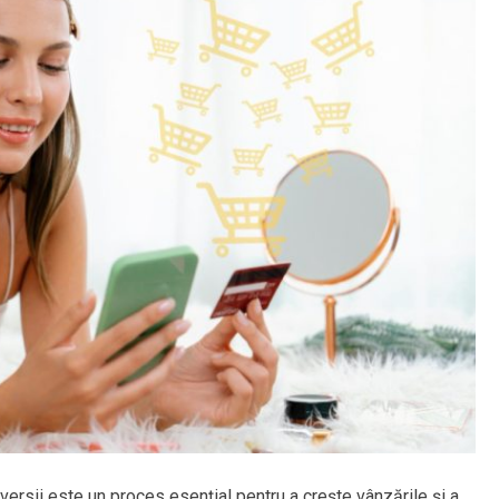
ersii este un proces esențial pentru a crește vânzările și a