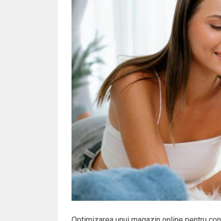
Optimizarea unui magazin online pentru conv