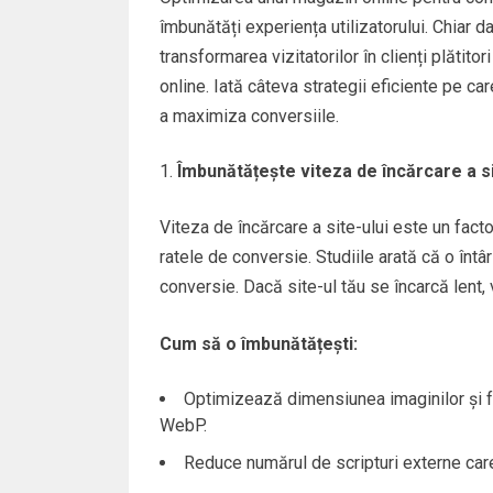
îmbunătăți experiența utilizatorului. Chiar da
transformarea vizitatorilor în clienți plătit
online. Iată câteva strategii eficiente pe ca
a maximiza conversiile.
Îmbunătățește viteza de încărcare a si
Viteza de încărcare a site-ului este un factor
ratele de conversie. Studiile arată că o înt
conversie. Dacă site-ul tău se încarcă lent, v
Cum să o îmbunătățești:
Optimizează dimensiunea imaginilor și fo
WebP.
Reduce numărul de scripturi externe care 