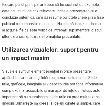
Fiecare punct principal ar trebui să fie susținut de exemple,
date sau studii de caz relevante. Încheie prezentarea cu o
concluzie puternică, care să rezume punctele cheie și să lase
publicul cu o impresie de neuitat. Nu uita să incluzi o chemare
la acțiune, fie că este vorba de întrebări suplimentare, discuții
ulterioare sau aplicarea informațiilor prezentate.
Utilizarea vizualelor: suport pentru
un impact maxim
Vizualele sunt un element esențial în orice prezentare,
ajutând la clarificarea și întărirea mesajului transmis. Slide-
urile, graficele, imaginile și videoclipurile pot face informațiile
complexe mai accesibile și mai ușor de înțeles. Totuși, este
important să nu supraîncarci slide-urile cu prea mult text sau
imagini. Urmărește să creezi slide-uri curate și simple, care