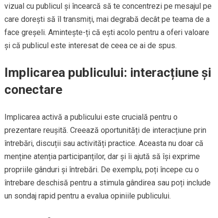
vizual cu publicul și încearcă să te concentrezi pe mesajul pe
care dorești să îl transmiți, mai degrabă decât pe teama de a
face greșeli. Amintește-ți că ești acolo pentru a oferi valoare
și că publicul este interesat de ceea ce ai de spus.
Implicarea publicului: interacțiune și
conectare
Implicarea activă a publicului este crucială pentru o
prezentare reușită. Creează oportunități de interacțiune prin
întrebări, discuții sau activități practice. Aceasta nu doar că
menține atenția participanților, dar și îi ajută să își exprime
propriile gânduri și întrebări. De exemplu, poți începe cu o
întrebare deschisă pentru a stimula gândirea sau poți include
un sondaj rapid pentru a evalua opiniile publicului.