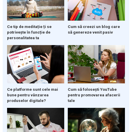
Cum să creezi un blog care
Ce tip de meditație ți se
să genereze venit pasiv
potrivește în funcție de
personalitatea ta
Ce platforme sunt cele mai
Cum să folosești YouTube
bune pentru vânzarea
pentru promovarea afacerii
produselor digitale?
tale