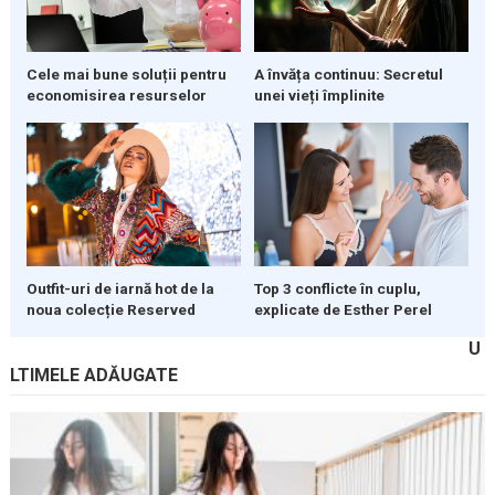
Cele mai bune soluții pentru
A învăța continuu: Secretul
economisirea resurselor
unei vieți împlinite
Outfit-uri de iarnă hot de la
Top 3 conflicte în cuplu,
noua colecție Reserved
explicate de Esther Perel
U
LTIMELE ADĂUGATE