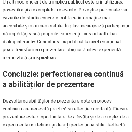
Un alt mod eficient de a implica publicul este prin utilizarea
poveștilor și a exemplelor relevante. Poveștile personale sau
cazurile de studiu concrete pot face informațiile mai
accesibile și mai memorabile. În plus, încurajează participanții
să împărtășească propriile experiențe, creând astfel un
dialog interactiv. Conectarea cu publicul la nivel emoțional
poate transforma o prezentare obișnuită într-o experiență
memorabilă și inspiratoare.
Concluzie: perfecționarea continuă
a abilităților de prezentare
Dezvoltarea abilităților de prezentare este un proces
continuu care necesită practică și reflecție constantă. Fiecare
prezentare este o oportunitate de a învăța și de a crește, de a
experimenta noi tehnici și de a-ți perfecționa stilul. Reflectă