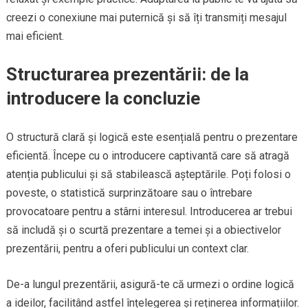
creezi o conexiune mai puternică și să îți transmiți mesajul
mai eficient.
Structurarea prezentării: de la
introducere la concluzie
O structură clară și logică este esențială pentru o prezentare
eficientă. Începe cu o introducere captivantă care să atragă
atenția publicului și să stabilească așteptările. Poți folosi o
poveste, o statistică surprinzătoare sau o întrebare
provocatoare pentru a stârni interesul. Introducerea ar trebui
să includă și o scurtă prezentare a temei și a obiectivelor
prezentării, pentru a oferi publicului un context clar.
De-a lungul prezentării, asigură-te că urmezi o ordine logică
a ideilor, facilitând astfel înțelegerea și reținerea informațiilor.