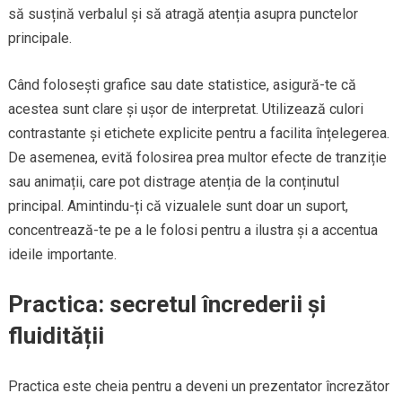
să susțină verbalul și să atragă atenția asupra punctelor
principale.
Când folosești grafice sau date statistice, asigură-te că
acestea sunt clare și ușor de interpretat. Utilizează culori
contrastante și etichete explicite pentru a facilita înțelegerea.
De asemenea, evită folosirea prea multor efecte de tranziție
sau animații, care pot distrage atenția de la conținutul
principal. Amintindu-ți că vizualele sunt doar un suport,
concentrează-te pe a le folosi pentru a ilustra și a accentua
ideile importante.
Practica: secretul încrederii și
fluidității
Practica este cheia pentru a deveni un prezentator încrezător