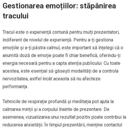
Gestionarea emoțiilor: stăpânirea
tracului
Tracul este o experiență comună pentru mulți prezentatori,
indiferent de nivelul de experiență. Pentru a-ți gestiona
emoțiile și a-ți păstra calmul, este important să înțelegi că o
anumită doză de emoție poate fi chiar benefică, oferindu-ți
energia necesară pentru a capta atenția publicului. Cu toate
acestea, este esențial să găsești modalități de a controla
nervozitatea, astfel încât aceasta să nu afecteze
performanța.
Tehnicile de respirație profundă și meditația pot ajuta la
calmarea minții și a corpului înainte de prezentare. De
asemenea, vizualizarea unui rezultat pozitiv poate contribui la
reducerea anxietății. În timpul prezentării, menține contactul