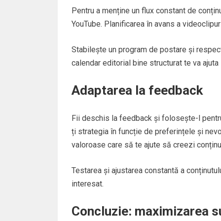
Pentru a menține un flux constant de conținu
YouTube. Planificarea în avans a videoclipuri
Stabilește un program de postare și respect
calendar editorial bine structurat te va ajuta 
Adaptarea la feedback
Fii deschis la feedback și folosește-l pentr
ți strategia în funcție de preferințele și nev
valoroase care să te ajute să creezi conținu
Testarea și ajustarea constantă a conținutulu
interesat.
Concluzie: maximizarea s