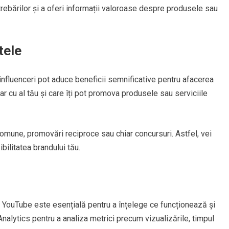
rebărilor și a oferi informații valoroase despre produsele sau
tele
 influenceri pot aduce beneficii semnificative pentru afacerea
ar cu al tău și care îți pot promova produsele sau serviciile
omune, promovări reciproce sau chiar concursuri. Astfel, vei
bilitatea brandului tău.
 YouTube este esențială pentru a înțelege ce funcționează și
alytics pentru a analiza metrici precum vizualizările, timpul