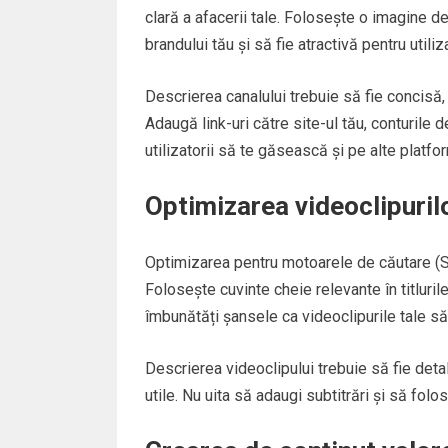
clară a afacerii tale. Folosește o imagine de
brandului tău și să fie atractivă pentru utiliza
Descrierea canalului trebuie să fie concisă,
Adaugă link-uri către site-ul tău, conturile 
utilizatorii să te găsească și pe alte platfo
Optimizarea videoclipuril
Optimizarea pentru motoarele de căutare (SE
Folosește cuvinte cheie relevante în titlurile
îmbunătăți șansele ca videoclipurile tale să
Descrierea videoclipului trebuie să fie detal
utile. Nu uita să adaugi subtitrări și să folos