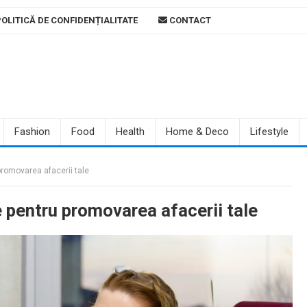
OLITICĂ DE CONFIDENȚIALITATE
CONTACT
Fashion
Food
Health
Home & Deco
Lifestyle
romovarea afacerii tale
pentru promovarea afacerii tale