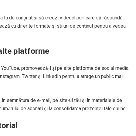
.
ia ta de conținut și să creezi videoclipuri care să răspundă
ează cu diferite formate și stiluri de conținut pentru a vedea
alte platforme
de YouTube, promovează-l și pe alte platforme de social media.
Instagram, Twitter și LinkedIn pentru a atrage un public mai
 în semnătura de e-mail, pe site-ul tău și în materialele de
numărului de abonați și la consolidarea prezenței tale online.
orial