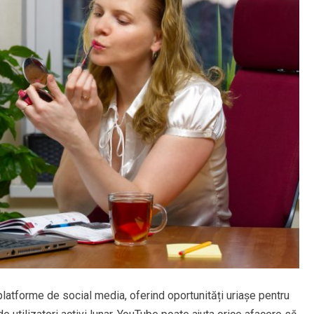
latforme de social media, oferind oportunități uriașe pentru