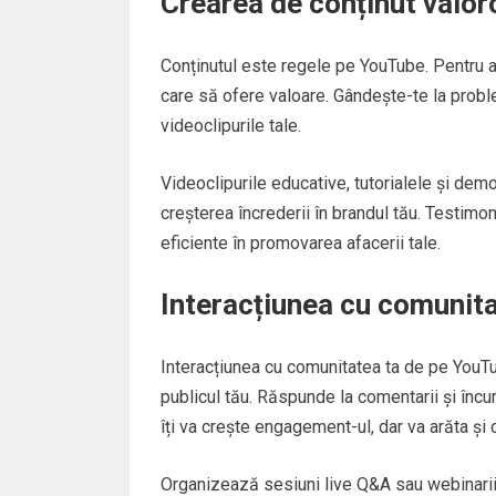
Crearea de conținut valor
Conținutul este regele pe YouTube. Pentru a 
care să ofere valoare. Gândește-te la problem
videoclipurile tale.
Videoclipurile educative, tutorialele și demo
creșterea încrederii în brandul tău. Testimon
eficiente în promovarea afacerii tale.
Interacțiunea cu comunit
Interacțiunea cu comunitatea ta de pe YouTu
publicul tău. Răspunde la comentarii și încur
îți va crește engagement-ul, dar va arăta și c
Organizează sesiuni live Q&A sau webinarii p