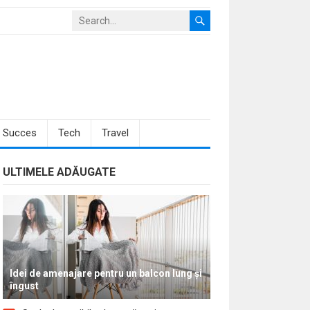
Succes
Tech
Travel
ULTIMELE ADĂUGATE
Idei de amenajare pentru un balcon lung și
îngust