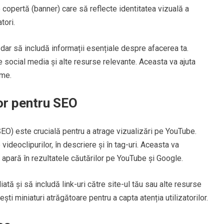
 copertă (banner) care să reflecte identitatea vizuală a
tori.
 dar să includă informații esențiale despre afacerea ta.
de social media și alte resurse relevante. Aceasta va ajuta
rme.
or pentru SEO
O) este crucială pentru a atrage vizualizări pe YouTube.
 videoclipurilor, în descriere și în tag-uri. Aceasta va
 apară în rezultatele căutărilor pe YouTube și Google.
iată și să includă link-uri către site-ul tău sau alte resurse
ești miniaturi atrăgătoare pentru a capta atenția utilizatorilor.