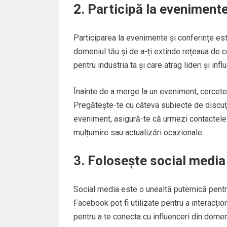
2. Participă la evenimente
Participarea la evenimente și conferințe est
domeniul tău și de a-ți extinde rețeaua de 
pentru industria ta și care atrag lideri și infl
Înainte de a merge la un eveniment, cercetează
Pregătește-te cu câteva subiecte de discuție
eveniment, asigură-te că urmezi contactele p
mulțumire sau actualizări ocazionale.
3. Folosește social media 
Social media este o unealtă puternică pentr
Facebook pot fi utilizate pentru a interacțio
pentru a te conecta cu influenceri din domen