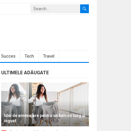
Succes
Tech
Travel
ULTIMELE ADĂUGATE
Idei de amenajare pentru un balcon lung și
îngust