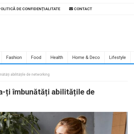
OLITICĂ DE CONFIDENȚIALITATE
CONTACT
Fashion
Food
Health
Home & Deco
Lifestyle
nătăți abilitățile de networking
-ți îmbunătăți abilitățile de