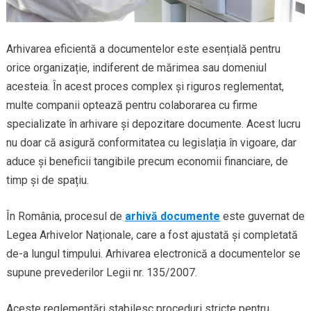
Arhivarea eficientă a documentelor este esențială pentru
orice organizație, indiferent de mărimea sau domeniul
acesteia. În acest proces complex și riguros reglementat,
multe companii optează pentru colaborarea cu firme
specializate în arhivare și depozitare documente. Acest lucru
nu doar că asigură conformitatea cu legislația în vigoare, dar
aduce și beneficii tangibile precum economii financiare, de
timp și de spațiu.
În România, procesul de
arhivă documente
este guvernat de
Legea Arhivelor Naționale, care a fost ajustată și completată
de-a lungul timpului. Arhivarea electronică a documentelor se
supune prevederilor Legii nr. 135/2007.
Aceste reglementări stabilesc proceduri stricte pentru