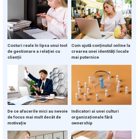
Costuri reale în lipsa unui tool
Cum ajută conținutul online la
de gestionare a relației cu
crearea unei identități locale
clienții
mai puternice
De ce afacerile mici au nevoie
Indicatori ai unei culturi
de focus mai mult decât de
organizaționale fără
motivație
ownership