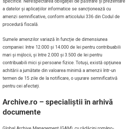
specifice. Nerespectarea obligației de păstrare și prezentare
a datelor și aplicațiilor informatice se sancționează cu
amenzi semnificative, conform articolului 336 din Codul de
procedură fiscală.
Sumele amenzilor variază în funcție de dimensiunea
companiei: între 12.000 și 14.000 de lei pentru contribuabili
mari și mijlocii, și între 2.000 și 3.500 de lei pentru
contribuabili mici și persoane fizice. Totuși, există opțiunea
achitării a jumătate din valoarea minimă a amenzii într-un
termen de 15 zile de la notificare, o ușurare semnificativă
pentru cei afectați.
Archive.ro – specialiștii în arhivă
documente
Global Archive Management (GAM), cu rădăcini româno-