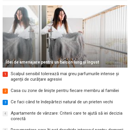
Idei de amenajare pentru un balcon lung și îngust
Scalpul sensibil tolerează mai greu parfumurile intense și
1
agenții de curățare agresivi
Casa cu zone de liniște pentru fiecare membru al familiei
2
Ce faci când te îndepărtezi natural de un prieten vechi
3
Apartamente de vânzare: Criterii care te ajută să iei decizia
4
corectă