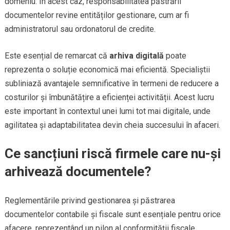
domeniu. În acest caz, responsabilitatea păstrării
documentelor revine entităților gestionare, cum ar fi
administratorul sau ordonatorul de credite.
Este esențial de remarcat că
arhiva digitală
poate
reprezenta o soluție economică mai eficientă. Specialiștii
subliniază avantajele semnificative în termeni de reducere a
costurilor și îmbunătățire a eficienței activității. Acest lucru
este important în contextul unei lumi tot mai digitale, unde
agilitatea și adaptabilitatea devin cheia succesului în afaceri.
Ce sancțiuni riscă firmele care nu-și
arhivează documentele?
Reglementările privind gestionarea și păstrarea
documentelor contabile și fiscale sunt esențiale pentru orice
afacere, reprezentând un pilon al conformității fiscale.