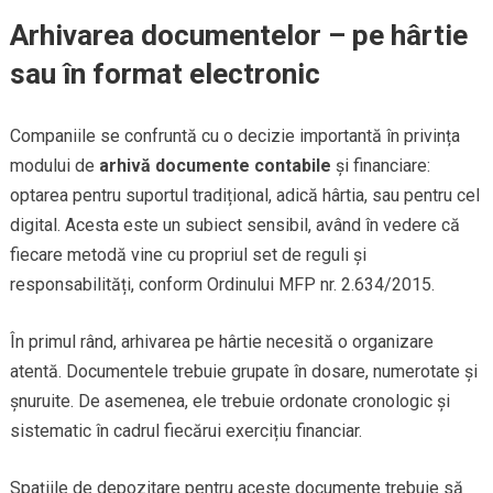
Arhivarea documentelor – pe hârtie
sau în format electronic
Companiile se confruntă cu o decizie importantă în privința
modului de
arhivă documente contabile
și financiare:
optarea pentru suportul tradițional, adică hârtia, sau pentru cel
digital. Acesta este un subiect sensibil, având în vedere că
fiecare metodă vine cu propriul set de reguli și
responsabilități, conform Ordinului MFP nr. 2.634/2015.
În primul rând, arhivarea pe hârtie necesită o organizare
atentă. Documentele trebuie grupate în dosare, numerotate și
șnuruite. De asemenea, ele trebuie ordonate cronologic și
sistematic în cadrul fiecărui exercițiu financiar.
Spațiile de depozitare pentru aceste documente trebuie să