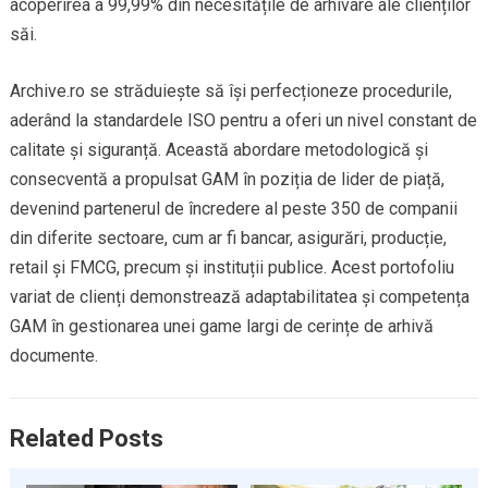
acoperirea a 99,99% din necesitățile de arhivare ale clienților
săi.
Archive.ro se străduiește să își perfecționeze procedurile,
aderând la standardele ISO pentru a oferi un nivel constant de
calitate și siguranță. Această abordare metodologică și
consecventă a propulsat GAM în poziția de lider de piață,
devenind partenerul de încredere al peste 350 de companii
din diferite sectoare, cum ar fi bancar, asigurări, producție,
retail și FMCG, precum și instituții publice. Acest portofoliu
variat de clienți demonstrează adaptabilitatea și competența
GAM în gestionarea unei game largi de cerințe de arhivă
documente.
Related Posts