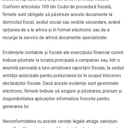
Conform articolului 109 din Codul de procedură fiscală,
firmele sunt obligate să păstreze aceste documente la
domiciliul fiscal, sediul social sau sediile secundare, având
opțiunea de a le arhiva și în format electronic sau de a
recurge la servicii de arhivă documente specializate.
Evidențele contabile și fiscale ale exercițiului financiar curent
trebuie păstrate la locația principală a companiei sau, într-o
anumită perioadă a lunii următoare raportării fiscale, la sediul
entității autorizate pentru prelucrarea lor în scopul întocmirii
declarațiilor fiscale. Dacă aceste evidențe sunt gestionate
electronic, firmele trebuie să asigure și păstrarea, precum și
disponibilitatea aplicațiilor informatice folosite pentru
generarea lor.
Neconformitatea cu aceste cerințe legale atrage sancțiuni