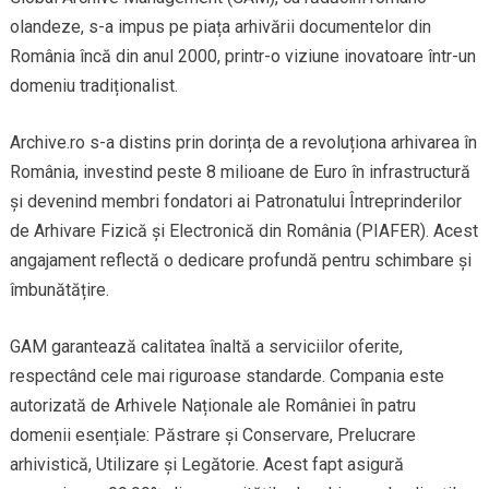
olandeze, s-a impus pe piața arhivării documentelor din
România încă din anul 2000, printr-o viziune inovatoare într-un
domeniu tradiționalist.
Archive.ro s-a distins prin dorința de a revoluționa arhivarea în
România, investind peste 8 milioane de Euro în infrastructură
și devenind membri fondatori ai Patronatului Întreprinderilor
de Arhivare Fizică și Electronică din România (PIAFER). Acest
angajament reflectă o dedicare profundă pentru schimbare și
îmbunătățire.
GAM garantează calitatea înaltă a serviciilor oferite,
respectând cele mai riguroase standarde. Compania este
autorizată de Arhivele Naționale ale României în patru
domenii esențiale: Păstrare și Conservare, Prelucrare
arhivistică, Utilizare și Legătorie. Acest fapt asigură