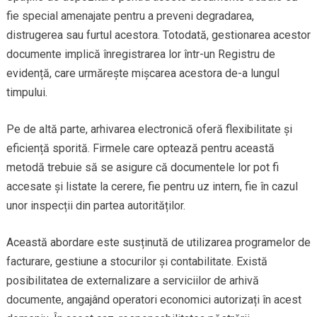
fie special amenajate pentru a preveni degradarea,
distrugerea sau furtul acestora. Totodată, gestionarea acestor
documente implică înregistrarea lor într-un Registru de
evidență, care urmărește mișcarea acestora de-a lungul
timpului.
Pe de altă parte, arhivarea electronică oferă flexibilitate și
eficiență sporită. Firmele care optează pentru această
metodă trebuie să se asigure că documentele lor pot fi
accesate și listate la cerere, fie pentru uz intern, fie în cazul
unor inspecții din partea autorităților.
Această abordare este susținută de utilizarea programelor de
facturare, gestiune a stocurilor și contabilitate. Există
posibilitatea de externalizare a serviciilor de arhivă
documente, angajând operatori economici autorizați în acest