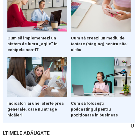
Cum să implementezi un
Cum să creezi un mediu de
sistem de lucru „agile” în
testare (staging) pentru site-
echipele non-IT
ul tău
Indicatori ai unei oferte prea
Cum să folosești
generale, care nu atrage
podcastingul pentru
nicăieri
poziționare în business
U
LTIMELE ADĂUGATE