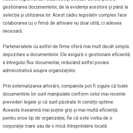
gestionarea documentelor, de la evidența acestora și până la
selecția și utilizarea lor. Acest cadru legislativ complex face
colaborarea cu o firmă de arhivare nu doar utilă, ci adesea
necesară.
Parteneriatele cu astfel de firme oferă mai mult decât simpla
depozitare a documentelor. Ele asigură o gestionare eficientă
a întregului flux documentar, reducând astfel povara
administrativă asupra organizațiilor.
Prin externalizarea arhivării, companiile pot fi sigure că toate
documentele lor sunt manipulate conform celor mai recente
prevederi legale și că sunt păstrate în condiții optime.
Aceasta înseamnă mai puține griji și mai multă eficiență
pentru orice tip de organizație, fie că este vorba de o
corporație mare sau de o mică întreprindere locală.