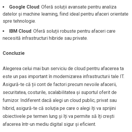
Google Cloud
: Oferă soluții avansate pentru analiza
datelor și machine learning, fiind ideal pentru afaceri orientate
spre tehnologie.
IBM Cloud
: Oferă soluții robuste pentru afaceri care
necesită infrastructuri hibride sau private.
Concluzie
Alegerea celui mai bun serviciu de cloud pentru afacerea ta
este un pas important în modernizarea infrastructurii tale IT.
Asigură-te că ții cont de factori precum nevoile afacerii,
securitatea, costurile, scalabilitatea și suportul oferit de
furnizor. Indiferent dacă alegi un cloud public, privat sau
hibrid, asigură-te că soluția pe care o alegi îți va sprijini
obiectivele pe termen lung și îți va permite să îți crești
afacerea într-un mediu digital sigur și eficient.