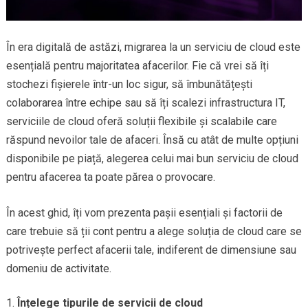
În era digitală de astăzi, migrarea la un serviciu de cloud este
esențială pentru majoritatea afacerilor. Fie că vrei să îți
stochezi fișierele într-un loc sigur, să îmbunătățești
colaborarea între echipe sau să îți scalezi infrastructura IT,
serviciile de cloud oferă soluții flexibile și scalabile care
răspund nevoilor tale de afaceri. Însă cu atât de multe opțiuni
disponibile pe piață, alegerea celui mai bun serviciu de cloud
pentru afacerea ta poate părea o provocare.
În acest ghid, îți vom prezenta pașii esențiali și factorii de
care trebuie să ții cont pentru a alege soluția de cloud care se
potrivește perfect afacerii tale, indiferent de dimensiune sau
domeniu de activitate.
Înțelege tipurile de servicii de cloud