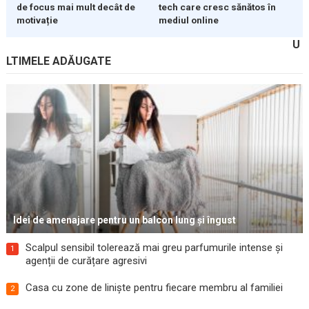
de focus mai mult decât de
tech care cresc sănătos în
motivație
mediul online
U
LTIMELE ADĂUGATE
Idei de amenajare pentru un balcon lung și îngust
Scalpul sensibil tolerează mai greu parfumurile intense și
1
agenții de curățare agresivi
Casa cu zone de liniște pentru fiecare membru al familiei
2