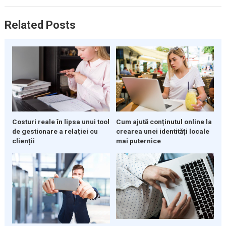
Related Posts
Costuri reale în lipsa unui tool
Cum ajută conținutul online la
de gestionare a relației cu
crearea unei identități locale
clienții
mai puternice