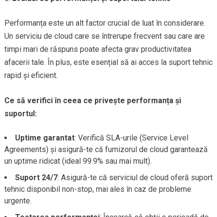
Performanța este un alt factor crucial de luat în considerare.
Un serviciu de cloud care se întrerupe frecvent sau care are
timpi mari de răspuns poate afecta grav productivitatea
afacerii tale. În plus, este esențial să ai acces la suport tehnic
rapid și eficient.
Ce să verifici în ceea ce privește performanța și
suportul:
Uptime garantat
: Verifică SLA-urile (Service Level
Agreements) și asigură-te că furnizorul de cloud garantează
un uptime ridicat (ideal 99.9% sau mai mult).
Suport 24/7
: Asigură-te că serviciul de cloud oferă suport
tehnic disponibil non-stop, mai ales în caz de probleme
urgente.