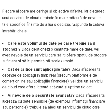
Fiecare afacere are cerințe și obiective diferite, iar alegerea
unui serviciu de cloud depinde în mare măsură de nevoile
tale specifice. Înainte de a lua o decizie, răspunde la câteva
întrebări cheie:
Care este volumul de date pe care trebuie să îl
stochezi?
Dacă gestionezi o cantitate mare de date, vei
avea nevoie de un serviciu care să îți ofere spațiu de stocare
suficient și să îți permită să scalezi rapid.
Cât de critice sunt aplicațiile tale?
Dacă afacerea ta
depinde de aplicații în timp real (precum platformele de
comerț online sau aplicațiile financiare), vei dori un serviciu
de cloud care oferă latență scăzută și uptime ridicat.
Ai nevoie de o securitate avansată?
Dacă afacerea ta
lucrează cu date sensibile (de exemplu, informații financiare
sau personale), trebuie să alegi un serviciu de cloud care