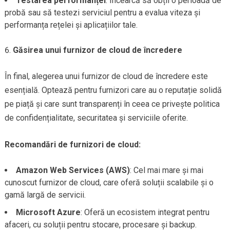
Testarea performanței
: Încearcă să obții o perioadă de
probă sau să testezi serviciul pentru a evalua viteza și
performanța rețelei și aplicațiilor tale.
Găsirea unui furnizor de cloud de încredere
În final, alegerea unui furnizor de cloud de încredere este
esențială. Optează pentru furnizori care au o reputație solidă
pe piață și care sunt transparenți în ceea ce privește politica
de confidențialitate, securitatea și serviciile oferite.
Recomandări de furnizori de cloud:
Amazon Web Services (AWS)
: Cel mai mare și mai
cunoscut furnizor de cloud, care oferă soluții scalabile și o
gamă largă de servicii.
Microsoft Azure
: Oferă un ecosistem integrat pentru
afaceri, cu soluții pentru stocare, procesare și backup.