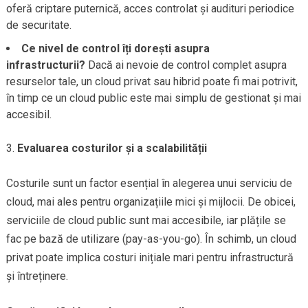
oferă criptare puternică, acces controlat și audituri periodice
de securitate.
Ce nivel de control îți dorești asupra
infrastructurii?
Dacă ai nevoie de control complet asupra
resurselor tale, un cloud privat sau hibrid poate fi mai potrivit,
în timp ce un cloud public este mai simplu de gestionat și mai
accesibil.
Evaluarea costurilor și a scalabilității
Costurile sunt un factor esențial în alegerea unui serviciu de
cloud, mai ales pentru organizațiile mici și mijlocii. De obicei,
serviciile de cloud public sunt mai accesibile, iar plățile se
fac pe bază de utilizare (pay-as-you-go). În schimb, un cloud
privat poate implica costuri inițiale mari pentru infrastructură
și întreținere.