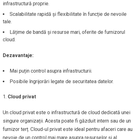
infrastructură proprie.
Scalabilitate rapidă și flexibilitate în funcție de nevoile
tale.
Lățime de bandă și resurse mari, oferite de furnizorul
cloud.
Dezavantaje:
Mai puțin control asupra infrastructurii.
Posibile îngrijorări legate de securitatea datelor.
Cloud privat
Un cloud privat este o infrastructură de cloud dedicată unei
singure organizații. Acesta poate fi găzduit intern sau de un
furnizor terț. Cloud-ul privat este ideal pentru afaceri care au
nevoie de un control mai mare asupra resurselor și al