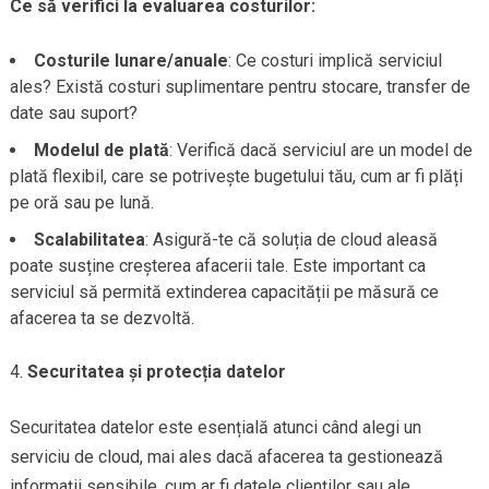
Ce să verifici la evaluarea costurilor:
Costurile lunare/anuale
: Ce costuri implică serviciul
ales? Există costuri suplimentare pentru stocare, transfer de
date sau suport?
Modelul de plată
: Verifică dacă serviciul are un model de
plată flexibil, care se potrivește bugetului tău, cum ar fi plăți
pe oră sau pe lună.
Scalabilitatea
: Asigură-te că soluția de cloud aleasă
poate susține creșterea afacerii tale. Este important ca
serviciul să permită extinderea capacității pe măsură ce
afacerea ta se dezvoltă.
Securitatea și protecția datelor
Securitatea datelor este esențială atunci când alegi un
serviciu de cloud, mai ales dacă afacerea ta gestionează
informații sensibile, cum ar fi datele clienților sau ale