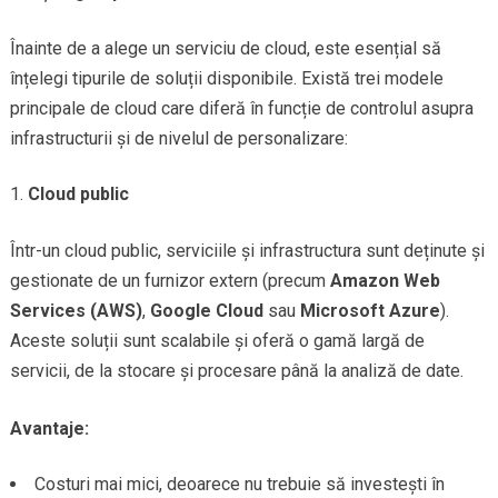
Înainte de a alege un serviciu de cloud, este esențial să
înțelegi tipurile de soluții disponibile. Există trei modele
principale de cloud care diferă în funcție de controlul asupra
infrastructurii și de nivelul de personalizare:
Cloud public
Într-un cloud public, serviciile și infrastructura sunt deținute și
gestionate de un furnizor extern (precum
Amazon Web
Services (AWS)
,
Google Cloud
sau
Microsoft Azure
).
Aceste soluții sunt scalabile și oferă o gamă largă de
servicii, de la stocare și procesare până la analiză de date.
Avantaje:
Costuri mai mici, deoarece nu trebuie să investești în