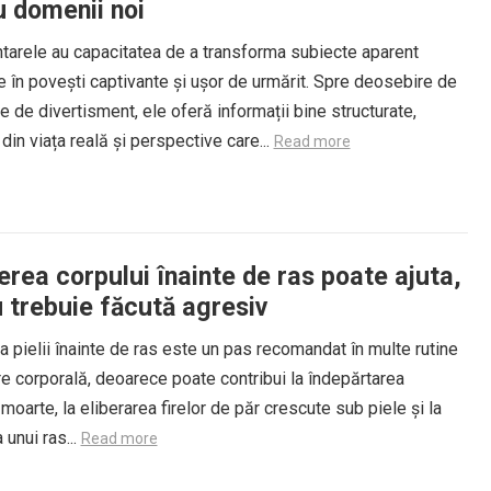
u domenii noi
arele au capacitatea de a transforma subiecte aparent
 în povești captivante și ușor de urmărit. Spre deosebire de
e de divertisment, ele oferă informații bine structurate,
in viața reală și perspective care...
Read more
erea corpului înainte de ras poate ajuta,
u trebuie făcută agresiv
a pielii înainte de ras este un pas recomandat în multe rutine
ire corporală, deoarece poate contribui la îndepărtarea
 moarte, la eliberarea firelor de păr crescute sub piele și la
 unui ras...
Read more