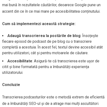
mai bună în rezultatele căutărilor, deoarece Google pune un
accent din ce în ce mai mare pe accesibilitatea conținutului.
Cum să implementezi această strategie:
Adaugă transcrierea la postările de blog
: Însoțește
fiecare episod de podcast de pe blog cu o transcriere
completă a acestuia. În acest fel, textul devine accesibil atât
pentru utilizatori, cât și pentru motoarele de căutare.
Accesibilitate
: Asigură-te că transcrierea este ușor de
citit și bine formatată pentru a îmbunătăți experiența
utilizatorului.
Concluzie
Transcrierea podcasturilor este o metodă extrem de eficientă
de a îmbunătăți SEO-ul și de a atrage mai mulți ascultători.