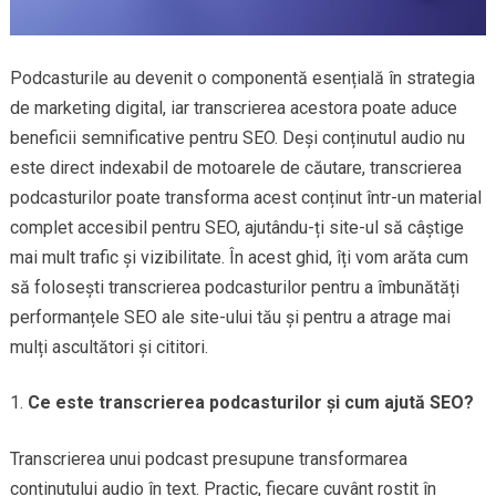
Podcasturile au devenit o componentă esențială în strategia
de marketing digital, iar transcrierea acestora poate aduce
beneficii semnificative pentru SEO. Deși conținutul audio nu
este direct indexabil de motoarele de căutare, transcrierea
podcasturilor poate transforma acest conținut într-un material
complet accesibil pentru SEO, ajutându-ți site-ul să câștige
mai mult trafic și vizibilitate. În acest ghid, îți vom arăta cum
să folosești transcrierea podcasturilor pentru a îmbunătăți
performanțele SEO ale site-ului tău și pentru a atrage mai
mulți ascultători și cititori.
Ce este transcrierea podcasturilor și cum ajută SEO?
Transcrierea unui podcast presupune transformarea
conținutului audio în text. Practic, fiecare cuvânt rostit în