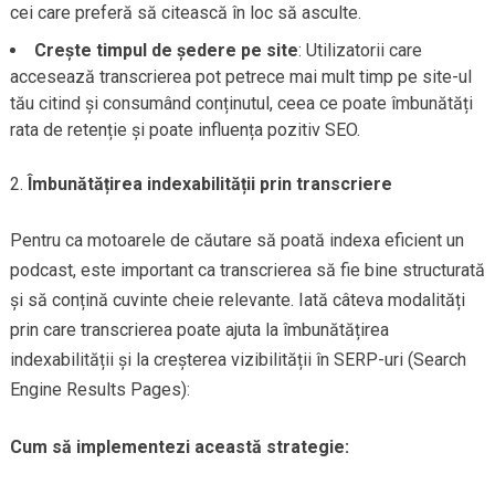
cei care preferă să citească în loc să asculte.
Crește timpul de ședere pe site
: Utilizatorii care
accesează transcrierea pot petrece mai mult timp pe site-ul
tău citind și consumând conținutul, ceea ce poate îmbunătăți
rata de retenție și poate influența pozitiv SEO.
Îmbunătățirea indexabilității prin transcriere
Pentru ca motoarele de căutare să poată indexa eficient un
podcast, este important ca transcrierea să fie bine structurată
și să conțină cuvinte cheie relevante. Iată câteva modalități
prin care transcrierea poate ajuta la îmbunătățirea
indexabilității și la creșterea vizibilității în SERP-uri (Search
Engine Results Pages):
Cum să implementezi această strategie: