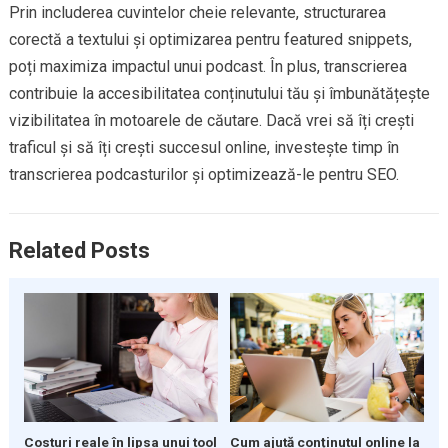
Prin includerea cuvintelor cheie relevante, structurarea
corectă a textului și optimizarea pentru featured snippets,
poți maximiza impactul unui podcast. În plus, transcrierea
contribuie la accesibilitatea conținutului tău și îmbunătățește
vizibilitatea în motoarele de căutare. Dacă vrei să îți crești
traficul și să îți crești succesul online, investește timp în
transcrierea podcasturilor și optimizează-le pentru SEO.
Related Posts
Costuri reale în lipsa unui tool
Cum ajută conținutul online la