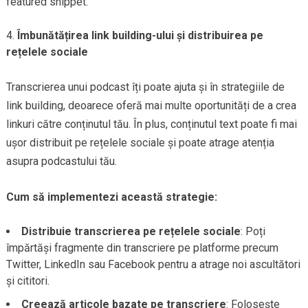
featured snippet.
Îmbunătățirea link building-ului și distribuirea pe
rețelele sociale
Transcrierea unui podcast îți poate ajuta și în strategiile de
link building, deoarece oferă mai multe oportunități de a crea
linkuri către conținutul tău. În plus, conținutul text poate fi mai
ușor distribuit pe rețelele sociale și poate atrage atenția
asupra podcastului tău.
Cum să implementezi această strategie:
Distribuie transcrierea pe rețelele sociale
: Poți
împărtăși fragmente din transcriere pe platforme precum
Twitter, LinkedIn sau Facebook pentru a atrage noi ascultători
și cititori.
Creează articole bazate pe transcriere
: Folosește