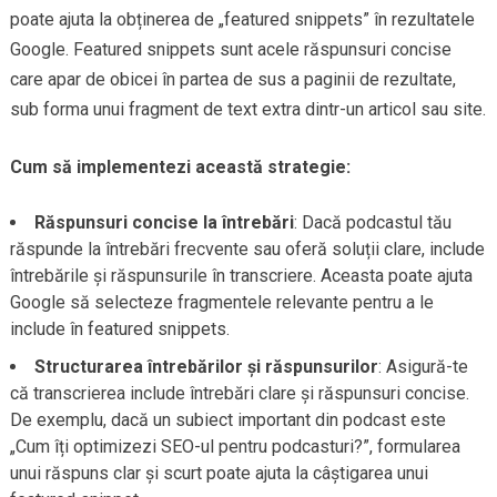
poate ajuta la obținerea de „featured snippets” în rezultatele
Google. Featured snippets sunt acele răspunsuri concise
care apar de obicei în partea de sus a paginii de rezultate,
sub forma unui fragment de text extra dintr-un articol sau site.
Cum să implementezi această strategie:
Răspunsuri concise la întrebări
: Dacă podcastul tău
răspunde la întrebări frecvente sau oferă soluții clare, include
întrebările și răspunsurile în transcriere. Aceasta poate ajuta
Google să selecteze fragmentele relevante pentru a le
include în featured snippets.
Structurarea întrebărilor și răspunsurilor
: Asigură-te
că transcrierea include întrebări clare și răspunsuri concise.
De exemplu, dacă un subiect important din podcast este
„Cum îți optimizezi SEO-ul pentru podcasturi?”, formularea
unui răspuns clar și scurt poate ajuta la câștigarea unui