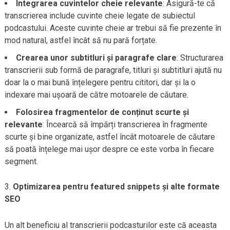
Integrarea cuvintelor cheie relevante
: Asigură-te că
transcrierea include cuvinte cheie legate de subiectul
podcastului. Aceste cuvinte cheie ar trebui să fie prezente în
mod natural, astfel încât să nu pară forțate.
Crearea unor subtitluri și paragrafe clare
: Structurarea
transcrierii sub formă de paragrafe, titluri și subtitluri ajută nu
doar la o mai bună înțelegere pentru cititori, dar și la o
indexare mai ușoară de către motoarele de căutare.
Folosirea fragmentelor de conținut scurte și
relevante
: Încearcă să împărți transcrierea în fragmente
scurte și bine organizate, astfel încât motoarele de căutare
să poată înțelege mai ușor despre ce este vorba în fiecare
segment.
Optimizarea pentru featured snippets și alte formate
SEO
Un alt beneficiu al transcrierii podcasturilor este că aceasta