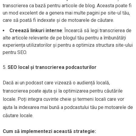
transcrierea ca bază pentru articole de blog. Aceasta poate fi
un mod excelent de a genera mai multe pagini pe site-ul tău,
care să poată fi indexate și de motoarele de căutare.
Creează linkuri interne
: Încearcă să legi transcrierea de
alte articole relevante de pe blogul tău pentru a îmbunătăți
experiența utilizatorilor și pentru a optimiza structura site-ului
pentru SEO.
SEO local și transcrierea podcasturilor
Dacă ai un podcast care vizează o audiență locală,
transcrierea poate ajuta și la optimizarea pentru căutările
locale. Poți integra cuvinte cheie și termeni locali care vor
ajuta la indexarea mai bună a podcastului tău pe motoarele de
căutare locale.
Cum să implementezi această strategie: