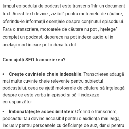
timpul episodului de podcast este transcris într-un document
text. Acest text devine „vizibil” pentru motoarele de căutare,
oferindu-le informații esențiale despre conținutul episodului.
Fără o transcriere, motoarele de căutare nu pot „înțelege”
complet un podcast, deoarece nu pot indexa audio-ul în
același mod în care pot indexa textul.
Cum ajută SEO transcrierea?
Crește cuvintele cheie indexabile
: Transcrierea adaugă
mai multe cuvinte cheie relevante pentru subiectul
podcastului, ceea ce ajută motoarele de căutare să înțeleagă
despre ce este vorba în episod și să-l indexeze
corespunzător.
Îmbunătățește accesibilitatea
: Oferind o transcriere,
podcastul tău devine accesibil pentru o audiență mai largă,
inclusiv pentru persoanele cu deficiențe de auz, dar și pentru