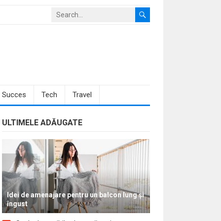
Succes
Tech
Travel
ULTIMELE ADĂUGATE
Idei de amenajare pentru un balcon lung și
îngust