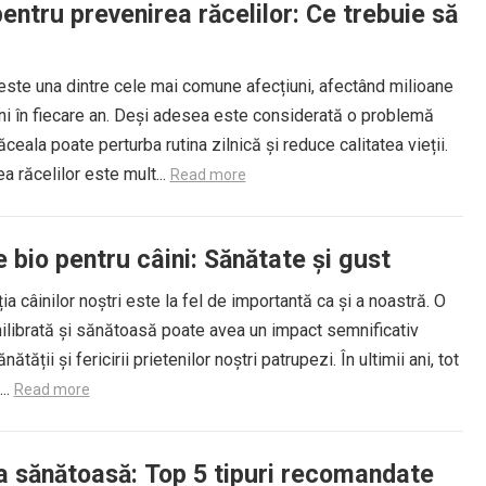
entru prevenirea răcelilor: Ce trebuie să
este una dintre cele mai comune afecțiuni, afectând milioane
i în fiecare an. Deși adesea este considerată o problemă
ăceala poate perturba rutina zilnică și reduce calitatea vieții.
a răcelilor este mult...
Read more
 bio pentru câini: Sănătate și gust
ia câinilor noștri este la fel de importantă ca și a noastră. O
ilibrată și sănătoasă poate avea un impact semnificativ
ătății și fericirii prietenilor noștri patrupezi. În ultimii ani, tot
..
Read more
a sănătoasă: Top 5 tipuri recomandate