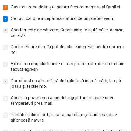
Casa cu zone de liniște pentru fiecare membru al familiei
2
Ce faci când te îndepărtezi natural de un prieten vechi
3
Apartamente de vânzare: Criterii care te ajută să iei decizia
4
corectă
Documentare care îți pot deschide interesul pentru domenii
5
noi
Exfolierea corpului înainte de ras poate ajuta, dar nu trebuie
6
făcută agresiv
Dormitorul cu atmosferă de bibliotecă intimă: cărți, lampă
7
joasă și textile moi
Aburirea poate reda aspectul îngrijit fără riscurile unei
8
temperaturi prea mari
Pantalonii din in pot arăta rafinat chiar și atunci când se
9
șifonează natural