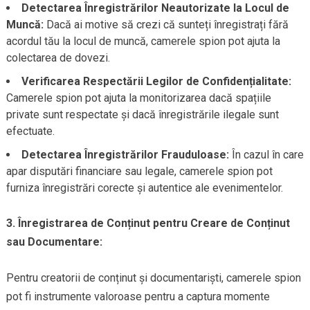
Detectarea Înregistrărilor Neautorizate la Locul de
Muncă:
Dacă ai motive să crezi că sunteți înregistrați fără
acordul tău la locul de muncă, camerele spion pot ajuta la
colectarea de dovezi.
Verificarea Respectării Legilor de Confidențialitate:
Camerele spion pot ajuta la monitorizarea dacă spațiile
private sunt respectate și dacă înregistrările ilegale sunt
efectuate.
Detectarea Înregistrărilor Frauduloase:
În cazul în care
apar disputări financiare sau legale, camerele spion pot
furniza înregistrări corecte și autentice ale evenimentelor.
3. Înregistrarea de Conținut pentru Creare de Conținut
sau Documentare:
Pentru creatorii de conținut și documentariști, camerele spion
pot fi instrumente valoroase pentru a captura momente