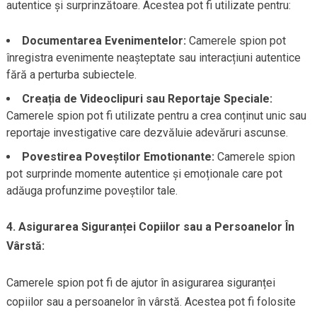
autentice și surprinzătoare. Acestea pot fi utilizate pentru:
Documentarea Evenimentelor:
Camerele spion pot
înregistra evenimente neașteptate sau interacțiuni autentice
fără a perturba subiectele.
Creația de Videoclipuri sau Reportaje Speciale:
Camerele spion pot fi utilizate pentru a crea conținut unic sau
reportaje investigative care dezvăluie adevăruri ascunse.
Povestirea Poveștilor Emotionante:
Camerele spion
pot surprinde momente autentice și emoționale care pot
adăuga profunzime poveștilor tale.
4. Asigurarea Siguranței Copiilor sau a Persoanelor În
Vârstă:
Camerele spion pot fi de ajutor în asigurarea siguranței
copiilor sau a persoanelor în vârstă. Acestea pot fi folosite