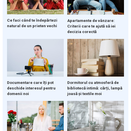
Ce faci când te îndepărtezi
Apartamente de vânzare:
natural de un prieten vechi
Criterii care te ajută să iei
decizia corectă
Dormitorul cu atmosferă de
Documentare care îți pot
bibliotecă intimă: cărți, lampă
deschide interesul pentru
joasă și textile moi
domenii noi