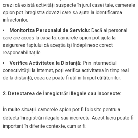
crezi că există activități suspecte în jurul casei tale, camerele
spion pot înregistra dovezi care să ajute la identificarea
infractorilor.
Monitoriza Personalul de Serviciu:
Dacă ai personal
care are acces la casa ta, camerele spion pot ajuta la
asigurarea faptului că aceștia își îndeplinesc corect
responsabilitățile.
Verifica Activitatea la Distanță:
Prin intermediul
conectivității la internet, poți verifica activitatea în timp real
de la distanță, ceea ce poate fi util în timpul călătoriilor.
2. Detectarea de Înregistrări Ilegale sau Incorecte:
În multe situații, camerele spion pot fi folosite pentru a
detecta înregistrări ilegale sau incorecte. Acest lucru poate fi
important în diferite contexte, cum ar fi: