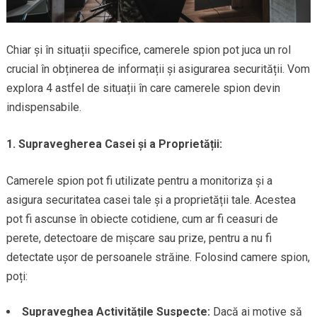
Chiar și în situații specifice, camerele spion pot juca un rol
crucial în obținerea de informații și asigurarea securității. Vom
explora 4 astfel de situații în care camerele spion devin
indispensabile.
1. Supravegherea Casei și a Proprietății:
Camerele spion pot fi utilizate pentru a monitoriza și a
asigura securitatea casei tale și a proprietății tale. Acestea
pot fi ascunse în obiecte cotidiene, cum ar fi ceasuri de
perete, detectoare de mișcare sau prize, pentru a nu fi
detectate ușor de persoanele străine. Folosind camere spion,
poți:
Supraveghea Activitățile Suspecte:
Dacă ai motive să