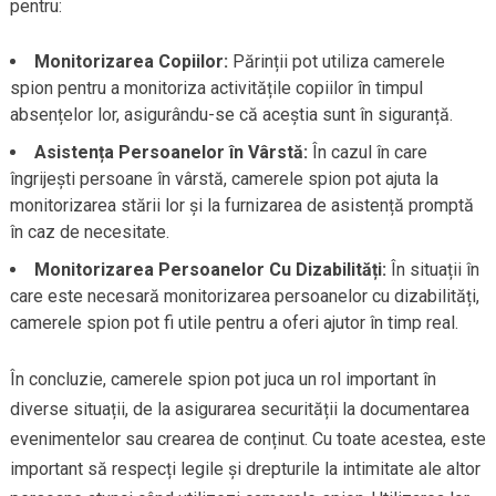
pentru:
Monitorizarea Copiilor:
Părinții pot utiliza camerele
spion pentru a monitoriza activitățile copiilor în timpul
absențelor lor, asigurându-se că aceștia sunt în siguranță.
Asistența Persoanelor în Vârstă:
În cazul în care
îngrijești persoane în vârstă, camerele spion pot ajuta la
monitorizarea stării lor și la furnizarea de asistență promptă
în caz de necesitate.
Monitorizarea Persoanelor Cu Dizabilități:
În situații în
care este necesară monitorizarea persoanelor cu dizabilități,
camerele spion pot fi utile pentru a oferi ajutor în timp real.
În concluzie, camerele spion pot juca un rol important în
diverse situații, de la asigurarea securității la documentarea
evenimentelor sau crearea de conținut. Cu toate acestea, este
important să respecți legile și drepturile la intimitate ale altor