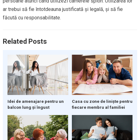
persoane atunci când utilizezi camerele spion. Utilizarea lor
ar trebui să fie întotdeauna justificată și legală, și să fie
făcută cu responsabilitate.
Related Posts
Casa cu zone de liniște pentru
Idei de amenajare pentru un
fiecare membru al familiei
balcon lung și îngust