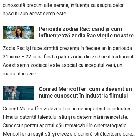
cunoscută precum alte semne, influența sa asupra celor
născuți sub acest semn este...
Perioada zodiei Rac: când și cum
influențează zodia Rac viețile noastre
Zodia Rac își face simțită prezența în fiecare an în perioada
21 iunie – 22 iulie, fiind a patra zodie din zodiacul tradițional.
Acest semn zodiacal este asociat cu începutul verii, un
moment în care...
Conrad Mericoffer: cum a devenit un
nume cunoscut în industria filmului
Conrad Mericoffer a devenit un nume important în industria
filmului datorită talentului său și a determinării neîncetate.
Cunoscut pentru aportul său remarcabil în cinematografie,
Mericoffer a reușit să-și creeze o carieră strălucitoare care