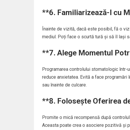
**6.
Familiarizează-l cu M
Înainte de vizită, dacă este posibil, fă o viz
mediul. Poți face o scurtă tură și să îl lași
**7.
Alege Momentul Potri
Programarea controlului stomatologic într-un
reduce anxietatea. Evită a face programări
sau înainte de culcare.
**8.
Folosește Oferirea 
Promite o mică recompensă după controlul s
Aceasta poate crea o asociere pozitivă și p