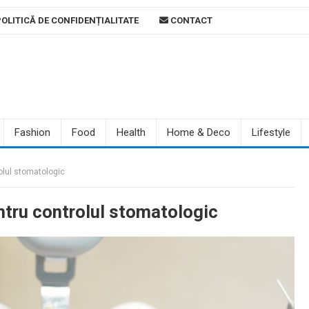
OLITICĂ DE CONFIDENȚIALITATE
CONTACT
Fashion
Food
Health
Home & Deco
Lifestyle
olul stomatologic
ntru controlul stomatologic