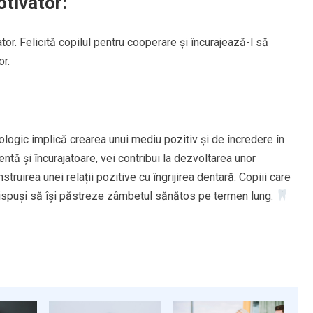
tivator:
or. Felicită copilul pentru cooperare și încurajează-l să
or.
ologic implică crearea unui mediu pozitiv și de încredere în
entă și încurajatoare, vei contribui la dezvoltarea unor
truirea unei relații pozitive cu îngrijirea dentară. Copiii care
dispuși să își păstreze zâmbetul sănătos pe termen lung.