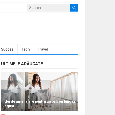
Succes
Tech
Travel
ULTIMELE ADĂUGATE
Idei de amenajare pentru un balcon lung și
îngust