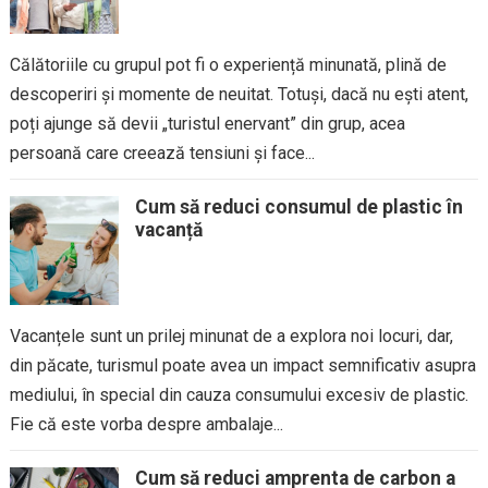
Călătoriile cu grupul pot fi o experiență minunată, plină de
descoperiri și momente de neuitat. Totuși, dacă nu ești atent,
poți ajunge să devii „turistul enervant” din grup, acea
persoană care creează tensiuni și face...
Cum să reduci consumul de plastic în
vacanță
Vacanțele sunt un prilej minunat de a explora noi locuri, dar,
din păcate, turismul poate avea un impact semnificativ asupra
mediului, în special din cauza consumului excesiv de plastic.
Fie că este vorba despre ambalaje...
Cum să reduci amprenta de carbon a