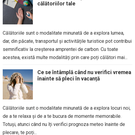
călătoriilor tale
Călătoriile sunt o modalitate minunată de a explora lumea,
dar, din păcate, transportul și activitățile turistice pot contribui
semnificativ la creșterea amprentei de carbon. Cu toate
acestea, există multe modalități prin care poți călători mai...
Ce se întâmplă când nu verifici vremea
înainte să pleci în vacanță
Călătoriile sunt o modalitate minunată de a explora locuri noi,
de a te relaxa și de a te bucura de momente memorabile.
Totuși, atunci când nu îți verifici prognoza meteo înainte de
plecare, te poți...