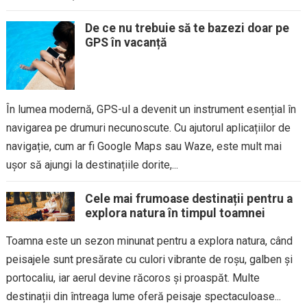
De ce nu trebuie să te bazezi doar pe
GPS în vacanță
În lumea modernă, GPS-ul a devenit un instrument esențial în
navigarea pe drumuri necunoscute. Cu ajutorul aplicațiilor de
navigație, cum ar fi Google Maps sau Waze, este mult mai
ușor să ajungi la destinațiile dorite,...
Cele mai frumoase destinații pentru a
explora natura în timpul toamnei
Toamna este un sezon minunat pentru a explora natura, când
peisajele sunt presărate cu culori vibrante de roșu, galben și
portocaliu, iar aerul devine răcoros și proaspăt. Multe
destinații din întreaga lume oferă peisaje spectaculoase...