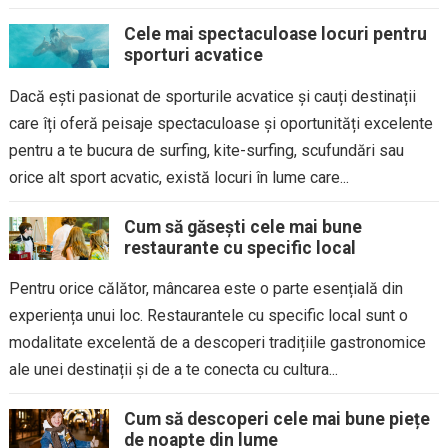
Cele mai spectaculoase locuri pentru
sporturi acvatice
Dacă ești pasionat de sporturile acvatice și cauți destinații
care îți oferă peisaje spectaculoase și oportunități excelente
pentru a te bucura de surfing, kite-surfing, scufundări sau
orice alt sport acvatic, există locuri în lume care...
Cum să găsești cele mai bune
restaurante cu specific local
Pentru orice călător, mâncarea este o parte esențială din
experiența unui loc. Restaurantele cu specific local sunt o
modalitate excelentă de a descoperi tradițiile gastronomice
ale unei destinații și de a te conecta cu cultura...
Cum să descoperi cele mai bune piețe
de noapte din lume