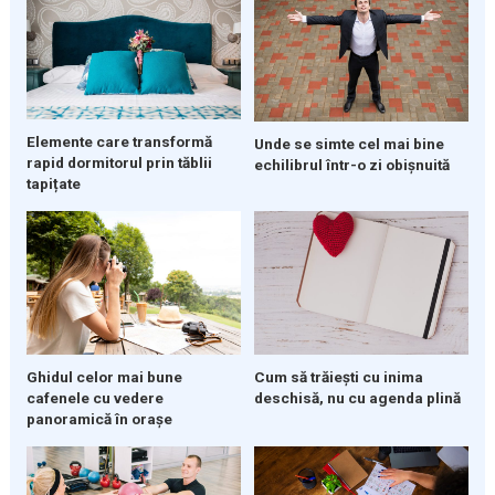
Elemente care transformă
Unde se simte cel mai bine
rapid dormitorul prin tăblii
echilibrul într-o zi obișnuită
tapițate
Ghidul celor mai bune
Cum să trăiești cu inima
cafenele cu vedere
deschisă, nu cu agenda plină
panoramică în orașe