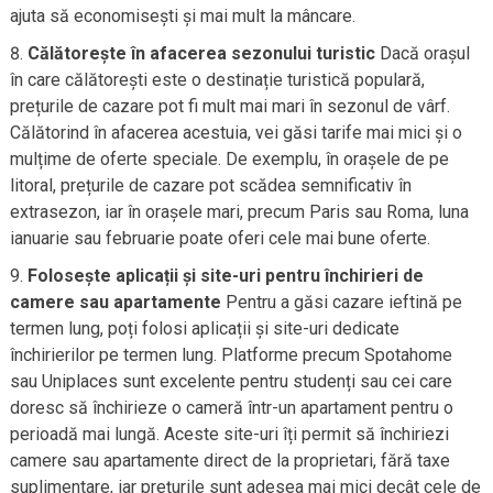
ajuta să economisești și mai mult la mâncare.
Călătorește în afacerea sezonului turistic
Dacă orașul
în care călătorești este o destinație turistică populară,
prețurile de cazare pot fi mult mai mari în sezonul de vârf.
Călătorind în afacerea acestuia, vei găsi tarife mai mici și o
mulțime de oferte speciale. De exemplu, în orașele de pe
litoral, prețurile de cazare pot scădea semnificativ în
extrasezon, iar în orașele mari, precum Paris sau Roma, luna
ianuarie sau februarie poate oferi cele mai bune oferte.
Folosește aplicații și site-uri pentru închirieri de
camere sau apartamente
Pentru a găsi cazare ieftină pe
termen lung, poți folosi aplicații și site-uri dedicate
închirierilor pe termen lung. Platforme precum Spotahome
sau Uniplaces sunt excelente pentru studenți sau cei care
doresc să închirieze o cameră într-un apartament pentru o
perioadă mai lungă. Aceste site-uri îți permit să închiriezi
camere sau apartamente direct de la proprietari, fără taxe
suplimentare, iar prețurile sunt adesea mai mici decât cele de