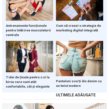
Cum să creezi o strategie de
Antrenamente funcționale
marketing digital integrată
pentru întărirea musculaturii
centrale
7 idei de ținute pentru o zi la
Pantaloni scurți din denim cu
birou care sunt atât
un twist modern
confortabile, cât și elegante
ULTIMELE ADĂUGATE