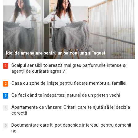
Idei de amenajare pentru un balcon lung și îngust
Scalpul sensibil tolerează mai greu parfumurile intense și
1
agenții de curățare agresivi
Casa cu zone de liniște pentru fiecare membru al familiei
2
Ce faci când te îndepărtezi natural de un prieten vechi
3
Apartamente de vânzare: Criterii care te ajută să iei decizia
4
corectă
Documentare care îți pot deschide interesul pentru domenii
5
noi