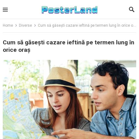
Skip
to
content
Home
Diverse
Cum să găsești cazare ieftină pe termen lung în orice oraș
Cum să găsești cazare ieftină pe termen lung în
orice oraș