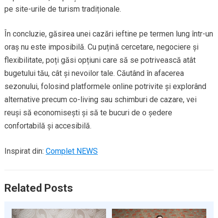
pe site-urile de turism tradiționale.
În concluzie, găsirea unei cazări ieftine pe termen lung într-un
oraș nu este imposibilă. Cu puțină cercetare, negociere și
flexibilitate, poți găsi opțiuni care să se potrivească atât
bugetului tău, cât și nevoilor tale. Căutând în afacerea
sezonului, folosind platformele online potrivite și explorând
alternative precum co-living sau schimburi de cazare, vei
reuși să economisești și să te bucuri de o ședere
confortabilă și accesibilă.
Inspirat din:
Complet NEWS
Related Posts