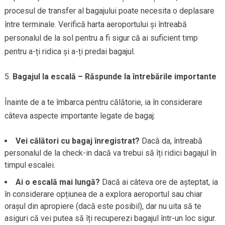
procesul de transfer al bagajului poate necesita o deplasare
între terminale. Verifică harta aeroportului și întreabă
personalul de la sol pentru a fi sigur că ai suficient timp
pentru a-ți ridica și a-ți predai bagajul.
Bagajul la escală – Răspunde la întrebările importante
Înainte de a te îmbarca pentru călătorie, ia în considerare
câteva aspecte importante legate de bagaj:
Vei călători cu bagaj înregistrat?
Dacă da, întreabă
personalul de la check-in dacă va trebui să îți ridici bagajul în
timpul escalei.
Ai o escală mai lungă?
Dacă ai câteva ore de așteptat, ia
în considerare opțiunea de a explora aeroportul sau chiar
orașul din apropiere (dacă este posibil), dar nu uita să te
asiguri că vei putea să îți recuperezi bagajul într-un loc sigur.