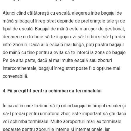
Atunci când călătorești cu escală, alegerea între bagajul de
mână și bagajul înregistrat depinde de preferințele tale și de
tipul de escală. Bagajul de mână este mai ușor de gestionat,
deoarece nu trebuie să te îngrijorezi să-l ridici și să-l predai
între zboruri. Dacă ai o escală mai lungă, poți păstra bagajul
de mână cu tine pentru a evita să te întorci la zona de bagaje.
Pe de altă parte, dacă ai mai multe escală sau zboruri
intercontinentale, bagajul înregistrat poate fi o opțiune mai
convenabilă.
Fii pregătit pentru schimbarea terminalului
În cazul în care trebuie să îți ridici bagajul în timpul escalei și
să-l predai pentru următorul zbor, este important să știi dacă
vei schimba terminalul. Multe aeroporturi mari au terminale
separate pentru zborurile interne și internaționale, iar