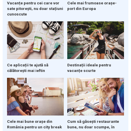
Vacanțe pentru cei care vor
Cele mai frumoase orașe-
sate pitorești, nu doar stațiuni
port din Europa
cunoscute
Ce aplicații te ajută să
Destinații ideale pentru
călătorești mai ieftin
vacanțe scurte
Cele mai bune orașe din
Cum să găsești restaurante
România pentru un city break
bune, nu doar scumpe, în