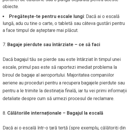
obiecte.
Pregătește-te pentru escale lungi
: Dacă ai o escală
lungă, adu cu tine o carte, o tabletă sau câteva gustări pentru
a face timpul de așteptare mai plăcut.
Bagaje pierdute sau întârziate – ce să faci
Dacă bagajul tău se pierde sau este întârziat în timpul unei
escale, primul pas este să raportezi imediat problema la
biroul de bagaje al aeroportului. Majoritatea companiilor
aeriene au proceduri pentru a recupera bagajele pierdute sau
pentru a le trimite la destinația finală, iar tu vei primi informații
detaliate despre cum să urmezi procesul de reclamare.
Călătoriile internaționale – Bagajul la escală
Dacă ai o escală într-o țară terță (spre exemplu, călătoriți din