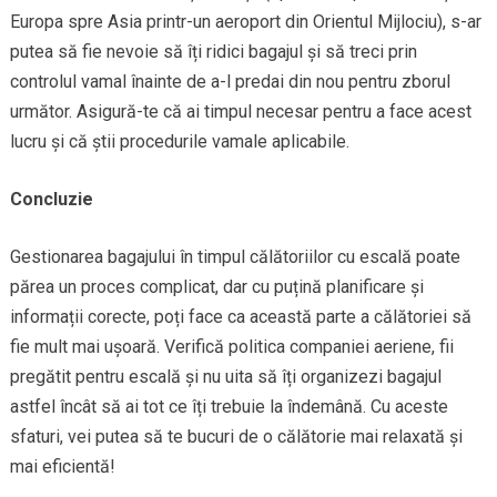
Europa spre Asia printr-un aeroport din Orientul Mijlociu), s-ar
putea să fie nevoie să îți ridici bagajul și să treci prin
controlul vamal înainte de a-l predai din nou pentru zborul
următor. Asigură-te că ai timpul necesar pentru a face acest
lucru și că știi procedurile vamale aplicabile.
Concluzie
Gestionarea bagajului în timpul călătoriilor cu escală poate
părea un proces complicat, dar cu puțină planificare și
informații corecte, poți face ca această parte a călătoriei să
fie mult mai ușoară. Verifică politica companiei aeriene, fii
pregătit pentru escală și nu uita să îți organizezi bagajul
astfel încât să ai tot ce îți trebuie la îndemână. Cu aceste
sfaturi, vei putea să te bucuri de o călătorie mai relaxată și
mai eficientă!