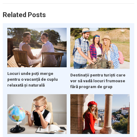
Related Posts
Locuri unde poți merge
Destinații pentru turiști care
pentru o vacanță de cuplu
vor să vadă locuri frumoase
relaxată și naturală
fără program de grup