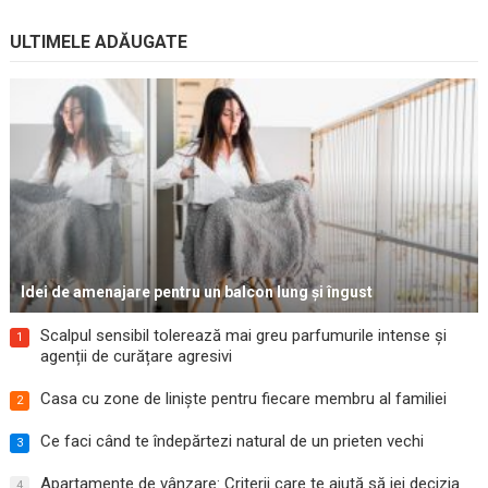
ULTIMELE ADĂUGATE
Idei de amenajare pentru un balcon lung și îngust
Scalpul sensibil tolerează mai greu parfumurile intense și
1
agenții de curățare agresivi
Casa cu zone de liniște pentru fiecare membru al familiei
2
Ce faci când te îndepărtezi natural de un prieten vechi
3
Apartamente de vânzare: Criterii care te ajută să iei decizia
4