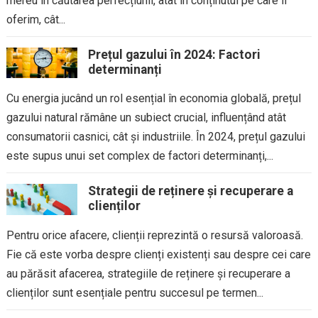
mereu în căutarea perfecțiunii, atât în conținutul pe care îl
oferim, cât...
Prețul gazului în 2024: Factori
determinanți
Cu energia jucând un rol esențial în economia globală, prețul
gazului natural rămâne un subiect crucial, influențând atât
consumatorii casnici, cât și industriile. În 2024, prețul gazului
este supus unui set complex de factori determinanți,...
Strategii de reținere și recuperare a
clienților
Pentru orice afacere, clienții reprezintă o resursă valoroasă.
Fie că este vorba despre clienți existenți sau despre cei care
au părăsit afacerea, strategiile de reținere și recuperare a
clienților sunt esențiale pentru succesul pe termen...