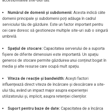
accesibilitatea site-ului tău.
Numărul de domenii și subdomenii:
Acesta indică câte
domenii principale și subdomenii poți adăuga în cadrul
serviciului tău de găzduire. Este un factor important pentru
cei care doresc să gestioneze multiple site-uri sub o singură
umbrelă.
Spațiul de stocare:
Capacitatea serverului de a suporta
fișiere de diferite dimensiuni este importantă. Un spațiu
generos de stocare permite găzduirea unui conținut bogat în
media și alte resurse care ocupă mult spațiu.
Viteza de reacție și bandwidth:
Acești factori
influențează direct viteza de încărcare și descărcare a site-
ului tău, având un impact major asupra experienței
utilizatorului și, implicit, asupra retenției clienților.
Suport pentru baze de date:
Capacitatea de a încărca