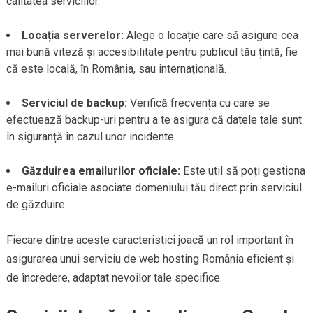
calitatea serviciilor.
Locația serverelor:
Alege o locație care să asigure cea
mai bună viteză și accesibilitate pentru publicul tău țintă, fie
că este locală, în România, sau internațională.
Serviciul de backup:
Verifică frecvența cu care se
efectuează backup-uri pentru a te asigura că datele tale sunt
în siguranță în cazul unor incidente.
Găzduirea emailurilor oficiale:
Este util să poți gestiona
e-mailuri oficiale asociate domeniului tău direct prin serviciul
de găzduire.
Fiecare dintre aceste caracteristici joacă un rol important în
asigurarea unui serviciu de web hosting România eficient și
de încredere, adaptat nevoilor tale specifice.