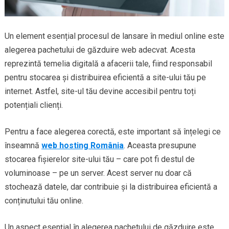
Un element esențial procesul de lansare în mediul online este
alegerea pachetului de găzduire web adecvat. Acesta
reprezintă temelia digitală a afacerii tale, fiind responsabil
pentru stocarea și distribuirea eficientă a site-ului tău pe
internet. Astfel, site-ul tău devine accesibil pentru toți
potențiali clienți.
Pentru a face alegerea corectă, este important să înțelegi ce
înseamnă
web hosting România
. Aceasta presupune
stocarea fișierelor site-ului tău – care pot fi destul de
voluminoase – pe un server. Acest server nu doar că
stochează datele, dar contribuie și la distribuirea eficientă a
conținutului tău online.
Un aspect esențial în alegerea pachetului de găzduire este