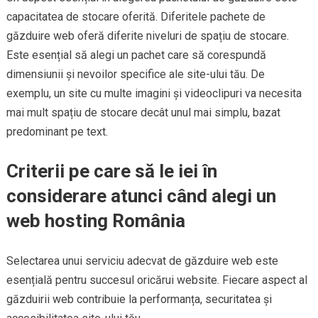
capacitatea de stocare oferită. Diferitele pachete de
găzduire web oferă diferite niveluri de spațiu de stocare.
Este esențial să alegi un pachet care să corespundă
dimensiunii și nevoilor specifice ale site-ului tău. De
exemplu, un site cu multe imagini și videoclipuri va necesita
mai mult spațiu de stocare decât unul mai simplu, bazat
predominant pe text.
Criterii pe care să le iei în
considerare atunci când alegi un
web hosting România
Selectarea unui serviciu adecvat de găzduire web este
esențială pentru succesul oricărui website. Fiecare aspect al
găzduirii web contribuie la performanța, securitatea și