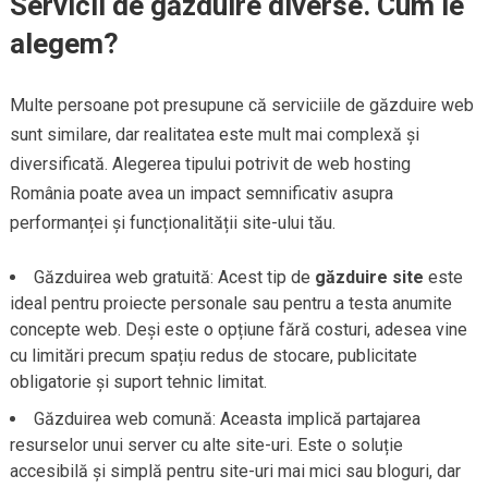
Servicii de găzduire diverse. Cum le
alegem?
Multe persoane pot presupune că serviciile de găzduire web
sunt similare, dar realitatea este mult mai complexă și
diversificată. Alegerea tipului potrivit de web hosting
România poate avea un impact semnificativ asupra
performanței și funcționalității site-ului tău.
Găzduirea web gratuită: Acest tip de
găzduire site
este
ideal pentru proiecte personale sau pentru a testa anumite
concepte web. Deși este o opțiune fără costuri, adesea vine
cu limitări precum spațiu redus de stocare, publicitate
obligatorie și suport tehnic limitat.
Găzduirea web comună: Aceasta implică partajarea
resurselor unui server cu alte site-uri. Este o soluție
accesibilă și simplă pentru site-uri mai mici sau bloguri, dar