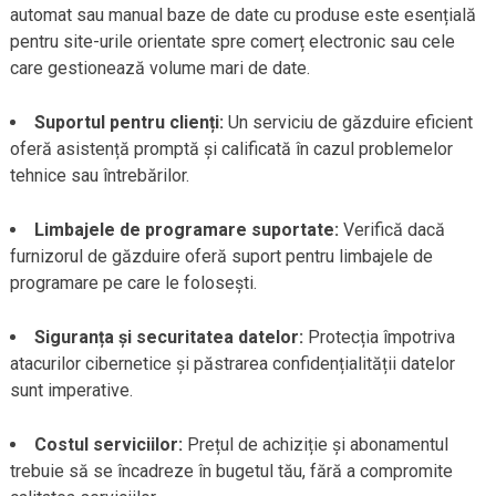
automat sau manual baze de date cu produse este esențială
pentru site-urile orientate spre comerț electronic sau cele
care gestionează volume mari de date.
Suportul pentru clienți:
Un serviciu de găzduire eficient
oferă asistență promptă și calificată în cazul problemelor
tehnice sau întrebărilor.
Limbajele de programare suportate:
Verifică dacă
furnizorul de găzduire oferă suport pentru limbajele de
programare pe care le folosești.
Siguranța și securitatea datelor:
Protecția împotriva
atacurilor cibernetice și păstrarea confidențialității datelor
sunt imperative.
Costul serviciilor:
Prețul de achiziție și abonamentul
trebuie să se încadreze în bugetul tău, fără a compromite