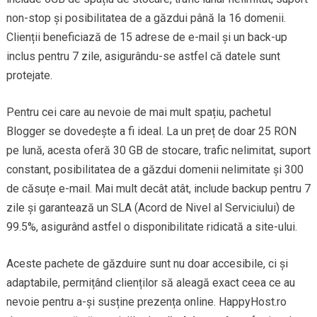
non-stop și posibilitatea de a găzdui până la 16 domenii.
Clienții beneficiază de 15 adrese de e-mail și un back-up
inclus pentru 7 zile, asigurându-se astfel că datele sunt
protejate.
Pentru cei care au nevoie de mai mult spațiu, pachetul
Blogger se dovedește a fi ideal. La un preț de doar 25 RON
pe lună, acesta oferă 30 GB de stocare, trafic nelimitat, suport
constant, posibilitatea de a găzdui domenii nelimitate și 300
de căsuțe e-mail. Mai mult decât atât, include backup pentru 7
zile și garantează un SLA (Acord de Nivel al Serviciului) de
99.5%, asigurând astfel o disponibilitate ridicată a site-ului.
Aceste pachete de găzduire sunt nu doar accesibile, ci și
adaptabile, permițând clienților să aleagă exact ceea ce au
nevoie pentru a-și susține prezența online. HappyHost.ro