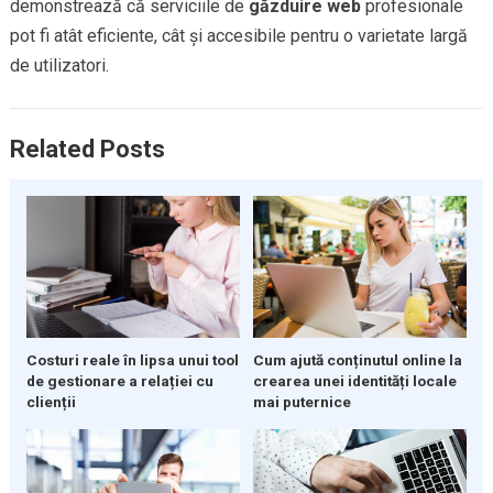
demonstrează că serviciile de
găzduire web
profesionale
pot fi atât eficiente, cât și accesibile pentru o varietate largă
de utilizatori.
Related Posts
Costuri reale în lipsa unui tool
Cum ajută conținutul online la
de gestionare a relației cu
crearea unei identități locale
clienții
mai puternice