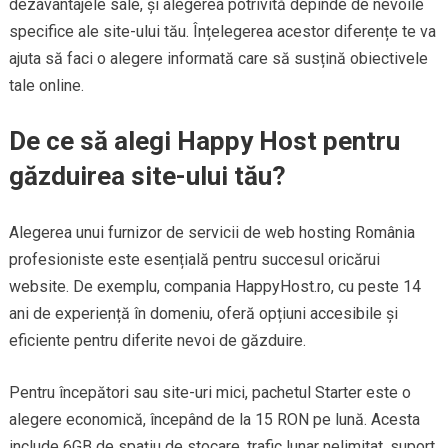
dezavantajele sale, și alegerea potrivită depinde de nevoile
specifice ale site-ului tău. Înțelegerea acestor diferențe te va
ajuta să faci o alegere informată care să susțină obiectivele
tale online.
De ce să alegi Happy Host pentru
găzduirea site-ului tău?
Alegerea unui furnizor de servicii de web hosting România
profesioniste este esențială pentru succesul oricărui
website. De exemplu, compania HappyHost.ro, cu peste 14
ani de experiență în domeniu, oferă opțiuni accesibile și
eficiente pentru diferite nevoi de găzduire.
Pentru începători sau site-uri mici, pachetul Starter este o
alegere economică, începând de la 15 RON pe lună. Acesta
include 6GB de spațiu de stocare, trafic lunar nelimitat, suport