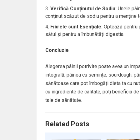
Verifică Conținutul de Sodiu:
Unele pâini
conținut scăzut de sodiu pentru a menține te
Fibrele sunt Esențiale:
Optează pentru pâi
sătul și pentru a îmbunătăți digestia.
Concluzie
Alegerea pâinii potrivite poate avea un impa
integrală, pâinea cu semințe, sourdough, pâi
sănătoase care pot îmbogăți dieta ta cu nutri
cu ingrediente de calitate, poți beneficia 
tale de sănătate.
Related Posts