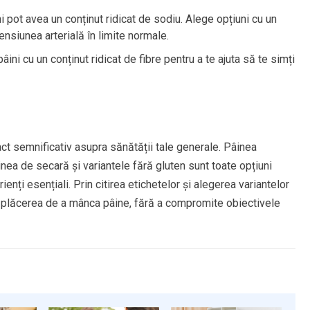
 pot avea un conținut ridicat de sodiu. Alege opțiuni cu un
nsiunea arterială în limite normale.
ni cu un conținut ridicat de fibre pentru a te ajuta să te simți
ct semnificativ asupra sănătății tale generale. Pâinea
nea de secară și variantele fără gluten sunt toate opțiuni
enți esențiali. Prin citirea etichetelor și alegerea variantelor
de plăcerea de a mânca pâine, fără a compromite obiectivele