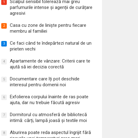
Scalpul sensibil tolerează mai greu
1
parfumurile intense și agenții de curățare
agresivi
Casa cu zone de liniște pentru fiecare
2
membru al familiei
Ce faci când te îndepărtezi natural de un
3
prieten vechi
Apartamente de vânzare: Criterii care te
4
ajută să iei decizia corectă
Documentare care îți pot deschide
5
interesul pentru domenii noi
Exfolierea corpului înainte de ras poate
6
ajuta, dar nu trebuie făcută agresiv
Dormitorul cu atmosferă de bibliotecă
7
intimă: cărți, lampă joasă și textile moi
Aburirea poate reda aspectul îngrijit fără
8