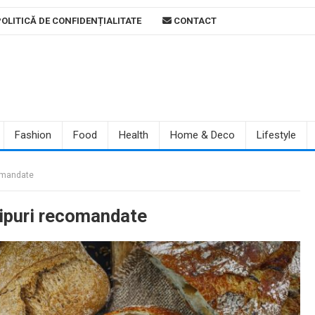
OLITICĂ DE CONFIDENȚIALITATE
CONTACT
Fashion
Food
Health
Home & Deco
Lifestyle
comandate
tipuri recomandate