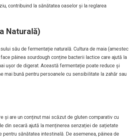
, contribuind la sănătatea oaselor și la reglarea
a Naturală)
sului său de fermentație naturală. Cultura de maia (amestec
 face pâinea sourdough conține bacterii lactice care ajută la
ai ușor de digerat. Această fermentație poate reduce și
une mai bună pentru persoanele cu sensibilitate la zahăr sau
e și are un conținut mai scăzut de gluten comparativ cu
le din secară ajută la menținerea senzației de sațietate
ce pentru sănătatea intestinală. De asemenea, pâinea de