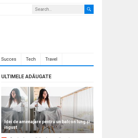
Succes
Tech
Travel
ULTIMELE ADĂUGATE
Idei de amenajare pentru un balcon lung și
îngust