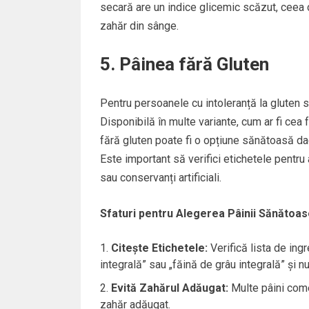
secară are un indice glicemic scăzut, ceea c
zahăr din sânge.
5. Pâinea fără Gluten
Pentru persoanele cu intoleranță la gluten s
Disponibilă în multe variante, cum ar fi cea
fără gluten poate fi o opțiune sănătoasă dacă
Este important să verifici etichetele pentru
sau conservanți artificiali.
Sfaturi pentru Alegerea Pâinii Sănătoas
Citește Etichetele:
Verifică lista de ing
integrală” sau „făină de grâu integrală” și nu
Evită Zahărul Adăugat:
Multe pâini come
zahăr adăugat.