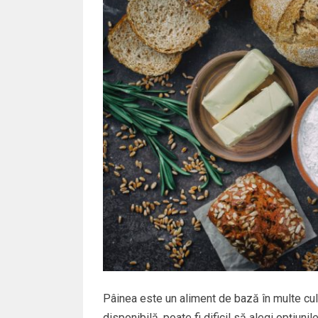
Pâinea este un aliment de bază în multe cult
disponibilă, poate fi dificil să alegi opțiuni