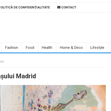
OLITICĂ DE CONFIDENȚIALITATE
CONTACT
Fashion
Food
Health
Home & Deco
Lifestyle
rid
așului Madrid