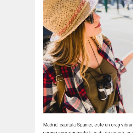
Madrid, capitala Spaniei, este un oraș vibrant
parcuri impresionante la viața de noapte a