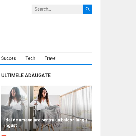
Succes
Tech
Travel
ULTIMELE ADĂUGATE
Idei de amenajare pentru un balcon lung și
îngust