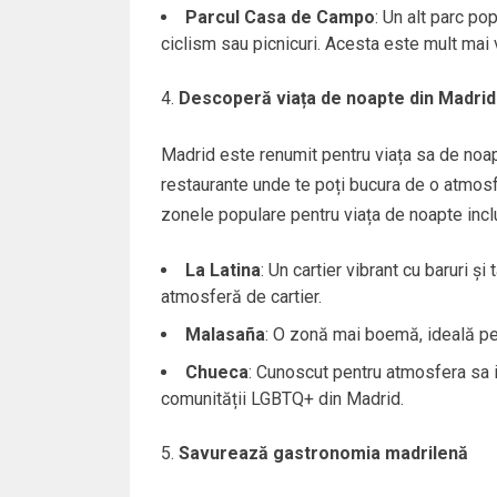
Parcul Casa de Campo
: Un alt parc po
ciclism sau picnicuri. Acesta este mult mai v
Descoperă viața de noapte din Madrid
Madrid este renumit pentru viața sa de noapt
restaurante unde te poți bucura de o atmosf
zonele populare pentru viața de noapte incl
La Latina
: Un cartier vibrant cu baruri și
atmosferă de cartier.
Malasaña
: O zonă mai boemă, ideală pent
Chueca
: Cunoscut pentru atmosfera sa i
comunității LGBTQ+ din Madrid.
Savurează gastronomia madrilenă