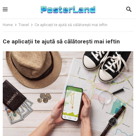
Skip
to
content
Home
Travel
Ce aplicații te ajută să călătorești mai ieftin
Ce aplicații te ajută să călătorești mai ieftin