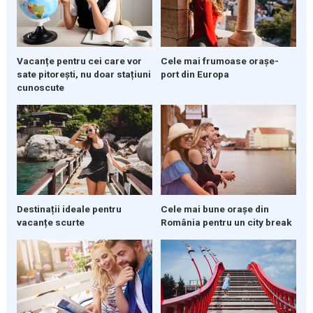
Vacanțe pentru cei care vor
Cele mai frumoase orașe-
sate pitorești, nu doar stațiuni
port din Europa
cunoscute
Destinații ideale pentru
Cele mai bune orașe din
vacanțe scurte
România pentru un city break