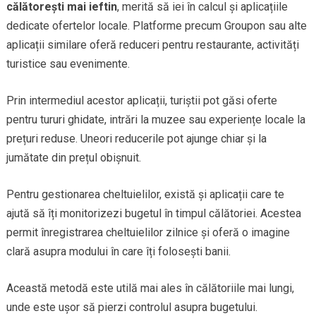
călătorești mai ieftin
, merită să iei în calcul și aplicațiile
dedicate ofertelor locale. Platforme precum Groupon sau alte
aplicații similare oferă reduceri pentru restaurante, activități
turistice sau evenimente.
Prin intermediul acestor aplicații, turiștii pot găsi oferte
pentru tururi ghidate, intrări la muzee sau experiențe locale la
prețuri reduse. Uneori reducerile pot ajunge chiar și la
jumătate din prețul obișnuit.
Pentru gestionarea cheltuielilor, există și aplicații care te
ajută să îți monitorizezi bugetul în timpul călătoriei. Acestea
permit înregistrarea cheltuielilor zilnice și oferă o imagine
clară asupra modului în care îți folosești banii.
Această metodă este utilă mai ales în călătoriile mai lungi,
unde este ușor să pierzi controlul asupra bugetului.