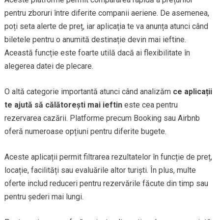
pentru zboruri între diferite companii aeriene. De asemenea,
poți seta alerte de preț, iar aplicația te va anunța atunci când
biletele pentru o anumită destinație devin mai ieftine.
Această funcție este foarte utilă dacă ai flexibilitate în
alegerea datei de plecare.
O altă categorie importantă atunci când analizăm
ce aplicații
te ajută să călătorești mai ieftin
este cea pentru
rezervarea cazării. Platforme precum Booking sau Airbnb
oferă numeroase opțiuni pentru diferite bugete.
Aceste aplicații permit filtrarea rezultatelor în funcție de preț,
locație, facilități sau evaluările altor turiști. În plus, multe
oferte includ reduceri pentru rezervările făcute din timp sau
pentru șederi mai lungi.