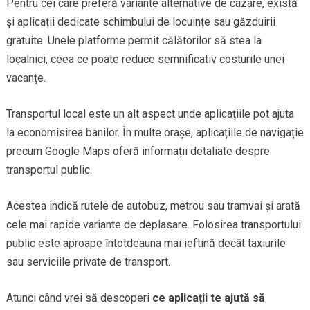
Pentru cei care preferă variante alternative de cazare, există
și aplicații dedicate schimbului de locuințe sau găzduirii
gratuite. Unele platforme permit călătorilor să stea la
localnici, ceea ce poate reduce semnificativ costurile unei
vacanțe.
Transportul local este un alt aspect unde aplicațiile pot ajuta
la economisirea banilor. În multe orașe, aplicațiile de navigație
precum Google Maps oferă informații detaliate despre
transportul public.
Acestea indică rutele de autobuz, metrou sau tramvai și arată
cele mai rapide variante de deplasare. Folosirea transportului
public este aproape întotdeauna mai ieftină decât taxiurile
sau serviciile private de transport.
Atunci când vrei să descoperi
ce aplicații te ajută să