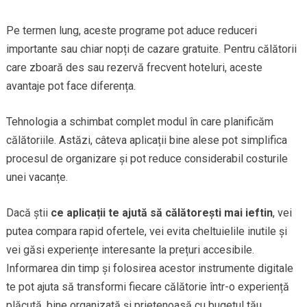
Pe termen lung, aceste programe pot aduce reduceri
importante sau chiar nopți de cazare gratuite. Pentru călătorii
care zboară des sau rezervă frecvent hoteluri, aceste
avantaje pot face diferența.
Tehnologia a schimbat complet modul în care planificăm
călătoriile. Astăzi, câteva aplicații bine alese pot simplifica
procesul de organizare și pot reduce considerabil costurile
unei vacanțe.
Dacă știi
ce aplicații te ajută să călătorești mai ieftin
, vei
putea compara rapid ofertele, vei evita cheltuielile inutile și
vei găsi experiențe interesante la prețuri accesibile.
Informarea din timp și folosirea acestor instrumente digitale
te pot ajuta să transformi fiecare călătorie într-o experiență
plăcută, bine organizată și prietenoasă cu bugetul tău.