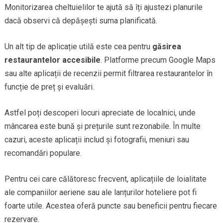
Monitorizarea cheltuielilor te ajută să îți ajustezi planurile
dacă observi că depășești suma planificată.
Un alt tip de aplicație utilă este cea pentru
găsirea
restaurantelor accesibile
. Platforme precum Google Maps
sau alte aplicații de recenzii permit filtrarea restaurantelor în
funcție de preț și evaluări.
Astfel poți descoperi locuri apreciate de localnici, unde
mâncarea este bună și prețurile sunt rezonabile. În multe
cazuri, aceste aplicații includ și fotografii, meniuri sau
recomandări populare.
Pentru cei care călătoresc frecvent, aplicațiile de loialitate
ale companiilor aeriene sau ale lanțurilor hoteliere pot fi
foarte utile. Acestea oferă puncte sau beneficii pentru fiecare
rezervare.