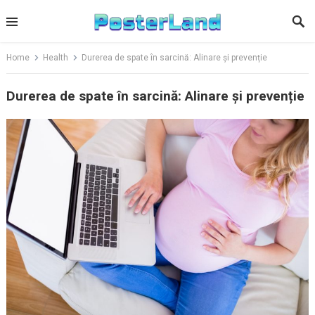
Skip
to
content
Home
Health
Durerea de spate în sarcină: Alinare și prevenție
Durerea de spate în sarcină: Alinare și prevenție