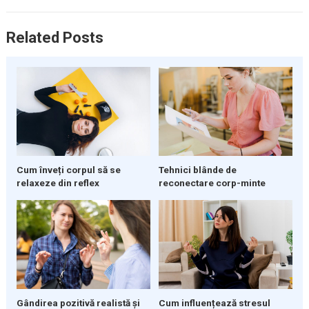
Related Posts
Cum înveți corpul să se
Tehnici blânde de
relaxeze din reflex
reconectare corp-minte
Gândirea pozitivă realistă și
Cum influențează stresul