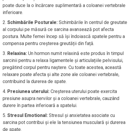
poate duce la o încărcare suplimentară a coloanei vertebrale
inferioare.
Schimbările Posturale:
Schimbările în centrul de greutate
al corpului pe măsură ce sarcina avansează pot afecta
postura. Multe femei încep să își îndoiască spatele pentru a
compensa pentru creșterea greutății din față.
Relaxina:
Un hormon numit relaxină este produs în timpul
sarcinii pentru a relaxa ligamentele și articulațiile pelvisului,
pregătind corpul pentru naștere. Cu toate acestea, această
relaxare poate afecta și alte zone ale coloanei vertebrale,
contribuind la durerea de spate.
Presiunea uterului:
Creșterea uterului poate exercita
presiune asupra nervilor și a coloanei vertebrale, cauzând
durere în partea inferioară a spatelui.
Stresul Emotional:
Stresul și anxietatea asociate cu
sarcina pot contribui și ele la tensiunea musculară și durerea
de spate.