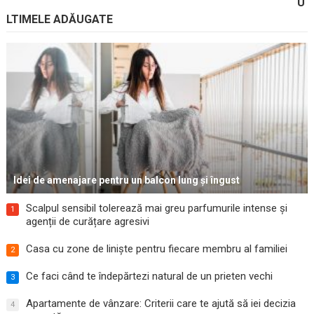
U
LTIMELE ADĂUGATE
Idei de amenajare pentru un balcon lung și îngust
Scalpul sensibil tolerează mai greu parfumurile intense și
1
agenții de curățare agresivi
Casa cu zone de liniște pentru fiecare membru al familiei
2
Ce faci când te îndepărtezi natural de un prieten vechi
3
Apartamente de vânzare: Criterii care te ajută să iei decizia
4