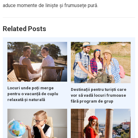
aduce momente de liniște și frumusețe pură.
Related Posts
Locuri unde poți merge
Destinații pentru turiști care
pentru o vacanță de cuplu
vor să vadă locuri frumoase
relaxată și naturală
fără program de grup