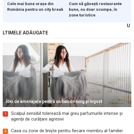
Cele mai bune orașe din
Cum să găsești restaurante
România pentru un city break
bune, nu doar scumpe, în
zone turistice
U
LTIMELE ADĂUGATE
Idei de amenajare pentru un balcon lung și îngust
Scalpul sensibil tolerează mai greu parfumurile intense și
1
agenții de curățare agresivi
Casa cu zone de liniște pentru fiecare membru al familiei
2