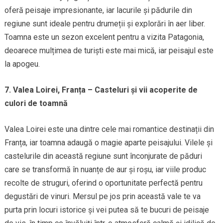
oferă peisaje impresionante, iar lacurile și pădurile din
regiune sunt ideale pentru drumeții și explorări în aer liber.
Toamna este un sezon excelent pentru a vizita Patagonia,
deoarece mulțimea de turiști este mai mică, iar peisajul este
la apogeu.
7. Valea Loirei, Franța – Casteluri și vii acoperite de
culori de toamnă
Valea Loirei este una dintre cele mai romantice destinații din
Franța, iar toamna adaugă o magie aparte peisajului. Vilele și
castelurile din această regiune sunt înconjurate de păduri
care se transformă în nuanțe de aur și roșu, iar viile produc
recolte de struguri, oferind o oportunitate perfectă pentru
degustări de vinuri. Mersul pe jos prin această vale te va
purta prin locuri istorice și vei putea să te bucuri de peisaje