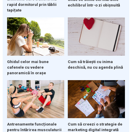
rapid dormitorul prin tăblii
echilibrul într-o zi obișnuită
tapițate
Ghidul celor mai bune
Cum să trăiești cu inima
cafenele cu vedere
deschisă, nu cu agenda plină
panoramică în orașe
Cum să creezi o strategie de
Antrenamente funcționale
marketing digital integrată
pentru întărirea musculaturii