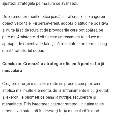
ajustezi strategiile pe măsură ce avansezi.
De asemenea, mentalitatea joacă un rol crucial în atingerea
obiectivelor tale. Fii perseverent, adoptă o atitudine pozitivă
și nu te lăsa descurajat de provocările care pot apărea pe
parcurs. Amintește-ți că fiecare antrenament te aduce mai
aproape de obiectivele tale și că rezultatele pe termen lung
merită tot efortul depus.
Concluzie: Creează o strategie eficientă pentru forță
musculară
Creșterea forței musculare este un proces complex care
implică mai multe elemente, de la antrenamentele cu greutăți
și exercițiile pliometrice până la nutriție, recuperare și
mentalitate. Prin integrarea acestor strategii în rutina ta de
fitness, vei putea să îți dezvolți forța musculară în mod