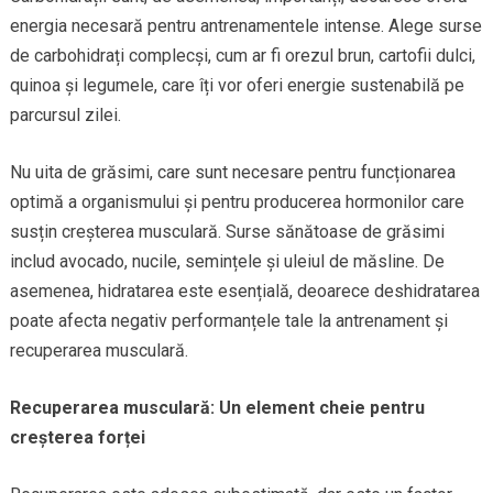
energia necesară pentru antrenamentele intense. Alege surse
de carbohidrați complecși, cum ar fi orezul brun, cartofii dulci,
quinoa și legumele, care îți vor oferi energie sustenabilă pe
parcursul zilei.
Nu uita de grăsimi, care sunt necesare pentru funcționarea
optimă a organismului și pentru producerea hormonilor care
susțin creșterea musculară. Surse sănătoase de grăsimi
includ avocado, nucile, semințele și uleiul de măsline. De
asemenea, hidratarea este esențială, deoarece deshidratarea
poate afecta negativ performanțele tale la antrenament și
recuperarea musculară.
Recuperarea musculară: Un element cheie pentru
creșterea forței