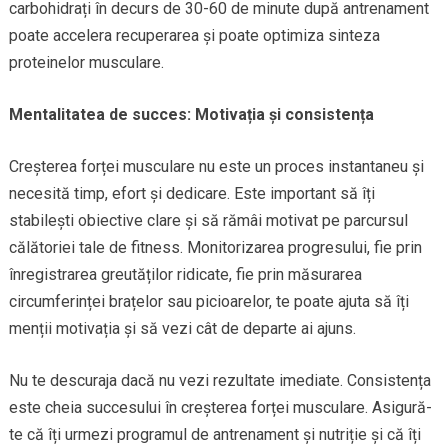
carbohidrați în decurs de 30-60 de minute după antrenament
poate accelera recuperarea și poate optimiza sinteza
proteinelor musculare.
Mentalitatea de succes: Motivația și consistența
Creșterea forței musculare nu este un proces instantaneu și
necesită timp, efort și dedicare. Este important să îți
stabilești obiective clare și să rămâi motivat pe parcursul
călătoriei tale de fitness. Monitorizarea progresului, fie prin
înregistrarea greutăților ridicate, fie prin măsurarea
circumferinței brațelor sau picioarelor, te poate ajuta să îți
menții motivația și să vezi cât de departe ai ajuns.
Nu te descuraja dacă nu vezi rezultate imediate. Consistența
este cheia succesului în creșterea forței musculare. Asigură-
te că îți urmezi programul de antrenament și nutriție și că îți