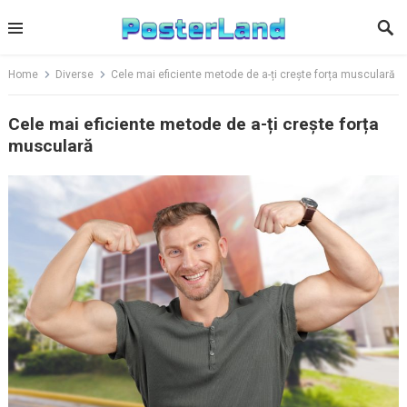
Skip
to
content
Home
Diverse
Cele mai eficiente metode de a-ți crește forța musculară
Cele mai eficiente metode de a-ți crește forța
musculară