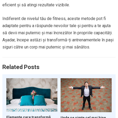
eficient și să atingi rezultate vizibile.
Indiferent de nivelul tău de fitness, aceste metode pot fi
adaptate pentru a răspunde nevoilor tale și pentru a te ajuta
să devii mai puternic și mai încrezător în propriile capacități.
Așadar, începe astăzi și transformă-ți antrenamentele în pași
siguri către un corp mai puternic și mai sănătos.
Related Posts
Elemente care transformă
Unde se simte cel mai bine