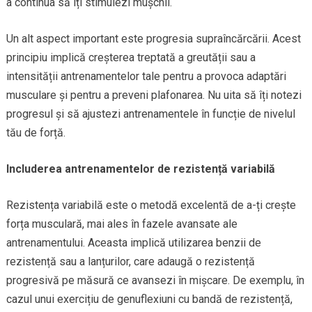
a continua să îți stimulezi mușchii.
Un alt aspect important este progresia supraîncărcării. Acest
principiu implică creșterea treptată a greutății sau a
intensității antrenamentelor tale pentru a provoca adaptări
musculare și pentru a preveni plafonarea. Nu uita să îți notezi
progresul și să ajustezi antrenamentele în funcție de nivelul
tău de forță.
Includerea antrenamentelor de rezistență variabilă
Rezistența variabilă este o metodă excelentă de a-ți crește
forța musculară, mai ales în fazele avansate ale
antrenamentului. Aceasta implică utilizarea benzii de
rezistență sau a lanțurilor, care adaugă o rezistență
progresivă pe măsură ce avansezi în mișcare. De exemplu, în
cazul unui exercițiu de genuflexiuni cu bandă de rezistență,