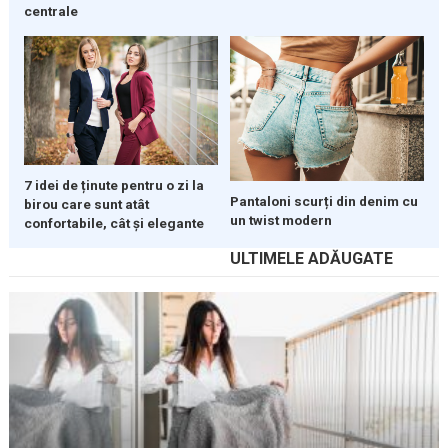
centrale
7 idei de ținute pentru o zi la
Pantaloni scurți din denim cu
birou care sunt atât
un twist modern
confortabile, cât și elegante
ULTIMELE ADĂUGATE