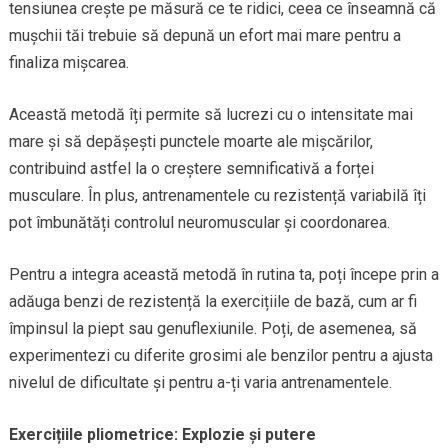
tensiunea crește pe măsură ce te ridici, ceea ce înseamnă că
mușchii tăi trebuie să depună un efort mai mare pentru a
finaliza mișcarea.
Această metodă îți permite să lucrezi cu o intensitate mai
mare și să depășești punctele moarte ale mișcărilor,
contribuind astfel la o creștere semnificativă a forței
musculare. În plus, antrenamentele cu rezistență variabilă îți
pot îmbunătăți controlul neuromuscular și coordonarea.
Pentru a integra această metodă în rutina ta, poți începe prin a
adăuga benzi de rezistență la exercițiile de bază, cum ar fi
împinsul la piept sau genuflexiunile. Poți, de asemenea, să
experimentezi cu diferite grosimi ale benzilor pentru a ajusta
nivelul de dificultate și pentru a-ți varia antrenamentele.
Exercițiile pliometrice: Explozie și putere