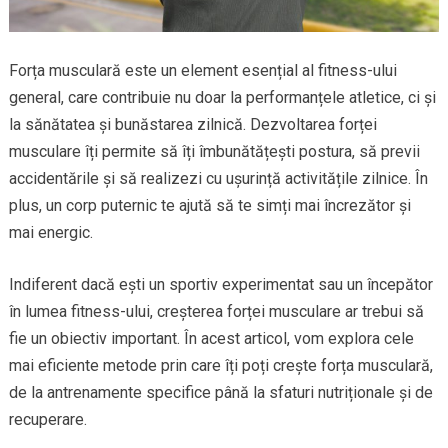
Forța musculară este un element esențial al fitness-ului
general, care contribuie nu doar la performanțele atletice, ci și
la sănătatea și bunăstarea zilnică. Dezvoltarea forței
musculare îți permite să îți îmbunătățești postura, să previi
accidentările și să realizezi cu ușurință activitățile zilnice. În
plus, un corp puternic te ajută să te simți mai încrezător și
mai energic.
Indiferent dacă ești un sportiv experimentat sau un începător
în lumea fitness-ului, creșterea forței musculare ar trebui să
fie un obiectiv important. În acest articol, vom explora cele
mai eficiente metode prin care îți poți crește forța musculară,
de la antrenamente specifice până la sfaturi nutriționale și de
recuperare.