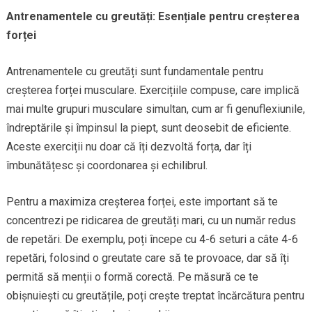
Antrenamentele cu greutăți: Esențiale pentru creșterea
forței
Antrenamentele cu greutăți sunt fundamentale pentru
creșterea forței musculare. Exercițiile compuse, care implică
mai multe grupuri musculare simultan, cum ar fi genuflexiunile,
îndreptările și împinsul la piept, sunt deosebit de eficiente.
Aceste exerciții nu doar că îți dezvoltă forța, dar îți
îmbunătățesc și coordonarea și echilibrul.
Pentru a maximiza creșterea forței, este important să te
concentrezi pe ridicarea de greutăți mari, cu un număr redus
de repetări. De exemplu, poți începe cu 4-6 seturi a câte 4-6
repetări, folosind o greutate care să te provoace, dar să îți
permită să menții o formă corectă. Pe măsură ce te
obișnuiești cu greutățile, poți crește treptat încărcătura pentru