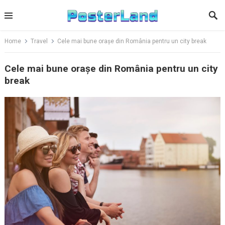
Skip
to
content
Home
Travel
Cele mai bune orașe din România pentru un city break
Cele mai bune orașe din România pentru un city
break