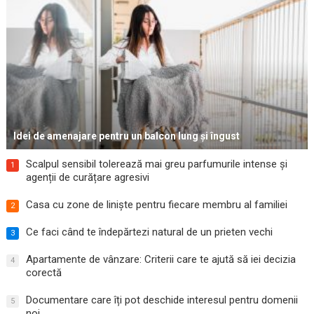
Idei de amenajare pentru un balcon lung și îngust
Scalpul sensibil tolerează mai greu parfumurile intense și
1
agenții de curățare agresivi
Casa cu zone de liniște pentru fiecare membru al familiei
2
Ce faci când te îndepărtezi natural de un prieten vechi
3
Apartamente de vânzare: Criterii care te ajută să iei decizia
4
corectă
Documentare care îți pot deschide interesul pentru domenii
5
noi