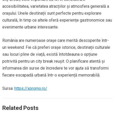
accesibilitatea, varietatea atracțiilor și atmosfera generală a
orașului. Unele destinații sunt perfecte pentru explorare
culturală, în timp ce altele oferă experiențe gastronomice sau
evenimente urbane interesante.
România are numeroase orașe care merită descoperite într-
un weekend. Fie că preferi orașe istorice, destinații culturale
sau locuri pline de viață, există întotdeauna o opțiune
potrivită pentru un city break reușit. O planificare atentă și
informarea din surse de încredere te vor ajuta să transformi
fiecare escapadă urbană într-o experiență memorabilă.
Sursa:
https://xpromo.ro/
Related Posts