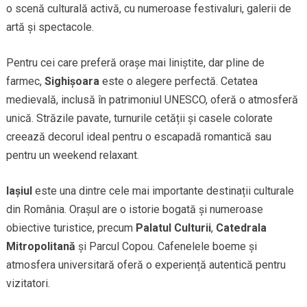
o scenă culturală activă, cu numeroase festivaluri, galerii de
artă și spectacole.
Pentru cei care preferă orașe mai liniștite, dar pline de
farmec,
Sighișoara
este o alegere perfectă. Cetatea
medievală, inclusă în patrimoniul UNESCO, oferă o atmosferă
unică. Străzile pavate, turnurile cetății și casele colorate
creează decorul ideal pentru o escapadă romantică sau
pentru un weekend relaxant.
Iașiul
este una dintre cele mai importante destinații culturale
din România. Orașul are o istorie bogată și numeroase
obiective turistice, precum
Palatul Culturii
,
Catedrala
Mitropolitană
și Parcul Copou. Cafenelele boeme și
atmosfera universitară oferă o experiență autentică pentru
vizitatori.