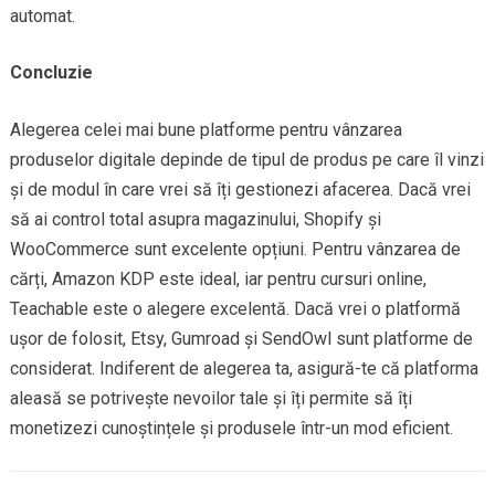
automat.
Concluzie
Alegerea celei mai bune platforme pentru vânzarea
produselor digitale depinde de tipul de produs pe care îl vinzi
și de modul în care vrei să îți gestionezi afacerea. Dacă vrei
să ai control total asupra magazinului, Shopify și
WooCommerce sunt excelente opțiuni. Pentru vânzarea de
cărți, Amazon KDP este ideal, iar pentru cursuri online,
Teachable este o alegere excelentă. Dacă vrei o platformă
ușor de folosit, Etsy, Gumroad și SendOwl sunt platforme de
considerat. Indiferent de alegerea ta, asigură-te că platforma
aleasă se potrivește nevoilor tale și îți permite să îți
monetizezi cunoștințele și produsele într-un mod eficient.