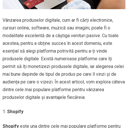
Vânzarea produselor digitale, cum ar fi cărți electronice,
cursuri online, software, muzică sau imagini, poate fi o
modalitate excelentă de a câștiga venituri pasive. Cu toate
acestea, pentru a obține succes în acest domeniu, este
esențial să alegi platforma potrivită pentru a-ți vinde
produsele digitale. Există numeroase platforme care îți
permit să îți monetizezi produsele digitale, iar alegerea celei
mai bune depinde de tipul de produs pe care îl vinzi și de
audiența pe care o vizezi. În acest articol, vom explora câteva
dintre cele mai populare platforme pentru vânzarea
produselor digitale și avantajele fiecăreia.
Shopify
Shopify
este una dintre cele mai populare platforme pentru