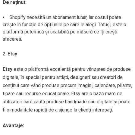
De reținut:
Shopify necesită un abonament lunar, iar costul poate
crește în funcție de opțiunile pe care le alegi. Totuși, este o
platformă puternică și scalabilă pe măsură ce îți crești
afacerea.
Etsy
Etsy
este o platformă excelentă pentru vânzarea de produse
digitale, în special pentru artiști, designeri sau creatori de
conținut care vând produse precum imagini, calendare, pliante,
tipare sau resurse educaționale. Etsy are o bază mare de
utilizatori care caută produse handmade sau digitale și poate
fi o modalitate rapidă de a ajunge la clienți interesați.
Avantaje: