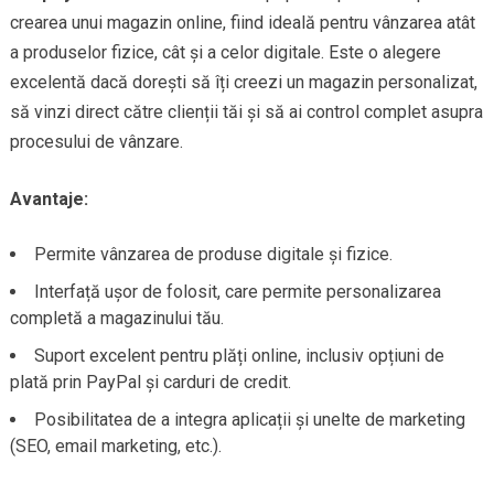
crearea unui magazin online, fiind ideală pentru vânzarea atât
a produselor fizice, cât și a celor digitale. Este o alegere
excelentă dacă dorești să îți creezi un magazin personalizat,
să vinzi direct către clienții tăi și să ai control complet asupra
procesului de vânzare.
Avantaje:
Permite vânzarea de produse digitale și fizice.
Interfață ușor de folosit, care permite personalizarea
completă a magazinului tău.
Suport excelent pentru plăți online, inclusiv opțiuni de
plată prin PayPal și carduri de credit.
Posibilitatea de a integra aplicații și unelte de marketing
(SEO, email marketing, etc.).