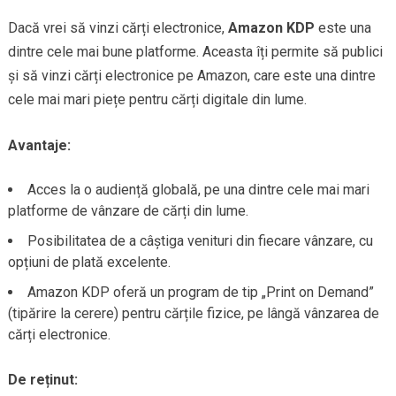
Dacă vrei să vinzi cărți electronice,
Amazon KDP
este una
dintre cele mai bune platforme. Aceasta îți permite să publici
și să vinzi cărți electronice pe Amazon, care este una dintre
cele mai mari piețe pentru cărți digitale din lume.
Avantaje:
Acces la o audiență globală, pe una dintre cele mai mari
platforme de vânzare de cărți din lume.
Posibilitatea de a câștiga venituri din fiecare vânzare, cu
opțiuni de plată excelente.
Amazon KDP oferă un program de tip „Print on Demand”
(tipărire la cerere) pentru cărțile fizice, pe lângă vânzarea de
cărți electronice.
De reținut: