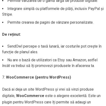
Permite vânzarea de o gamă largă de produse digitale.
Integrare simplă cu platformele de plăți, inclusiv PayPal și
Stripe.
Permite crearea de pagini de vânzare personalizate.
De reținut:
SendOwl percepe o taxă lunară, iar costurile pot crește în
funcție de planul ales.
Nu are o bază de utilizatori ca Etsy sau Amazon, astfel
încât va trebui să îți promovezi produsele în afacerea ta.
WooCommerce (pentru WordPress)
Dacă ai deja un site WordPress și vrei să vinzi produse
digitale,
WooCommerce
este o alegere excelentă. Este un
plugin pentru WordPress care îți permite să adaugi un