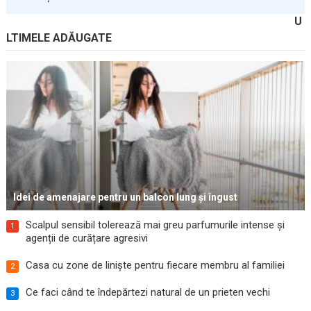
U
LTIMELE ADĂUGATE
Idei de amenajare pentru un balcon lung și îngust
Scalpul sensibil tolerează mai greu parfumurile intense și
1
agenții de curățare agresivi
Casa cu zone de liniște pentru fiecare membru al familiei
2
Ce faci când te îndepărtezi natural de un prieten vechi
3