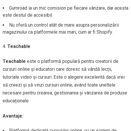
Gumroad ia un mic comision pe fiecare vânzare, dar acesta
este destul de accesibil.
Nu oferă un control atât de mare asupra personalizării
magazinului ca platformele mai mari, cum ar fi Shopify.
Teachable
Teachable
este o platformă populară pentru creatorii de
cursuri online și educatori care doresc să vândă lecții,
tutoriale video și cursuri. Este o alegere excelentă dacă vrei
să creezi și să vinzi cursuri online, având toate uneltele
necesare pentru crearea, gestionarea și vânzarea de produse
educaționale.
Avantaje:
Platformă dedicată cursurilor online, cu un sistem de