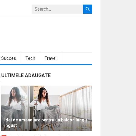
Succes
Tech
Travel
ULTIMELE ADĂUGATE
Idei de amenajare pentru un balcon lung și
îngust