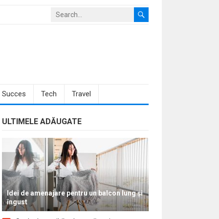
Succes
Tech
Travel
ULTIMELE ADĂUGATE
Idei de amenajare pentru un balcon lung și
îngust