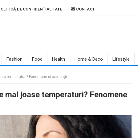
OLITICĂ DE CONFIDENȚIALITATE
CONTACT
Fashion
Food
Health
Home & Deco
Lifestyle
oase temperaturi? Fenomene și explicații
ele mai joase temperaturi? Fenomene